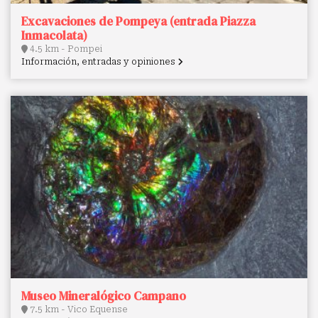
Excavaciones de Pompeya (entrada Piazza
Inmacolata)
4.5 km - Pompei
Información, entradas y opiniones
Museo Mineralógico Campano
7.5 km - Vico Equense