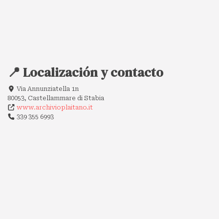
📍 Localización y contacto
Via Annunziatella 1n
80053, Castellammare di Stabia
www.archivioplaitano.it
339 355 6993