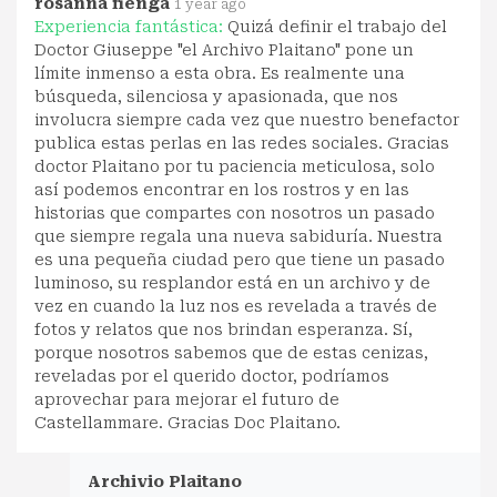
rosanna fienga
1 year ago
Experiencia fantástica:
Quizá definir el trabajo del
Doctor Giuseppe "el Archivo Plaitano" pone un
límite inmenso a esta obra. Es realmente una
búsqueda, silenciosa y apasionada, que nos
involucra siempre cada vez que nuestro benefactor
publica estas perlas en las redes sociales. Gracias
doctor Plaitano por tu paciencia meticulosa, solo
así podemos encontrar en los rostros y en las
historias que compartes con nosotros un pasado
que siempre regala una nueva sabiduría. Nuestra
es una pequeña ciudad pero que tiene un pasado
luminoso, su resplandor está en un archivo y de
vez en cuando la luz nos es revelada a través de
fotos y relatos que nos brindan esperanza. Sí,
porque nosotros sabemos que de estas cenizas,
reveladas por el querido doctor, podríamos
aprovechar para mejorar el futuro de
Castellammare. Gracias Doc Plaitano.
Archivio Plaitano