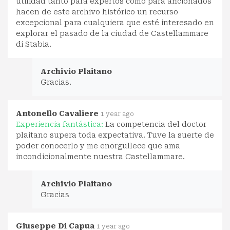
utilidad tanto para expertos como para aficionados
hacen de este archivo histórico un recurso
excepcional para cualquiera que esté interesado en
explorar el pasado de la ciudad de Castellammare
di Stabia.
Archivio Plaitano
Gracias.
Antonello Cavaliere
1 year ago
Experiencia fantástica:
La competencia del doctor
plaitano supera toda expectativa. Tuve la suerte de
poder conocerlo y me enorgullece que ama
incondicionalmente nuestra Castellammare.
Archivio Plaitano
Gracias
Giuseppe Di Capua
1 year ago