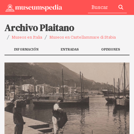
Archivo Plaitano
Museos en Italia
Museos en Castellammare di Stabia
INFORMACIÓN
ENTRADAS
OPINIONES