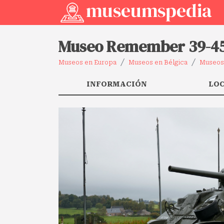
Museo Remember 39-4
Museos en Europa
Museos en Bélgica
Museos 
INFORMACIÓN
LO