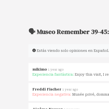
🗣️ Museo Remember 39-45:
Estás viendo solo opiniones en Español
mikimo
1 year ago
Experiencia fantástica:
Enjoy this visit, I
Freddi Fischer
1 year ago
Experiencia negativa:
Musée privé, dommag