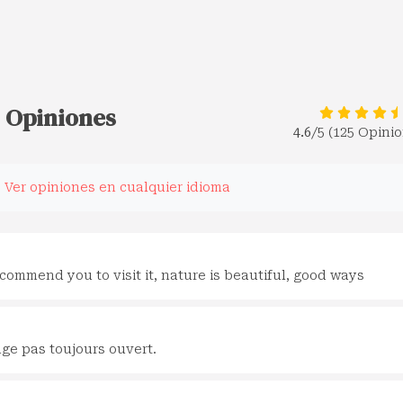
 Opiniones
4.6
/5 (125 Opini
.
Ver opiniones en cualquier idioma
 recommend you to visit it, nature is beautiful, good ways
e pas toujours ouvert.