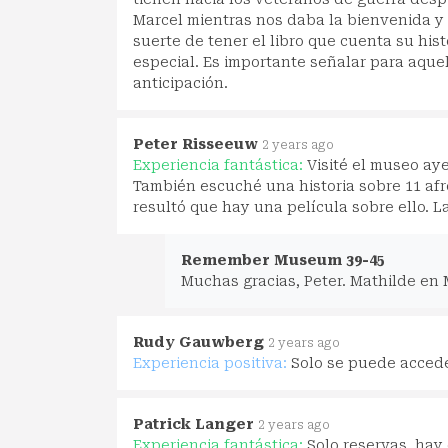
Marcel mientras nos daba la bienvenida y
suerte de tener el libro que cuenta su hist
especial. Es importante señalar para aque
anticipación.
Peter Risseeuw
2 years ago
Experiencia fantástica:
Visité el museo ay
También escuché una historia sobre 11 af
resultó que hay una película sobre ello. L
Remember Museum 39-45
Muchas gracias, Peter. Mathilde en
Rudy Gauwberg
2 years ago
Experiencia positiva:
Solo se puede accede
Patrick Langer
2 years ago
Experiencia fantástica:
Solo reservas, hay 