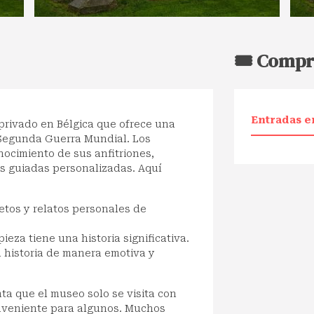
🎟️ Compr
Entradas e
rivado en Bélgica que ofrece una
a Segunda Guerra Mundial. Los
nocimiento de sus anfitriones,
as guiadas personalizadas. Aquí
etos y relatos personales de
za tiene una historia significativa.
 historia de manera emotiva y
ta que el museo solo se visita con
onveniente para algunos. Muchos