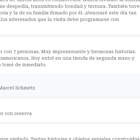
 se despedía, transmitiendo bondad y ternura. También tuve
oria y la de su familia firmado por él. Atesoraré este día tan
llos interesados que la visita debe programarse con
er con 7 personas. Muy impresionante y hermosas historias.
roamericanos. Hoy entré en una tienda de segunda mano y
a tomé de inmediato.
 Marcel Schmetz
r con reserva
que visitarlo. Tantas historias y objetos geniales construidos