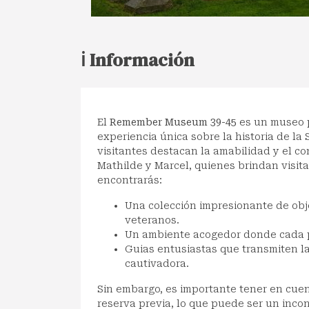
ℹ️ Información
El
Remember Museum 39-45
es un museo p
experiencia única sobre la historia de l
visitantes destacan la amabilidad y el co
Mathilde y Marcel, quienes brindan visit
encontrarás:
Una colección impresionante de obj
veteranos.
Un ambiente acogedor donde cada pie
Guias entusiastas que transmiten la
cautivadora.
Sin embargo, es importante tener en cuen
reserva previa, lo que puede ser un inc