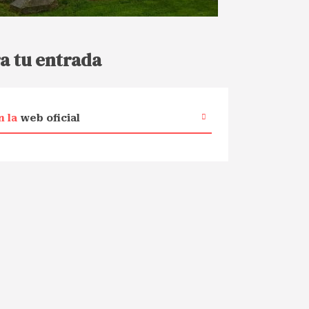
a tu entrada
n la
web oficial