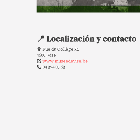
📍 Localización y contacto
Rue du Collège 31
4600, Visé
www.museedevise.be
04 374 85 63