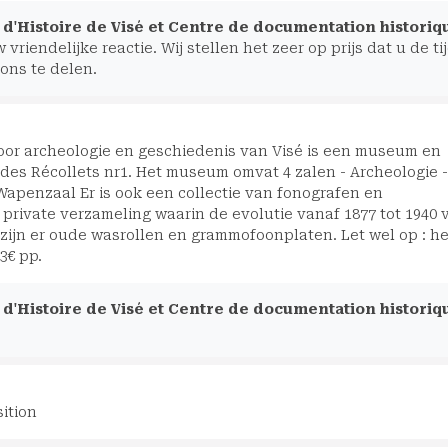
d'Histoire de Visé et Centre de documentation historiq
vriendelijke reactie. Wij stellen het zeer op prijs dat u de ti
ons te delen.
or archeologie en geschiedenis van Visé is een museum en
des Récollets nr1. Het museum omvat 4 zalen - Archeologie -
 Wapenzaal Er is ook een collectie van fonografen en
private verzameling waarin de evolutie vanaf 1877 tot 1940 
zijn er oude wasrollen en grammofoonplaten. Let wel op : he
3€ pp.
d'Histoire de Visé et Centre de documentation historiq
ition