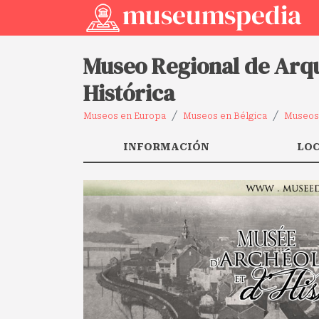
Museo Regional de Arqu
Histórica
Museos en Europa
Museos en Bélgica
Museos 
INFORMACIÓN
LO