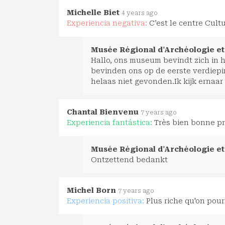
Michelle Biet
4 years ago
Experiencia negativa:
C’est le centre Cult
Musée Régional d'Archéologie et 
Hallo, ons museum bevindt zich in he
bevinden ons op de eerste verdiepin
helaas niet gevonden.Ik kijk ernaa
Chantal Bienvenu
7 years ago
Experiencia fantástica:
Très bien bonne p
Musée Régional d'Archéologie et 
Ontzettend bedankt
Michel Born
7 years ago
Experiencia positiva:
Plus riche qu'on pourr