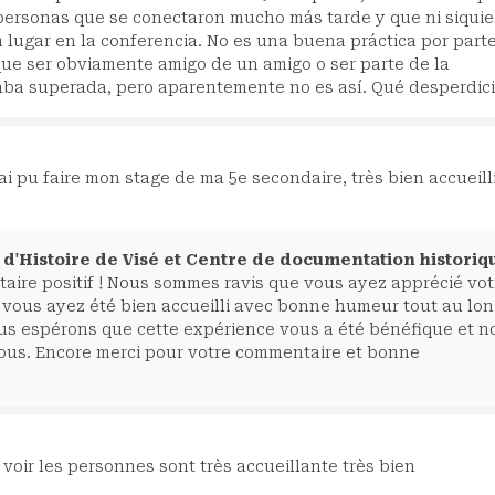
personas que se conectaron mucho más tarde y que ni siquie
lugar en la conferencia. No es una buena práctica por part
que ser obviamente amigo de un amigo o ser parte de la
aba superada, pero aparentemente no es así. Qué desperdici
'ai pu faire mon stage de ma 5e secondaire, très bien accueill
d'Histoire de Visé et Centre de documentation historiq
ire positif ! Nous sommes ravis que vous ayez apprécié vot
 vous ayez été bien accueilli avec bonne humeur tout au lo
Nous espérons que cette expérience vous a été bénéfique et n
nous. Encore merci pour votre commentaire et bonne
voir les personnes sont très accueillante très bien