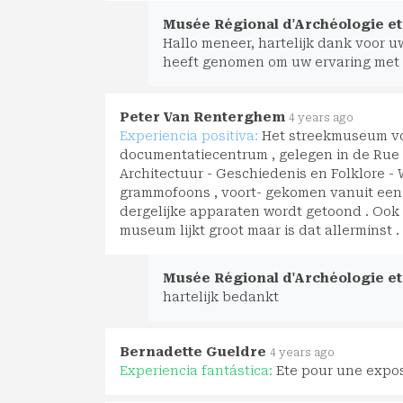
Musée Régional d'Archéologie et 
Hallo meneer, hartelijk dank voor uw 
heeft genomen om uw ervaring met 
Peter Van Renterghem
4 years ago
Experiencia positiva:
Het streekmuseum vo
documentatiecentrum , gelegen in de Rue 
Architectuur - Geschiedenis en Folklore -
grammofoons , voort- gekomen vanuit een 
dergelijke apparaten wordt getoond . Ook 
museum lijkt groot maar is dat allerminst . 
Musée Régional d'Archéologie et 
hartelijk bedankt
Bernadette Gueldre
4 years ago
Experiencia fantástica:
Ete pour une expos