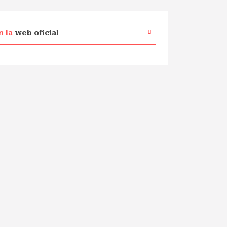
n la
web oficial