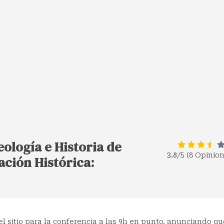
ología e Historia de
3.8
/5 (8 Opinio
ción Histórica:
l sitio para la conferencia a las 9h en punto, anunciando qu