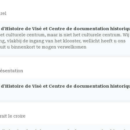
urel
d'Histoire de Visé et Centre de documentation historiq
t culturele centrum, maar is niet het culturele centrum. Wij
g, vlakbij de ingang van het klooster, wellicht heeft u ons
r uit u binnenkort te mogen verwelkomen
résentation
d'Histoire de Visé et Centre de documentation historiq
ait le croire