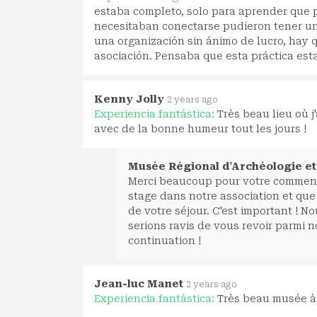
estaba completo, solo para aprender que 
necesitaban conectarse pudieron tener un 
una organización sin ánimo de lucro, hay 
asociación. Pensaba que esta práctica est
Kenny Jolly
2 years ago
Experiencia fantástica:
Très beau lieu où j
avec de la bonne humeur tout les jours !
Musée Régional d'Archéologie et 
Merci beaucoup pour votre commenta
stage dans notre association et que
de votre séjour. C'est important ! 
serions ravis de vous revoir parmi 
continuation !
Jean-luc Manet
2 years ago
Experiencia fantástica:
Très beau musée à 