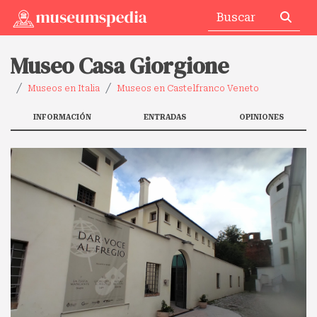
Museo Casa Giorgione
Museos en Italia
Museos en Castelfranco Veneto
INFORMACIÓN
ENTRADAS
OPINIONES