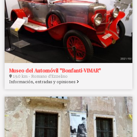
Museo del Automóvil "Bonfanti-VIMAR"
19.0 km - Romano d'Ezzelino
Información, entradas y opiniones