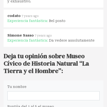
y exhaustivo.
codato
7 years ago
Experiencia fantástica:
Bel posto
Simone Sasso
7 years ago
Experiencia fantástica:
Da vedere assolutamente
Deja tu opinión sobre Museo
Cívico de Historia Natural “La
Tierra y el Hombre”:
Tu nombre
Puntúa del 1 al 5 el museo