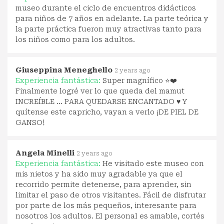
museo durante el ciclo de encuentros didácticos
para niños de 7 años en adelante. La parte teórica y
la parte práctica fueron muy atractivas tanto para
los niños como para los adultos.
Giuseppina Meneghello
2 years ago
Experiencia fantástica:
Super magnífico ⭐❤️
Finalmente logré ver lo que queda del mamut
INCREÍBLE ... PARA QUEDARSE ENCANTADO ♥️ Y
quítense este capricho, vayan a verlo ¡DE PIEL DE
GANSO!
Angela Minelli
2 years ago
Experiencia fantástica:
He visitado este museo con
mis nietos y ha sido muy agradable ya que el
recorrido permite detenerse, para aprender, sin
limitar el paso de otros visitantes. Fácil de disfrutar
por parte de los más pequeños, interesante para
nosotros los adultos. El personal es amable, cortés