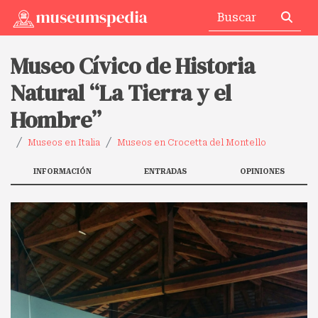
Museo Cívico de Historia
Natural “La Tierra y el
Hombre”
Museos en Italia
Museos en Crocetta del Montello
INFORMACIÓN
ENTRADAS
OPINIONES