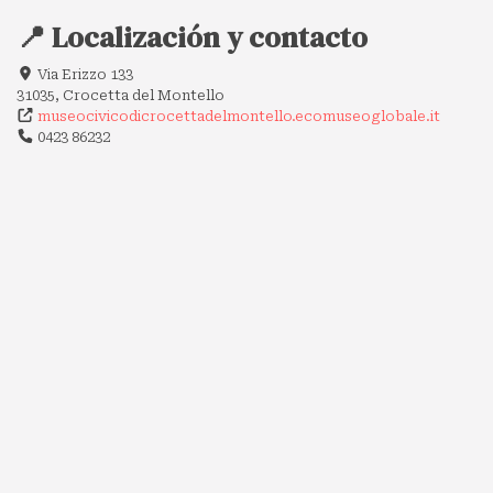
📍 Localización y contacto
Via Erizzo 133
31035, Crocetta del Montello
museocivicodicrocettadelmontello.ecomuseoglobale.it
0423 86232