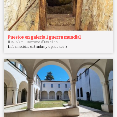
Puestos en galería 1 guerra mundial
22.6 km - Romano d'Ezzelino
Información, entradas y opiniones