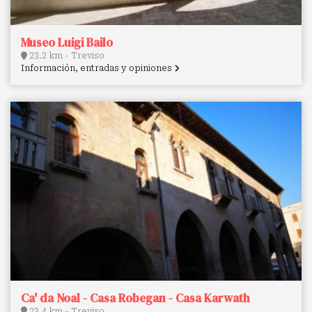
Museo Luigi Bailo
23.2 km - Treviso
Información, entradas y opiniones
Ca' da Noal - Casa Robegan - Casa Karwath
23.4 km - Treviso