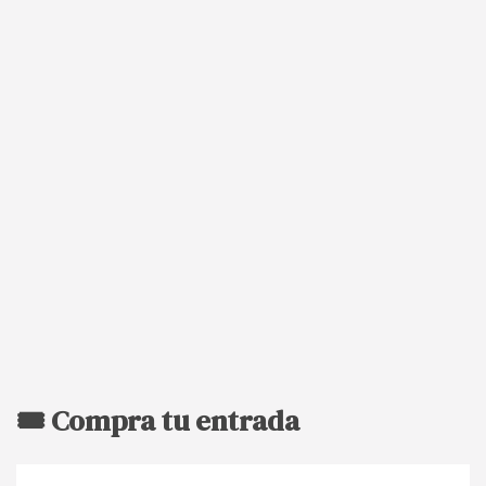
🎟️ Compra tu entrada