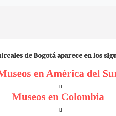
ircales de Bogotá aparece en los sigu
Museos en América del Su
Museos en Colombia