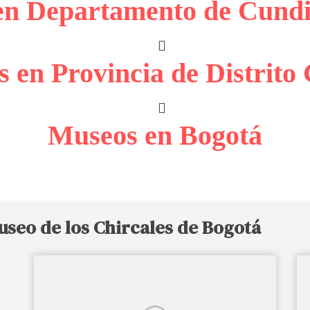
en Departamento de Cund
 en Provincia de Distrito 
Museos en Bogotá
seo de los Chircales de Bogotá