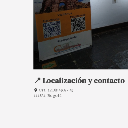
📍 Localización y contacto
Cra. 12 Bis 49 A - 45
111831, Bogotá