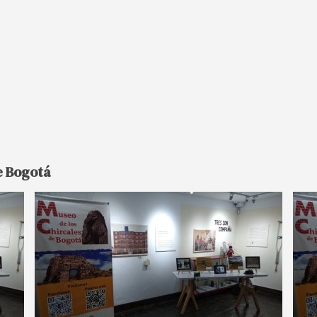
de Bogotá