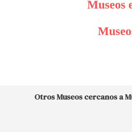
Museos 
Museos
Otros Museos cercanos a Mu