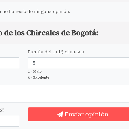
 no ha recibido ninguna opinión.
 de los Chircales de Bogotá:
Puntúa del 1 al 5 el museo
1 = Malo
5 = Excelente
6?
Enviar opinión