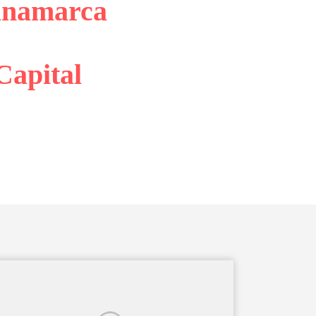
inamarca
Capital