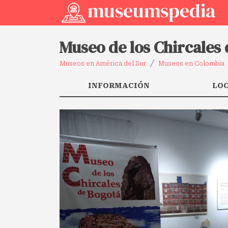
Museo de los Chircales
Museos en América del Sur
Museos en Colombia
INFORMACIÓN
LO