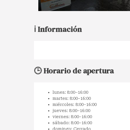
ℹ️ Información
🕒 Horario de apertura
lunes: 8:00–16:00
martes: 8:00–16:00
miércoles: 8:00–16:00
jueves: 8:00–16:00
viernes: 8:00–16:00
sábado: 8:00–16:00
domingo: Cerrado