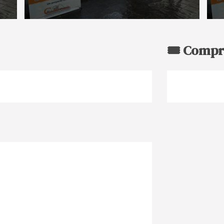
🎟️ Compr