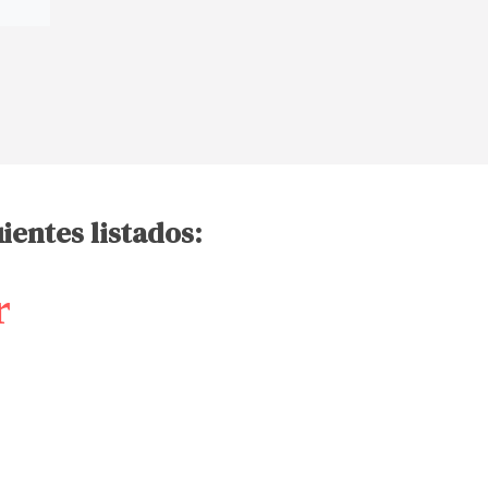
ientes listados:
r