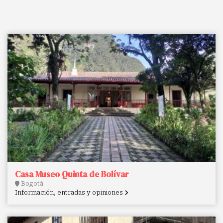
Casa Museo Quinta de Bolívar
Bogotá
Información, entradas y opiniones