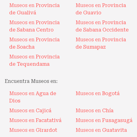
Museos en
Provincia
Museos en
Provincia
de Gualivá
de Guavio
Museos en
Provincia
Museos en
Provincia
de Sabana Centro
de Sabana Occidente
Museos en
Provincia
Museos en
Provincia
de Soacha
de Sumapaz
Museos en
Provincia
de Tequendama
Encuentra Museos en:
Museos en
Agua de
Museos en
Bogotá
Dios
Museos en
Cajicá
Museos en
Chía
Museos en
Facatativá
Museos en
Fusagasugá
Museos en
Girardot
Museos en
Guatavita