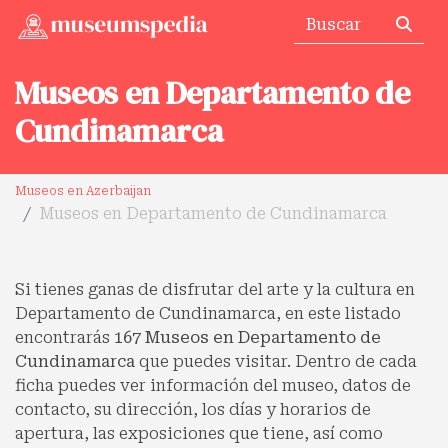
Museos en Departamento de
Cundinamarca
Museos en Azerbaijan
Museos en Departamento de Cundinamarca
Si tienes ganas de disfrutar del arte y la cultura en
Departamento de Cundinamarca, en este listado
encontrarás
167 Museos en Departamento de
Cundinamarca
que puedes visitar. Dentro de cada
ficha puedes ver información del museo, datos de
contacto, su dirección, los días y horarios de
apertura, las exposiciones que tiene, así como