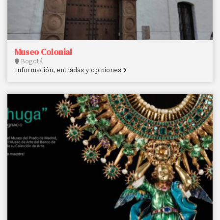
Museo Colonial
Bogotá
Información, entradas y opiniones