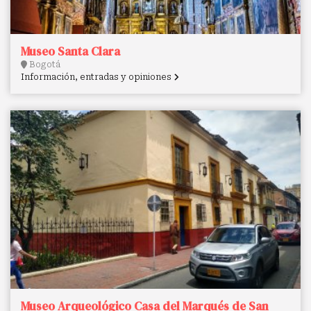
Museo Santa Clara
Bogotá
Información, entradas y opiniones
Museo Arqueológico Casa del Marqués de San