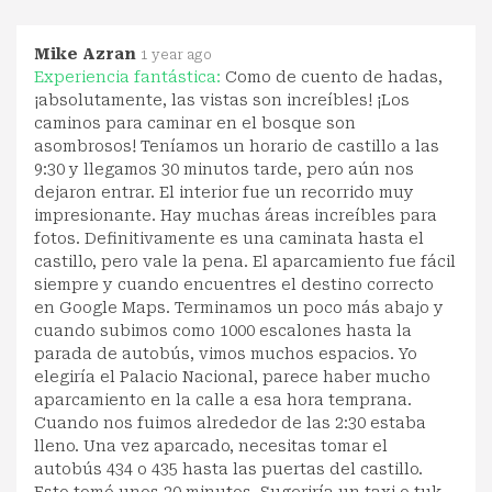
Mike Azran
1 year ago
Experiencia fantástica:
Como de cuento de hadas,
¡absolutamente, las vistas son increíbles! ¡Los
caminos para caminar en el bosque son
asombrosos! Teníamos un horario de castillo a las
9:30 y llegamos 30 minutos tarde, pero aún nos
dejaron entrar. El interior fue un recorrido muy
impresionante. Hay muchas áreas increíbles para
fotos. Definitivamente es una caminata hasta el
castillo, pero vale la pena. El aparcamiento fue fácil
siempre y cuando encuentres el destino correcto
en Google Maps. Terminamos un poco más abajo y
cuando subimos como 1000 escalones hasta la
parada de autobús, vimos muchos espacios. Yo
elegiría el Palacio Nacional, parece haber mucho
aparcamiento en la calle a esa hora temprana.
Cuando nos fuimos alrededor de las 2:30 estaba
lleno. Una vez aparcado, necesitas tomar el
autobús 434 o 435 hasta las puertas del castillo.
Esto tomó unos 20 minutos. Sugeriría un taxi o tuk