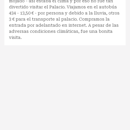
mojado - así estaba el clima y por eso no fue tan
divertido visitar el Palacio. Viajamos en el autobús
434 - 13,50 € - por persona y debido a la lluvia, otros
3 € para el transporte al palacio. Compramos la
entrada por adelantado en internet. A pesar de las
adversas condiciones climáticas, fue una bonita
visita.