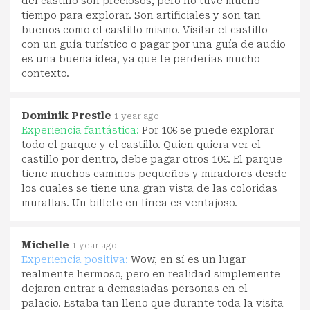
del castillo son preciosos, pero no tuve mucho
tiempo para explorar. Son artificiales y son tan
buenos como el castillo mismo. Visitar el castillo
con un guía turístico o pagar por una guía de audio
es una buena idea, ya que te perderías mucho
contexto.
Dominik Prestle
1 year ago
Experiencia fantástica:
Por 10€ se puede explorar
todo el parque y el castillo. Quien quiera ver el
castillo por dentro, debe pagar otros 10€. El parque
tiene muchos caminos pequeños y miradores desde
los cuales se tiene una gran vista de las coloridas
murallas. Un billete en línea es ventajoso.
Michelle
1 year ago
Experiencia positiva:
Wow, en sí es un lugar
realmente hermoso, pero en realidad simplemente
dejaron entrar a demasiadas personas en el
palacio. Estaba tan lleno que durante toda la visita