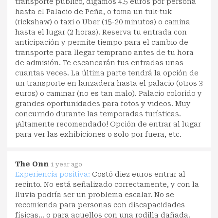
transporte público, digamos 4.5 euros por persona
hasta el Palacio de Peña, o toma un tuk-tuk
(rickshaw) o taxi o Uber (15-20 minutos) o camina
hasta el lugar (2 horas). Reserva tu entrada con
anticipación y permite tiempo para el cambio de
transporte para llegar temprano antes de tu hora
de admisión. Te escanearán tus entradas unas
cuantas veces. La última parte tendrá la opción de
un transporte en lanzadera hasta el palacio (otros 3
euros) o caminar (no es tan malo). Palacio colorido y
grandes oportunidades para fotos y videos. Muy
concurrido durante las temporadas turísticas.
¡Altamente recomendado! Opción de entrar al lugar
para ver las exhibiciones o solo por fuera, etc.
The Onn
1 year ago
Experiencia positiva:
Costó diez euros entrar al
recinto. No está señalizado correctamente, y con la
lluvia podría ser un problema escalar. No se
recomienda para personas con discapacidades
físicas... o para aquellos con una rodilla dañada.