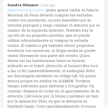
Sandra Wimmer
1 year ago
Experiencia positiva:
Quien quiera visitar el Palacio
Nacional da Pena debería comprar las entradas
online con antelación. Acceso inmediato por la
entrada principal y luego caminar 15 minutos por el
camino de la izquierda indicado. También hay la
opción de un pequeño autobús, que se puede
utilizar adicionalmente al comprar la entrada
online. El camino a pie también ofrece pequeños
senderos con escaleras. Al llegar arriba se puede
visitar libremente una parte del recinto. Quien
desee ver las habitaciones tiene un horario
indicado en el ticket. ¡Atención al horario! Nos tocó
a las 11:00. Lamentablemente, el audioguía debe
ser descargado mediante un código QR. Un punto
menos porque no estaba en ALEMÁN. Tuvimos
tiempo suficiente para disfrutar y fotografiar. Un
consejo: dejamos el coche en el aparcamiento de la
estación, 2,60 euros por 12 horas y pedimos un taxi
por la aplicación Uber, ya que la distancia es
bastante larga. Costo aproximadamente 10 euros,