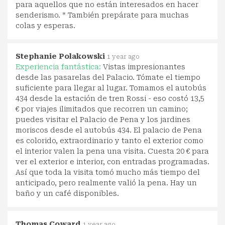
para aquellos que no están interesados en hacer
senderismo. * También prepárate para muchas
colas y esperas.
Stephanie Polakowski
1 year ago
Experiencia fantástica:
Vistas impresionantes
desde las pasarelas del Palacio. Tómate el tiempo
suficiente para llegar al lugar. Tomamos el autobús
434 desde la estación de tren Rossi - eso costó 13,5
€ por viajes ilimitados que recorren un camino;
puedes visitar el Palacio de Pena y los jardines
moriscos desde el autobús 434. El palacio de Pena
es colorido, extraordinario y tanto el exterior como
el interior valen la pena una visita. Cuesta 20 € para
ver el exterior e interior, con entradas programadas.
Así que toda la visita tomó mucho más tiempo del
anticipado, pero realmente valió la pena. Hay un
baño y un café disponibles.
Thomas Coward
1 year ago