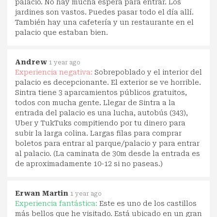
palacio. No hay mucha espera para entrar. Los
jardines son vastos. Puedes pasar todo el día allí.
También hay una cafetería y un restaurante en el
palacio que estaban bien.
Andrew
1 year ago
Experiencia negativa:
Sobrepoblado y el interior del
palacio es decepcionante. El exterior se ve horrible.
Sintra tiene 3 aparcamientos públicos gratuitos,
todos con mucha gente. Llegar de Sintra a la
entrada del palacio es una lucha, autobús (343),
Uber y TukTuks compitiendo por tu dinero para
subir la larga colina. Largas filas para comprar
boletos para entrar al parque/palacio y para entrar
al palacio. (La caminata de 30m desde la entrada es
de aproximadamente 10-12 si no paseas.)
Erwan Martin
1 year ago
Experiencia fantástica:
Este es uno de los castillos
más bellos que he visitado. Está ubicado en un gran