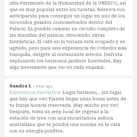
sitio Patrimonio de la Humanidad de la UNESCO, así
que es muy popular entre los turistas. Reserva con
anticipación para conseguir un lugar en uno de los
recorridos guiados cronometrados dentro del
Palacio. Es posible caminar un circuito completo de
las murallas del palacio, ofreciendo vistas
fantásticas. El café en la terraza está ocupado y es
agitado, pero para una experiencia de comedor más
tranquila, dirígete al restaurante interior. Disfruta
explorando los hermosos jardines forestales. Hay
algo interesante que ver en cada esquina.
Sandra L
1 year ago
Experiencia fantástica:
Lugar hermoso... ¡un lugar
que hay que ver! Planea llegar unas horas antes de
tu franja horaria reservada. ¡Hay mucho por ver!
Después, toma un jeep local de regreso a la
estación de tren con una encantadora señora
australiana que te pondrá una sonrisa en la cara
con su energía positiva.