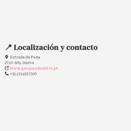
📍 Localización y contacto
Estrada da Pena
2710-609, Sintra
www.parquesdesintra.pt
+351219237300