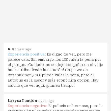
R E
1 year ago
Experiencia positiva:
Es digno de ver, pero me
parece caro. Sin embargo, los 10€ valen la pena por
el parque. ¡Cuidado, no se dejen engañar en el viaje
hacia arriba desde la estación! Un paseo en
Ritschak por 5-10€ puede valer la pena, pero el
autobús es la mejor y más económica opción. Hay
mucho que ver aquí, ¡planea tiempo!
Larysa Laudon
1 year ago
Experiencia negativa:
El palacio es hermoso, pero la
organización y las colas son increíblemente malas.