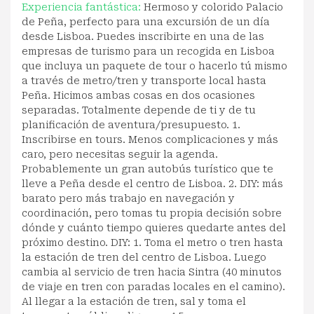
Experiencia fantástica:
Hermoso y colorido Palacio
de Peña, perfecto para una excursión de un día
desde Lisboa. Puedes inscribirte en una de las
empresas de turismo para un recogida en Lisboa
que incluya un paquete de tour o hacerlo tú mismo
a través de metro/tren y transporte local hasta
Peña. Hicimos ambas cosas en dos ocasiones
separadas. Totalmente depende de ti y de tu
planificación de aventura/presupuesto. 1.
Inscribirse en tours. Menos complicaciones y más
caro, pero necesitas seguir la agenda.
Probablemente un gran autobús turístico que te
lleve a Peña desde el centro de Lisboa. 2. DIY: más
barato pero más trabajo en navegación y
coordinación, pero tomas tu propia decisión sobre
dónde y cuánto tiempo quieres quedarte antes del
próximo destino. DIY: 1. Toma el metro o tren hasta
la estación de tren del centro de Lisboa. Luego
cambia al servicio de tren hacia Sintra (40 minutos
de viaje en tren con paradas locales en el camino).
Al llegar a la estación de tren, sal y toma el