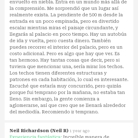
envuelto en niebla. Entra en un mundo más allá de
la comprensión. Me sorprendió que un lugar así
realmente exista. La pendiente de 500 m desde la
entrada es un poco empinada, pero es divertido
escalar mientras miras el paisaje circundante, y
llegarás al palacio en poco tiempo. Hay un autobús
de ida y vuelta, pero cuesta dinero. También
puedes recorrer el interior del palacio, pero es un
costo adicional. Pero es algo que hay que ver. Es
tan hermoso. Hay tantas cosas que decir, pero si
tuviera que mencionar una, sería mirar los techos.
Los techos tienen diferentes estructuras y
patrones en cada habitación, lo cual es interesante.
Escuché que estaría muy concurrido, pero quizás
porque fui temprano por la mañana, no estaba tan
lleno. Sin embargo, la gente comienza a
aglomerarse, así que creo que se llenará alrededor
del mediodía. Recomiendo ir temprano.
Neil Richardson (Neil R)
1 year ago
Experiencia fantástica:
Increíble manera de