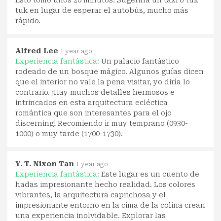
tuk en lugar de esperar el autobús, mucho más
rápido.
Alfred Lee
1 year ago
Experiencia fantástica:
Un palacio fantástico
rodeado de un bosque mágico. Algunos guías dicen
que el interior no vale la pena visitar, yo diría lo
contrario. ¡Hay muchos detalles hermosos e
intrincados en esta arquitectura ecléctica
romántica que son interesantes para el ojo
discerning! Recomiendo ir muy temprano (0930-
1000) o muy tarde (1700-1730).
Y. T. Nixon Tan
1 year ago
Experiencia fantástica:
Este lugar es un cuento de
hadas impresionante hecho realidad. Los colores
vibrantes, la arquitectura caprichosa y el
impresionante entorno en la cima de la colina crean
una experiencia inolvidable. Explorar las