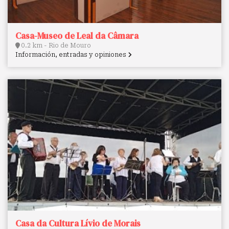
Casa-Museo de Leal da Câmara
0.2 km - Rio de Mouro
Información, entradas y opiniones
Casa da Cultura Lívio de Morais