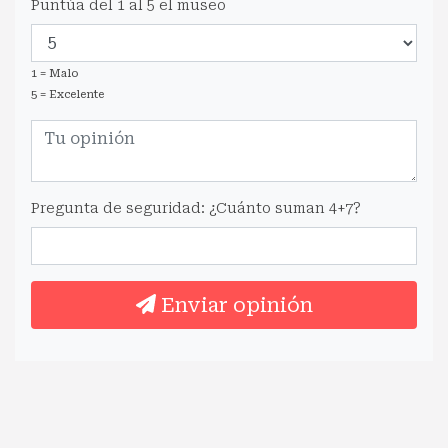
Puntúa del 1 al 5 el museo
1 = Malo
5 = Excelente
Pregunta de seguridad: ¿Cuánto suman 4+7?
Enviar opinión