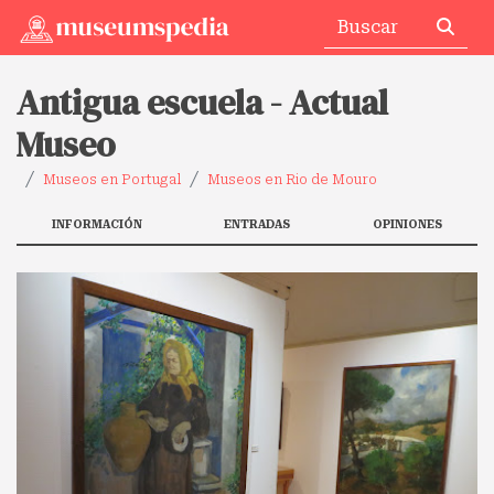
Antigua escuela - Actual
Museo
Museos en Portugal
Museos en Rio de Mouro
INFORMACIÓN
ENTRADAS
OPINIONES