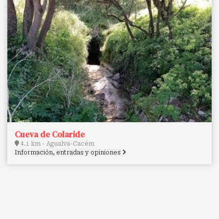
Cueva de Colaride
4.1 km - Agualva-Cacém
Información, entradas y opiniones