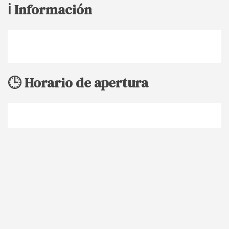
ℹ️ Información
🕒 Horario de apertura