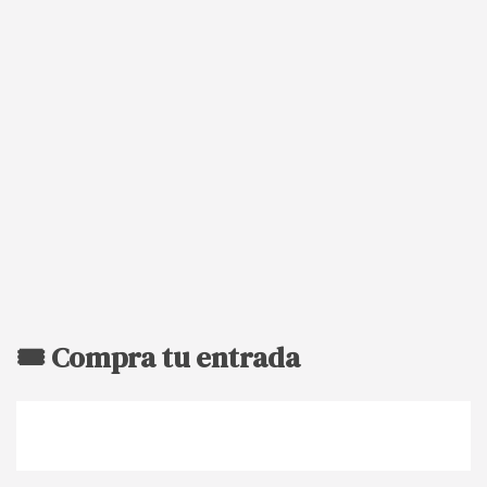
🎟️ Compra tu entrada