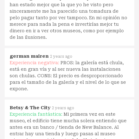
han estado mejor que la que yo he visto pero
sinceramente me ha parecido una tomadura de
pelo pagar tanto por ver tampoco. En mi opinión no
merece para nada la pena e invertirías mejor tu
dinero en ir a ver otros museos, como por ejemplo
de las ilusiones.
german mairen
2 years ago
Experiencia negativa:
PROS: la galería está chula,
está en gran vía y al ser nueva las instalaciones
son chulas. CONS: El precio es desproporcionado
para el tamaño de la galería y el nivel de lo que se
expone.
Betsy & The City
2 years ago
Experiencia fantástica:
Mi primera vez en este
museo, el edificio tiene mucha solera entiendo que
antes era un banco / tienda de New Balance. Al
entrar hay una tienda y luego pasas al museo