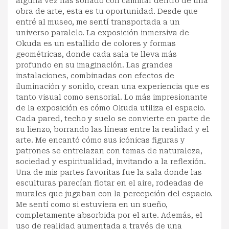
alguna vez has soñado con caminar dentro de una
obra de arte, esta es tu oportunidad. Desde que
entré al museo, me sentí transportada a un
universo paralelo. La exposición inmersiva de
Okuda es un estallido de colores y formas
geométricas, donde cada sala te lleva más
profundo en su imaginación. Las grandes
instalaciones, combinadas con efectos de
iluminación y sonido, crean una experiencia que es
tanto visual como sensorial. Lo más impresionante
de la exposición es cómo Okuda utiliza el espacio.
Cada pared, techo y suelo se convierte en parte de
su lienzo, borrando las líneas entre la realidad y el
arte. Me encantó cómo sus icónicas figuras y
patrones se entrelazan con temas de naturaleza,
sociedad y espiritualidad, invitando a la reflexión.
Una de mis partes favoritas fue la sala donde las
esculturas parecían flotar en el aire, rodeadas de
murales que jugaban con la percepción del espacio.
Me sentí como si estuviera en un sueño,
completamente absorbida por el arte. Además, el
uso de realidad aumentada a través de una