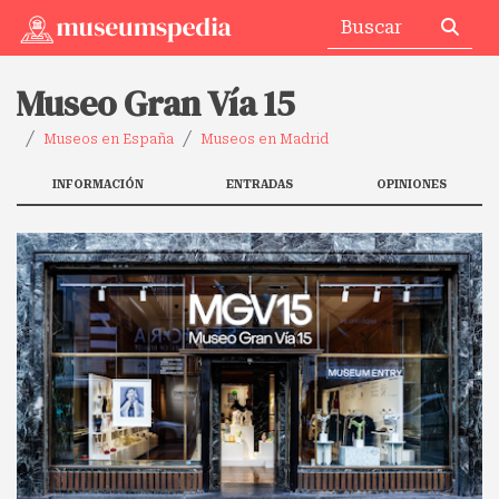
Museo Gran Vía 15
Museos en España
Museos en Madrid
INFORMACIÓN
ENTRADAS
OPINIONES