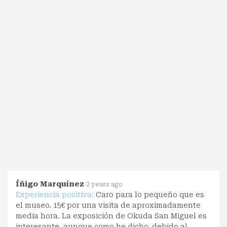
Íñigo Marquínez
2 years ago
Experiencia positiva:
Caro para lo pequeño que es
el museo. 15€ por una visita de aproximadamente
media hora. La exposición de Okuda San Miguel es
interesante, aunque como he dicho, debido al