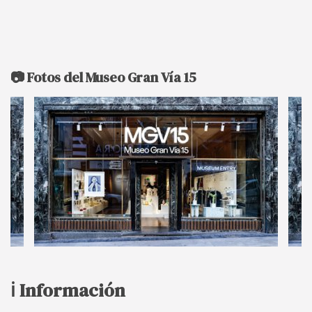
📷 Fotos del Museo Gran Vía 15
ℹ️ Información