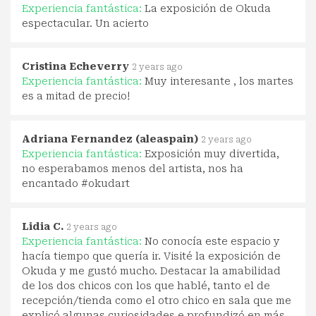
Experiencia fantástica:
La exposición de Okuda
espectacular. Un acierto
Cristina Echeverry
2 years ago
Experiencia fantástica:
Muy interesante , los martes
es a mitad de precio!
Adriana Fernandez (aleaspain)
2 years ago
Experiencia fantástica:
Exposición muy divertida,
no esperabamos menos del artista, nos ha
encantado #okudart
Lidia C.
2 years ago
Experiencia fantástica:
No conocía este espacio y
hacía tiempo que quería ir. Visité la exposición de
Okuda y me gustó mucho. Destacar la amabilidad
de los dos chicos con los que hablé, tanto el de
recepción/tienda como el otro chico en sala que me
explicó algunas curiosidades e profundizó en más