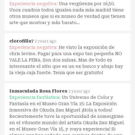
Experiencia negativa:
Una vergüenza por 16,50.
Unos cuadros todos iguales nada más madrid tiene
otros museos que si es museo de verdad que tienen
arte que mostrar y más barato...
clorofilla7
2 years ago
Experiencia negativa:
He visto la exposición de
chris levine. Pagar para una expo tan pequeña NO
VALE LA PENA. Son dos salsas. Mas de todo es
interesante el sitio que es un ex banco y abajo hay
la vieja caja fuerte. Tenia que ser gratuito!
Inmaculada Rosa Flores
2 years ago
Experiencia fantástica:
Un Universo de Color y
Fantasía en el Museo Gran Vía 15: La Exposición
Inmersiva de Okuda San Miguel ¡Hola a todos!
Recientemente tuve la oportunidad de sumergirme
en el vibrante mundo del artista Okuda San Miguel
en el Museo Gran Vía 15, y ¡vaya experiencia! Si