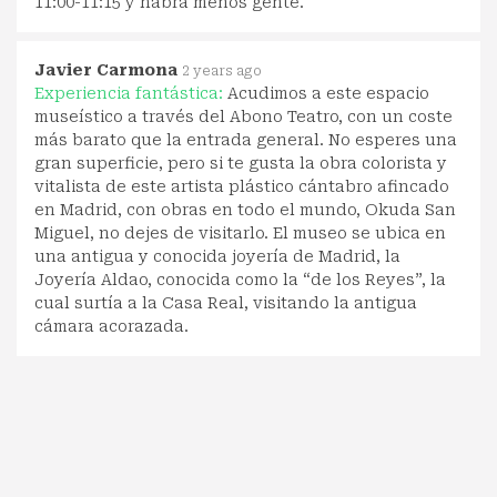
11:00-11:15 y habrá menos gente.
Javier Carmona
2 years ago
Experiencia fantástica:
Acudimos a este espacio
museístico a través del Abono Teatro, con un coste
más barato que la entrada general. No esperes una
gran superficie, pero si te gusta la obra colorista y
vitalista de este artista plástico cántabro afincado
en Madrid, con obras en todo el mundo, Okuda San
Miguel, no dejes de visitarlo. El museo se ubica en
una antigua y conocida joyería de Madrid, la
Joyería Aldao, conocida como la “de los Reyes”, la
cual surtía a la Casa Real, visitando la antigua
cámara acorazada.