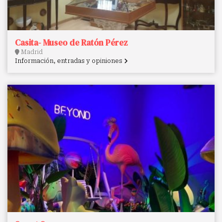
Casita- Museo de Ratón Pérez
Madrid
Información, entradas y opiniones