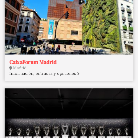
CaixaForum Madrid
Madrid
Información, entradas y opiniones