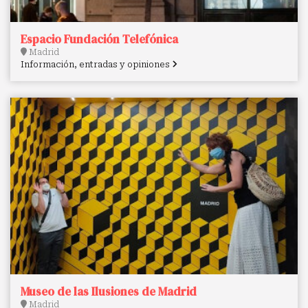
Espacio Fundación Telefónica
Madrid
Información, entradas y opiniones
Museo de las Ilusiones de Madrid
Madrid