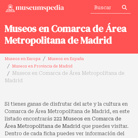
Museos en Comarca de Área
Metropolitana de Madrid
Museos en Europa
Museos en España
Museos en Provincia de Madrid
Museos en Comarca de Área Metropolitana de
Madrid
Si tienes ganas de disfrutar del arte y la cultura en
Comarca de Área Metropolitana de Madrid, en este
listado encontrarás
222 Museos en Comarca de
Área Metropolitana de Madrid
que puedes visitar.
Dentro de cada ficha puedes ver información del