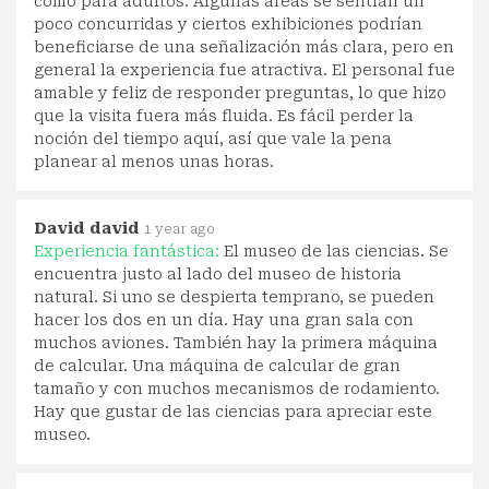
como para adultos. Algunas áreas se sentían un
poco concurridas y ciertos exhibiciones podrían
beneficiarse de una señalización más clara, pero en
general la experiencia fue atractiva. El personal fue
amable y feliz de responder preguntas, lo que hizo
que la visita fuera más fluida. Es fácil perder la
noción del tiempo aquí, así que vale la pena
planear al menos unas horas.
David david
1 year ago
Experiencia fantástica:
El museo de las ciencias. Se
encuentra justo al lado del museo de historia
natural. Si uno se despierta temprano, se pueden
hacer los dos en un día. Hay una gran sala con
muchos aviones. También hay la primera máquina
de calcular. Una máquina de calcular de gran
tamaño y con muchos mecanismos de rodamiento.
Hay que gustar de las ciencias para apreciar este
museo.