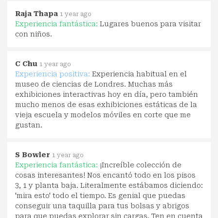
Raja Thapa
1 year ago
Experiencia fantástica:
Lugares buenos para visitar
con niños.
C Chu
1 year ago
Experiencia positiva:
Experiencia habitual en el
museo de ciencias de Londres. Muchas más
exhibiciones interactivas hoy en día, pero también
mucho menos de esas exhibiciones estáticas de la
vieja escuela y modelos móviles en corte que me
gustan.
S Bowler
1 year ago
Experiencia fantástica:
¡Increíble colección de
cosas interesantes! Nos encantó todo en los pisos
3, 1 y planta baja. Literalmente estábamos diciendo:
'mira esto' todo el tiempo. Es genial que puedas
conseguir una taquilla para tus bolsas y abrigos
para que puedas explorar sin cargas. Ten en cuenta