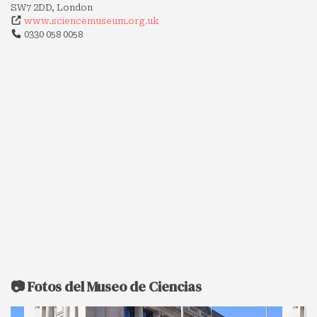
SW7 2DD, London
www.sciencemuseum.org.uk
0330 058 0058
📷 Fotos del Museo de Ciencias