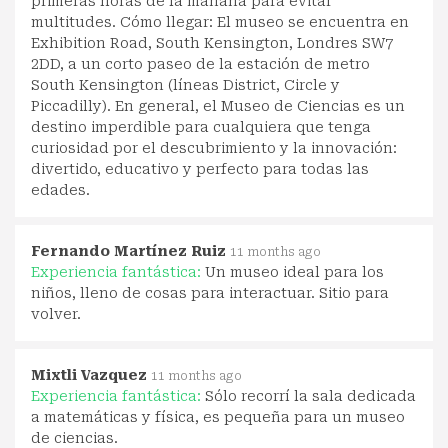
primeras horas de la mañana para evitar
multitudes. Cómo llegar: El museo se encuentra en
Exhibition Road, South Kensington, Londres SW7
2DD, a un corto paseo de la estación de metro
South Kensington (líneas District, Circle y
Piccadilly). En general, el Museo de Ciencias es un
destino imperdible para cualquiera que tenga
curiosidad por el descubrimiento y la innovación:
divertido, educativo y perfecto para todas las
edades.
Fernando Martínez Ruiz
11 months ago
Experiencia fantástica:
Un museo ideal para los
niños, lleno de cosas para interactuar. Sitio para
volver.
Mixtli Vazquez
11 months ago
Experiencia fantástica:
Sólo recorrí la sala dedicada
a matemáticas y física, es pequeña para un museo
de ciencias.