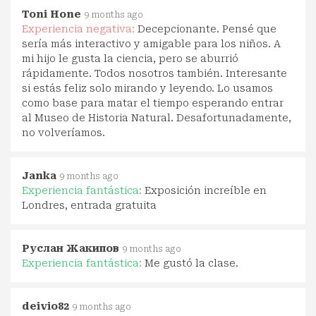
Toni Hone
9 months ago
Experiencia negativa:
Decepcionante. Pensé que
sería más interactivo y amigable para los niños. A
mi hijo le gusta la ciencia, pero se aburrió
rápidamente. Todos nosotros también. Interesante
si estás feliz solo mirando y leyendo. Lo usamos
como base para matar el tiempo esperando entrar
al Museo de Historia Natural. Desafortunadamente,
no volveríamos.
Janka
9 months ago
Experiencia fantástica:
Exposición increíble en
Londres, entrada gratuita
Руслан Жакипов
9 months ago
Experiencia fantástica:
Me gustó la clase.
deivio82
9 months ago