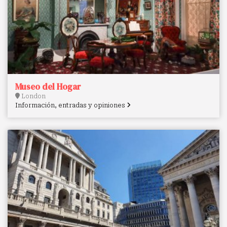
Museo del Hogar
London
Información, entradas y opiniones