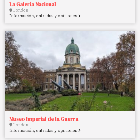
La Galería Nacional
London
Información, entradas y opiniones
Museo Imperial de la Guerra
London
Información, entradas y opiniones