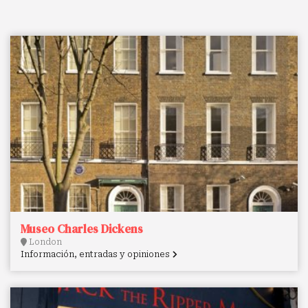
Museo Charles Dickens
London
Información, entradas y opiniones