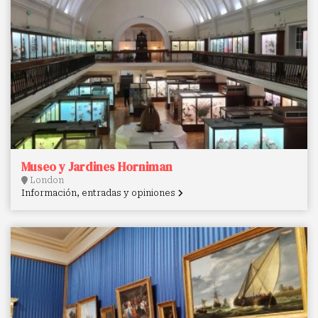
Museo y Jardines Horniman
London
Información, entradas y opiniones