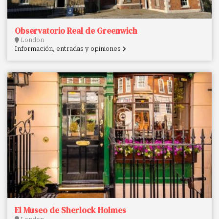
Observatorio Real de Greenwich
London
Información, entradas y opiniones
El Museo de Sherlock Holmes