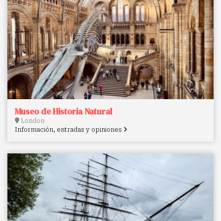
Museo de Historia Natural
London
Información, entradas y opiniones