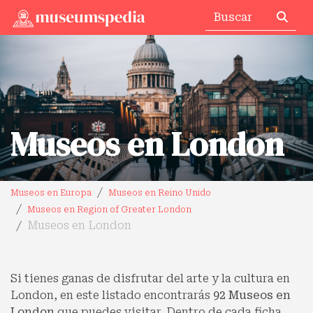
Museos en London
Museos en Europa
Museos en Reino Unido
Museos en Region of Greater London
Museos en London
Si tienes ganas de disfrutar del arte y la cultura en
London, en este listado encontrarás
92 Museos en
London
que puedes visitar. Dentro de cada ficha