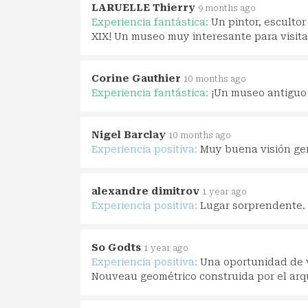
LARUELLE Thierry
9 months ago
Experiencia fantástica:
Un pintor, escultor
XIX! Un museo muy interesante para visitar
Corine Gauthier
10 months ago
Experiencia fantástica:
¡Un museo antiguo 
Nigel Barclay
10 months ago
Experiencia positiva:
Muy buena visión gen
alexandre dimitrov
1 year ago
Experiencia positiva:
Lugar sorprendente. 
So Godts
1 year ago
Experiencia positiva:
Una oportunidad de vis
Nouveau geométrico construida por el arq