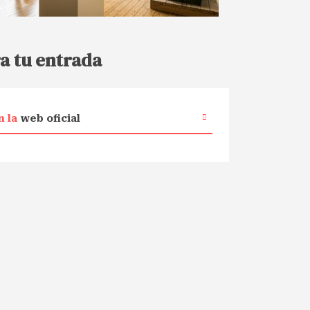
a tu entrada
n la
web oficial