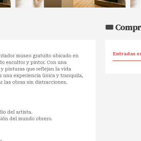
🎟️ Compr
Entradas e
ntador museo gratuito ubicado en
do escultor y pintor. Con una
y pinturas que reflejan la vida
es una experiencia única y tranquila,
r las obras sin distracciones.
io del artista.
sión del mundo obrero.