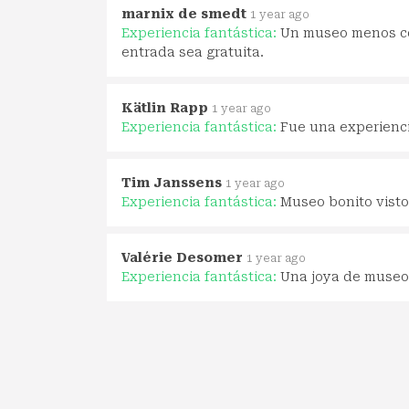
marnix de smedt
1 year ago
Experiencia fantástica:
Un museo menos co
entrada sea gratuita.
Kätlin Rapp
1 year ago
Experiencia fantástica:
Fue una experienci
Tim Janssens
1 year ago
Experiencia fantástica:
Museo bonito visto
Valérie Desomer
1 year ago
Experiencia fantástica:
Una joya de museo 