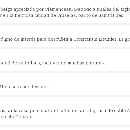
 belga apreciado por Clémenceau. ¡Período a finales del sigl
 en la hermosa ciudad de Bruselas, barrio de Saint Gilles.
digno de interés para descubrir a Constantin Meunier! Es gr
eral de su trabajo, incluyendo muchas pinturas.
Un tesoro por descubrir.
itar la casa personal y el taller del artista, casa de estilo A
uitecto Delune.