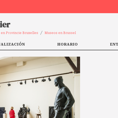
ier
en Provincie Bruxelles
Museos en Brussel
CALIZACIÓN
HORARIO
EN