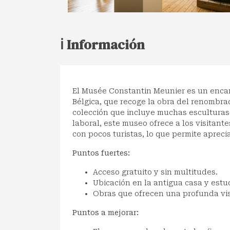
ℹ️ Información
El Musée Constantin Meunier es un enca
Bélgica, que recoge la obra del renombra
colección que incluye muchas esculturas 
laboral, este museo ofrece a los visitant
con pocos turistas, lo que permite aprecia
Puntos fuertes:
Acceso gratuito y sin multitudes.
Ubicación en la antigua casa y estud
Obras que ofrecen una profunda vi
Puntos a mejorar: