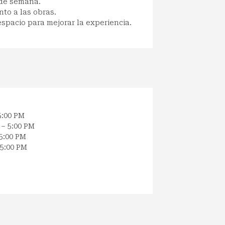
 de semana.
nto a las obras.
spacio para mejorar la experiencia.
5:00 PM
 – 5:00 PM
 5:00 PM
 5:00 PM