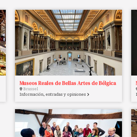
Museos Reales de Bellas Artes de Bélgica
Brussel
Información, entradas y opiniones