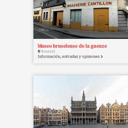
Museo bruselense de la gueuze
Brussel
Información, entradas y opiniones