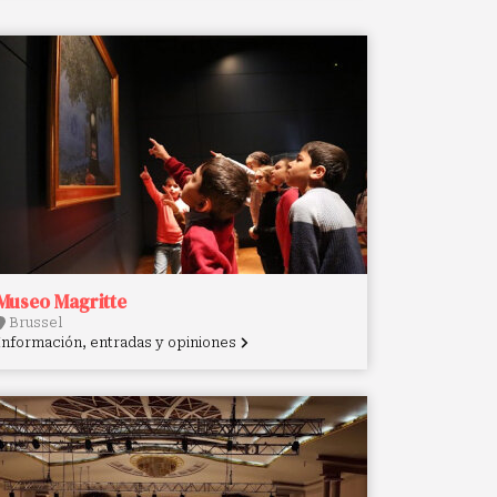
Museo Magritte
Brussel
Información, entradas y opiniones