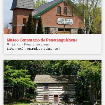
Museo Centenario de Penetanguishene
45.5 km - Penetanguishene
Información, entradas y opiniones