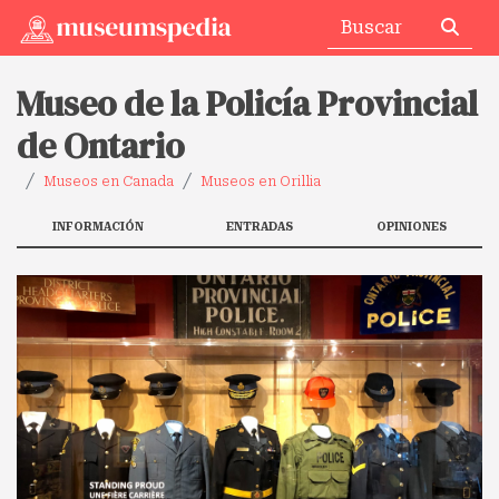
Museo de la Policía Provincial
de Ontario
Museos en Canada
Museos en Orillia
INFORMACIÓN
ENTRADAS
OPINIONES