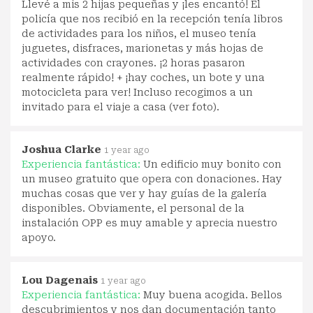
Llevé a mis 2 hijas pequeñas y ¡les encantó! El
policía que nos recibió en la recepción tenía libros
de actividades para los niños, el museo tenía
juguetes, disfraces, marionetas y más hojas de
actividades con crayones. ¡2 horas pasaron
realmente rápido! + ¡hay coches, un bote y una
motocicleta para ver! Incluso recogimos a un
invitado para el viaje a casa (ver foto).
Joshua Clarke
1 year ago
Experiencia fantástica:
Un edificio muy bonito con
un museo gratuito que opera con donaciones. Hay
muchas cosas que ver y hay guías de la galería
disponibles. Obviamente, el personal de la
instalación OPP es muy amable y aprecia nuestro
apoyo.
Lou Dagenais
1 year ago
Experiencia fantástica:
Muy buena acogida. Bellos
descubrimientos y nos dan documentación tanto