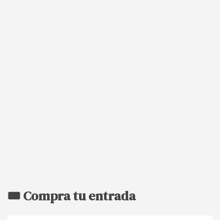
🎟️ Compra tu entrada