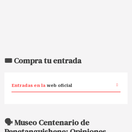
🎟️ Compra tu entrada
Entradas en la
web oficial
🗣️ Museo Centenario de
Penetanguishene: Opiniones