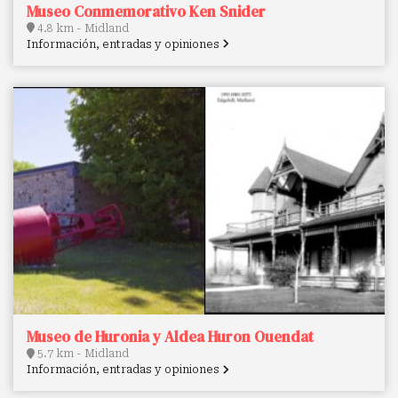
Museo Conmemorativo Ken Snider
4.8 km - Midland
Información, entradas y opiniones
Museo de Huronia y Aldea Huron Ouendat
5.7 km - Midland
Información, entradas y opiniones