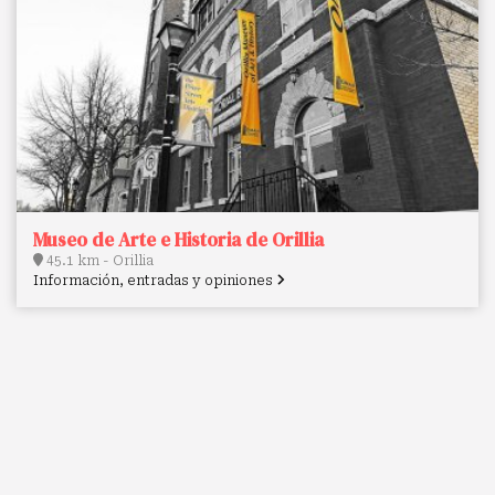
Museo de Arte e Historia de Orillia
45.1 km - Orillia
Información, entradas y opiniones