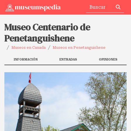
Museo Centenario de
Penetanguishene
Museos en Canada
Museos en Penetanguishene
INFORMACIÓN
ENTRADAS
OPINIONES