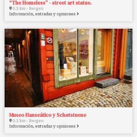
“The Homeless” - street art statue.
0.3 km - Bergen
Información, entradas y opiniones
Museo Hanseático y Schøtstuene
0.3 km - Bergen
Información, entradas y opiniones