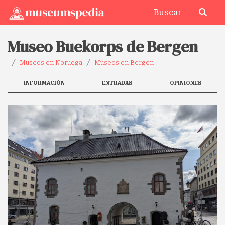
Museo Buekorps de Bergen
Museos en Noruega
Museos en Bergen
INFORMACIÓN
ENTRADAS
OPINIONES