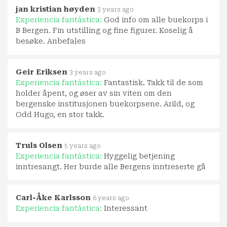
jan kristian høyden
3 years ago
Experiencia fantástica:
God info om alle buekorps i
B Bergen. Fin utstilling og fine figurer. Koselig å
besøke. Anbefales
Geir Eriksen
3 years ago
Experiencia fantástica:
Fantastisk. Takk til de som
holder åpent, og øser av sin viten om den
bergenske institusjonen buekorpsene. Arild, og
Odd Hugo, en stor takk.
Truls Olsen
5 years ago
Experiencia fantástica:
Hyggelig betjening
inntresangt. Her burde alle Bergens inntreserte gå
Carl-Åke Karlsson
6 years ago
Experiencia fantástica:
Interessant