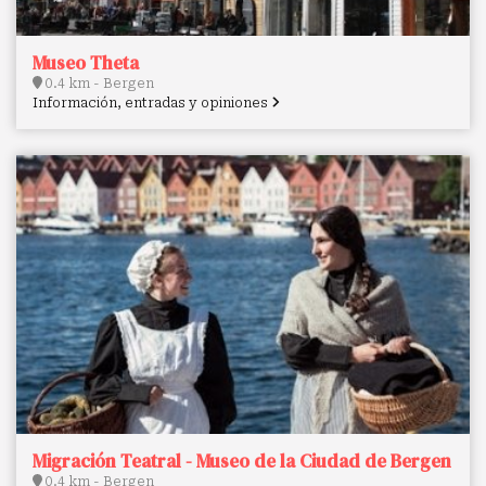
Museo Theta
0.4 km - Bergen
Información, entradas y opiniones
Migración Teatral - Museo de la Ciudad de Bergen
0.4 km - Bergen