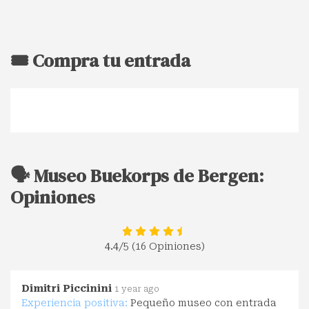
🎟️ Compra tu entrada
🗣️ Museo Buekorps de Bergen:
Opiniones
4.4
/5 (16 Opiniones)
Dimitri Piccinini
1 year ago
Experiencia positiva:
Pequeño museo con entrada