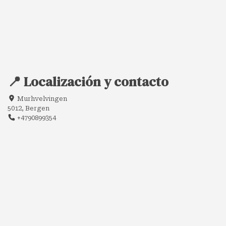
📍 Localización y contacto
Murhvelvingen
5012, Bergen
+4790899354