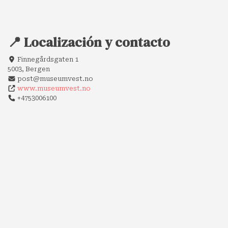
📍 Localización y contacto
Finnegårdsgaten 1
5003, Bergen
post@museumvest.no
www.museumvest.no
+4753006100