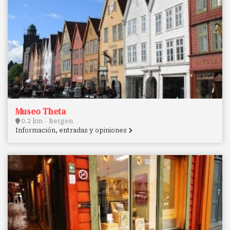
Museo Theta
0.2 km - Bergen
Información, entradas y opiniones