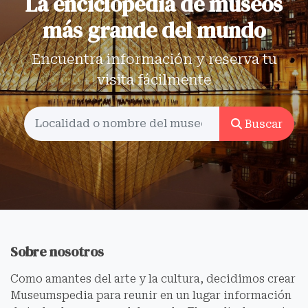
La enciclopedia de museos
más grande del mundo
Encuentra información y reserva tu
visita fácilmente
Buscar
Sobre nosotros
Como amantes del arte y la cultura, decidimos crear
Museumspedia para reunir en un lugar información