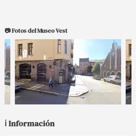
📷 Fotos del Museo Vest
ℹ️ Información