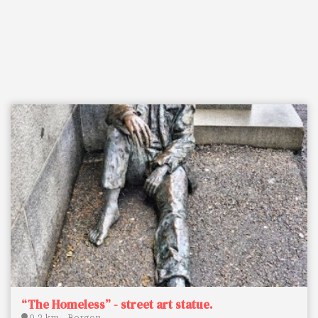
“The Homeless” - street art statue.
0.3 km - Bergen