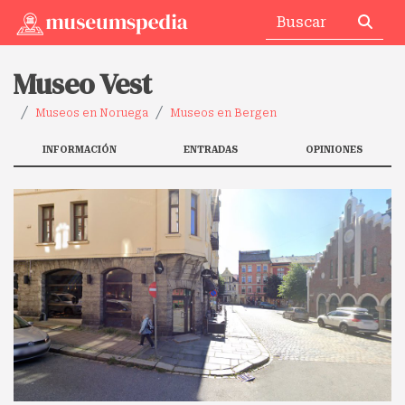
Museo Vest
Museos en Noruega
Museos en Bergen
INFORMACIÓN
ENTRADAS
OPINIONES