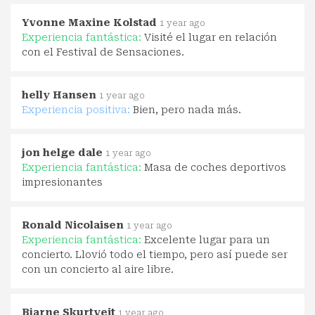
Yvonne Maxine Kolstad
1 year ago
Experiencia fantástica:
Visité el lugar en relación
con el Festival de Sensaciones.
helly Hansen
1 year ago
Experiencia positiva:
Bien, pero nada más.
jon helge dale
1 year ago
Experiencia fantástica:
Masa de coches deportivos
impresionantes
Ronald Nicolaisen
1 year ago
Experiencia fantástica:
Excelente lugar para un
concierto. Llovió todo el tiempo, pero así puede ser
con un concierto al aire libre.
Bjarne Skurtveit
1 year ago