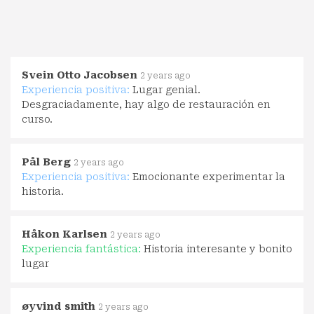
Svein Otto Jacobsen
2 years ago
Experiencia positiva:
Lugar genial.
Desgraciadamente, hay algo de restauración en
curso.
Pål Berg
2 years ago
Experiencia positiva:
Emocionante experimentar la
historia.
Håkon Karlsen
2 years ago
Experiencia fantástica:
Historia interesante y bonito
lugar
øyvind smith
2 years ago