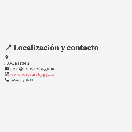
📍 Localización y contacto
5003, Bergen
post@forsvarsbygg.no
www.forsvarsbygg.no
+4746870400