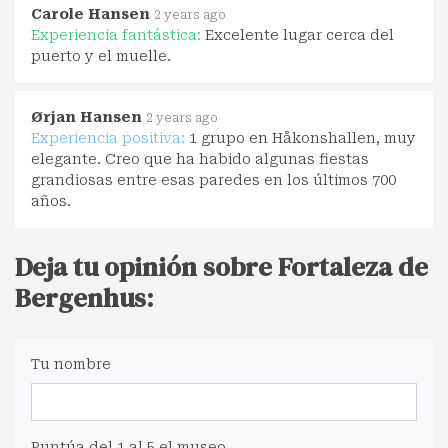
Carole Hansen
2 years ago
Experiencia fantástica:
Excelente lugar cerca del
puerto y el muelle.
Ørjan Hansen
2 years ago
Experiencia positiva:
1 grupo en Håkonshallen, muy
elegante. Creo que ha habido algunas fiestas
grandiosas entre esas paredes en los últimos 700
años.
Deja tu opinión sobre Fortaleza de
Bergenhus:
Tu nombre
Puntúa del 1 al 5 el museo