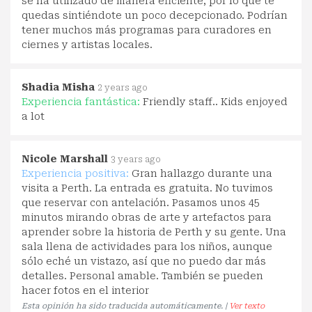
se ha utilizado de manera eficiente, por lo que te
quedas sintiéndote un poco decepcionado. Podrían
tener muchos más programas para curadores en
ciernes y artistas locales.
Shadia Misha
2 years ago
Experiencia fantástica:
Friendly staff.. Kids enjoyed
a lot
Nicole Marshall
3 years ago
Experiencia positiva:
Gran hallazgo durante una
visita a Perth. La entrada es gratuita. No tuvimos
que reservar con antelación. Pasamos unos 45
minutos mirando obras de arte y artefactos para
aprender sobre la historia de Perth y su gente. Una
sala llena de actividades para los niños, aunque
sólo eché un vistazo, así que no puedo dar más
detalles. Personal amable. También se pueden
hacer fotos en el interior
Esta opinión ha sido traducida automáticamente. |
Ver texto