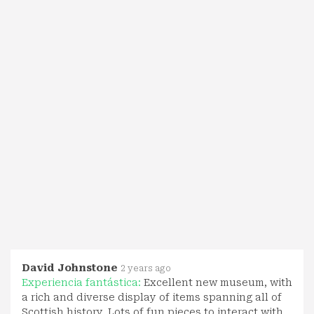
David Johnstone
2 years ago
Experiencia fantástica:
Excellent new museum, with
a rich and diverse display of items spanning all of
Scottish history. Lots of fun pieces to interact with