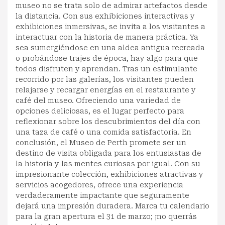
museo no se trata solo de admirar artefactos desde
la distancia. Con sus exhibiciones interactivas y
exhibiciones inmersivas, se invita a los visitantes a
interactuar con la historia de manera práctica. Ya
sea sumergiéndose en una aldea antigua recreada
o probándose trajes de época, hay algo para que
todos disfruten y aprendan. Tras un estimulante
recorrido por las galerías, los visitantes pueden
relajarse y recargar energías en el restaurante y
café del museo. Ofreciendo una variedad de
opciones deliciosas, es el lugar perfecto para
reflexionar sobre los descubrimientos del día con
una taza de café o una comida satisfactoria. En
conclusión, el Museo de Perth promete ser un
destino de visita obligada para los entusiastas de
la historia y las mentes curiosas por igual. Con su
impresionante colección, exhibiciones atractivas y
servicios acogedores, ofrece una experiencia
verdaderamente impactante que seguramente
dejará una impresión duradera. Marca tu calendario
para la gran apertura el 31 de marzo; ¡no querrás