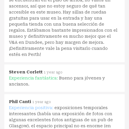
se encuentran en el piso de arriba; no vimos un
ascensor, así que no estoy seguro de qué tan
accesible es este museo. Hay sillas de ruedas
gratuitas para usar en la entrada y hay una
pequeña tienda con una buena selección de
regalos. Estábamos bastante impresionados con el
museo y definitivamente es mucho mejor que el
V&A en Dundee, pero hay margen de mejora.
¡Definitivamente vale la pena visitarlo cuando
estés en Perth!
Steven Corlett
1 year ago
Experiencia fantástica:
Bueno para jóvenes y
ancianos.
Phil Canti
1 year ago
Experiencia positiva:
exposiciones temporales
interesantes (había una exposición de fotos con
algunas excelentes fotos antiguas de un pub de
Glasgow). el espacio principal no es enorme (en