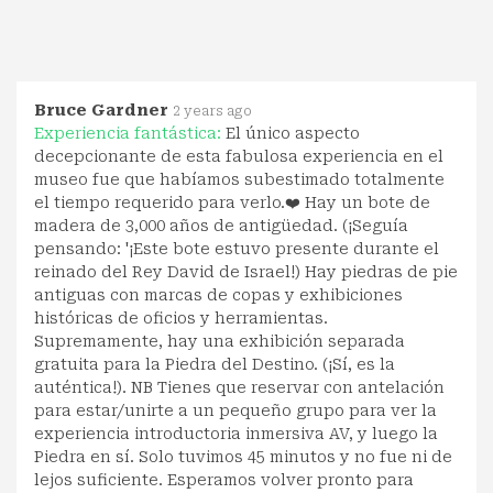
Bruce Gardner
2 years ago
Experiencia fantástica:
El único aspecto
decepcionante de esta fabulosa experiencia en el
museo fue que habíamos subestimado totalmente
el tiempo requerido para verlo.❤️ Hay un bote de
madera de 3,000 años de antigüedad. (¡Seguía
pensando: '¡Este bote estuvo presente durante el
reinado del Rey David de Israel!) Hay piedras de pie
antiguas con marcas de copas y exhibiciones
históricas de oficios y herramientas.
Supremamente, hay una exhibición separada
gratuita para la Piedra del Destino. (¡Sí, es la
auténtica!). NB Tienes que reservar con antelación
para estar/unirte a un pequeño grupo para ver la
experiencia introductoria inmersiva AV, y luego la
Piedra en sí. Solo tuvimos 45 minutos y no fue ni de
lejos suficiente. Esperamos volver pronto para