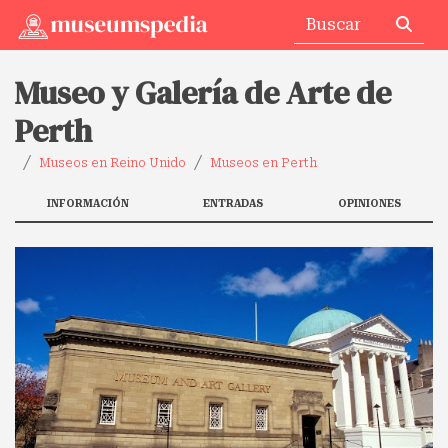
Museo y Galería de Arte de
Perth
Museos en Reino Unido
Museos en Perth
INFORMACIÓN
ENTRADAS
OPINIONES