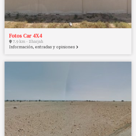
Fotos Car 4X4
7.9 km - Sharjah
Información, entradas y opiniones