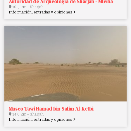
Autoridad de Arqueología de Sharjah - Mleiha
10.5 km - Sharjah
Información, entradas y opiniones
Museo Tawi Hamad bin Salim Al-Ketbi
14.0 km - Sharjah
Información, entradas y opiniones