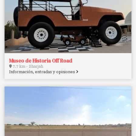
Museo de Historia Off Road
7.7 km - Sharjah
Información, entradas y opiniones