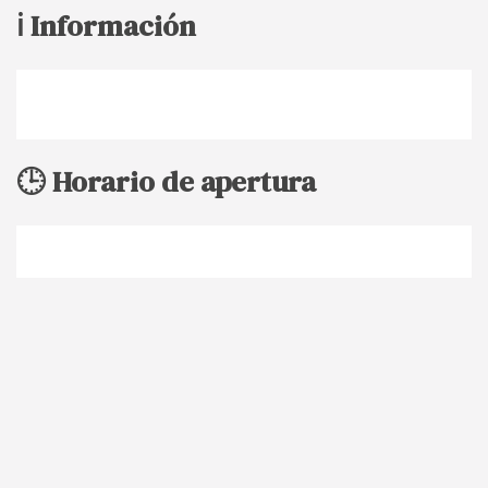
ℹ️ Información
🕒 Horario de apertura