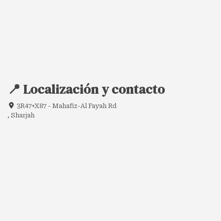
📍 Localización y contacto
3R47+X87 - Mahafiz-Al Fayah Rd
, Sharjah