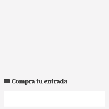
🎟️ Compra tu entrada