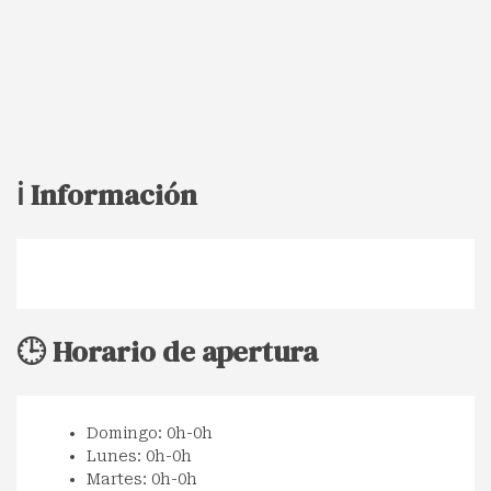
ℹ️ Información
🕒 Horario de apertura
Domingo: 0h-0h
Lunes: 0h-0h
Martes: 0h-0h