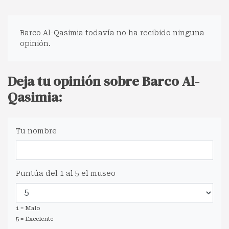
Barco Al-Qasimia todavía no ha recibido ninguna
opinión.
Deja tu opinión sobre Barco Al-
Qasimia:
Tu nombre
Puntúa del 1 al 5 el museo
1 = Malo
5 = Excelente