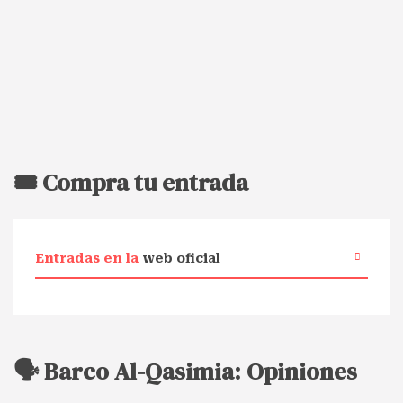
🎟️ Compra tu entrada
Entradas en la
web oficial
🗣️ Barco Al-Qasimia: Opiniones