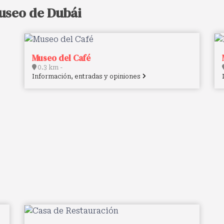
useo de Dubái
Museo del Café
0.3 km -
Información, entradas y opiniones