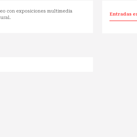
seo con exposiciones multimedia
Entradas e
tural.