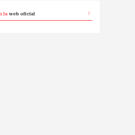
n la
web oficial