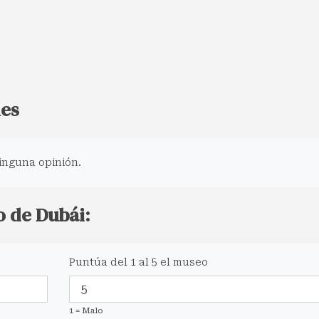
nes
inguna opinión.
o de Dubái:
Puntúa del 1 al 5 el museo
1 = Malo