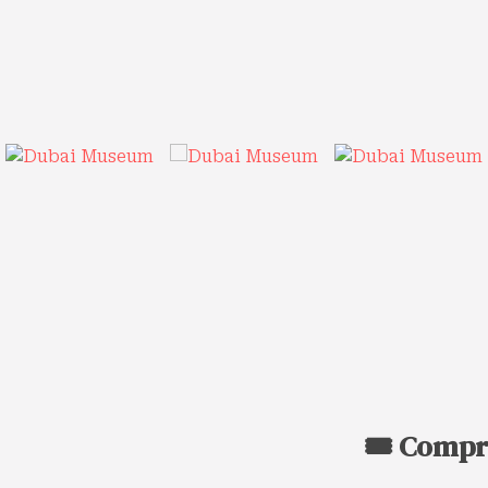
🎟️ Compr