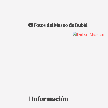
📷 Fotos del Museo de Dubái
ℹ️ Información