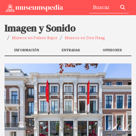
Imagen y Sonido
Museos en Países Bajos
Museos en Den Haag
INFORMACIÓN
ENTRADAS
OPINIONES