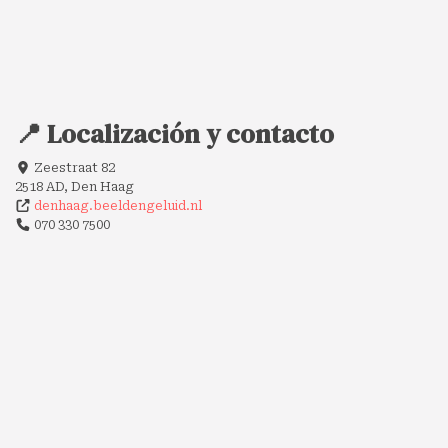
📍 Localización y contacto
Zeestraat 82
2518 AD, Den Haag
denhaag.beeldengeluid.nl
070 330 7500