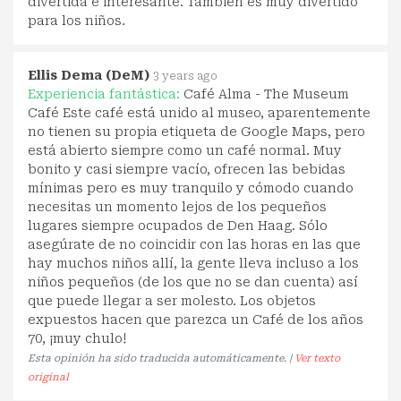
divertida e interesante. También es muy divertido
para los niños.
Ellis Dema (DeM)
3 years ago
Experiencia fantástica:
Café Alma - The Museum
Café Este café está unido al museo, aparentemente
no tienen su propia etiqueta de Google Maps, pero
está abierto siempre como un café normal. Muy
bonito y casi siempre vacío, ofrecen las bebidas
mínimas pero es muy tranquilo y cómodo cuando
necesitas un momento lejos de los pequeños
lugares siempre ocupados de Den Haag. Sólo
asegúrate de no coincidir con las horas en las que
hay muchos niños allí, la gente lleva incluso a los
niños pequeños (de los que no se dan cuenta) así
que puede llegar a ser molesto. Los objetos
expuestos hacen que parezca un Café de los años
70, ¡muy chulo!
Esta opinión ha sido traducida automáticamente. |
Ver texto
original