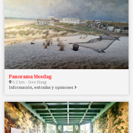
Panorama Mesdag
0.2 km - Den Haag
Información, entradas y opiniones