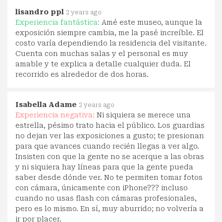
lisandro ppl
2 years ago
Experiencia fantástica:
Amé este museo, aunque la
exposición siempre cambia, me la pasé increíble. El
costo varía dependiendo la residencia del visitante.
Cuenta con muchas salas y el personal es muy
amable y te explica a detalle cualquier duda. El
recorrido es alrededor de dos horas.
Isabella Adame
2 years ago
Experiencia negativa:
Ni siquiera se merece una
estrella, pésimo trato hacia el público. Los guardias
no dejan ver las exposiciones a gusto; te presionan
para que avances cuando recién llegas a ver algo.
Insisten con que la gente no se acerque a las obras
y ni siquiera hay líneas para que la gente pueda
saber desde dónde ver. No te permiten tomar fotos
con cámara, únicamente con iPhone??? incluso
cuando no usas flash con cámaras profesionales,
pero es lo mismo. En sí, muy aburrido; no volvería a
ir por placer.