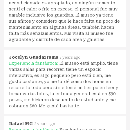
acondicionado es apropiado, en ningún momento
sentí el calor o frío en exceso, el personal fue muy
amable inclusive los guardias. El museo ya tiene
sus añitos y considero que le hace falta un poco de
mantenimiento en algunas áreas, también hacen
falta más señalamientos. Mis visita al museo fue
agradable y disfrute de cada área y galerías.
Jocelyn Guadarrama
2 years ago
Experiencia fantástica:
El museo está amplio, tiene
varias salas para recorrer, tiene un espacio
interactivo, es algo pequeño pero está bien, me
gustó bastante, yo me tardé como dos horas en
recorrerlo todo pero si me tomé mi tiempo en leer y
tomar varias fotos, la entrada general está en $90
pesos, me hicieron descuento de estudiante y me
cobraron $60. Me gustó bastante.
Rafael MG
2 years ago
Experiencia fantástica:
Excelente museo con