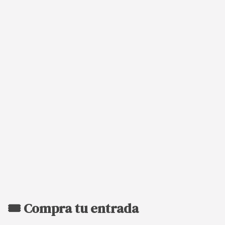
🎟️ Compra tu entrada