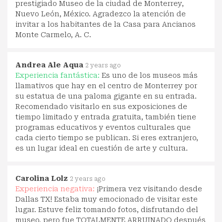
prestigiado Museo de la ciudad de Monterrey,
Nuevo León, México. Agradezco la atención de
invitar a los habitantes de la Casa para Ancianos
Monte Carmelo, A. C.
Andrea Ale Aqua
2 years ago
Experiencia fantástica:
Es uno de los museos más
llamativos que hay en el centro de Monterrey por
su estatua de una paloma gigante en su entrada.
Recomendado visitarlo en sus exposiciones de
tiempo limitado y entrada gratuita, también tiene
programas educativos y eventos culturales que
cada cierto tiempo se publican. Si eres extranjero,
es un lugar ideal en cuestión de arte y cultura.
Carolina Lolz
2 years ago
Experiencia negativa:
¡Primera vez visitando desde
Dallas TX! Estaba muy emocionado de visitar este
lugar. Estuve feliz tomando fotos, disfrutando del
museo, pero fue TOTALMENTE ARRUINADO después