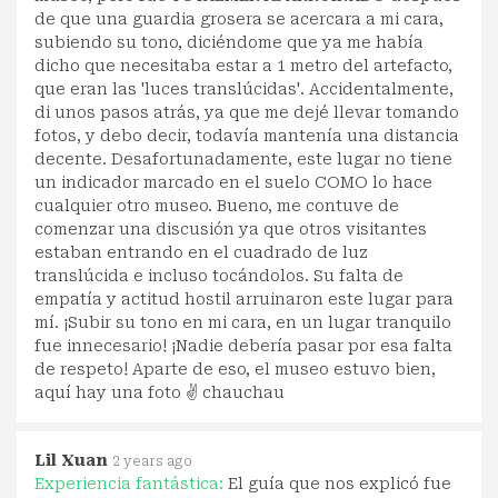
de que una guardia grosera se acercara a mi cara,
subiendo su tono, diciéndome que ya me había
dicho que necesitaba estar a 1 metro del artefacto,
que eran las 'luces translúcidas'. Accidentalmente,
di unos pasos atrás, ya que me dejé llevar tomando
fotos, y debo decir, todavía mantenía una distancia
decente. Desafortunadamente, este lugar no tiene
un indicador marcado en el suelo COMO lo hace
cualquier otro museo. Bueno, me contuve de
comenzar una discusión ya que otros visitantes
estaban entrando en el cuadrado de luz
translúcida e incluso tocándolos. Su falta de
empatía y actitud hostil arruinaron este lugar para
mí. ¡Subir su tono en mi cara, en un lugar tranquilo
fue innecesario! ¡Nadie debería pasar por esa falta
de respeto! Aparte de eso, el museo estuvo bien,
aquí hay una foto ✌ chauchau
Lil Xuan
2 years ago
Experiencia fantástica:
El guía que nos explicó fue