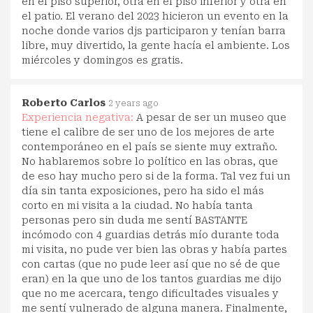
en el piso superior, otra en el piso inferior y otra en
el patio. El verano del 2023 hicieron un evento en la
noche donde varios djs participaron y tenían barra
libre, muy divertido, la gente hacía el ambiente. Los
miércoles y domingos es gratis.
Roberto Carlos
2 years ago
Experiencia negativa:
A pesar de ser un museo que
tiene el calibre de ser uno de los mejores de arte
contemporáneo en el país se siente muy extraño.
No hablaremos sobre lo político en las obras, que
de eso hay mucho pero si de la forma. Tal vez fui un
día sin tanta exposiciones, pero ha sido el más
corto en mi visita a la ciudad. No había tanta
personas pero sin duda me sentí BASTANTE
incómodo con 4 guardias detrás mío durante toda
mi visita, no pude ver bien las obras y había partes
con cartas (que no pude leer así que no sé de que
eran) en la que uno de los tantos guardias me dijo
que no me acercara, tengo dificultades visuales y
me sentí vulnerado de alguna manera. Finalmente,