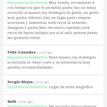
Experiencia fantástica:
Muy bonito, recomiendo ir
con tiempo ya que te permitirá poder dar un mejor
recorrido al museo, los domingos es gratis, un gesto
muy padre, adentro hay un lugar para comprar
souvenirs y alimentos, está cerca la estación
Zaragoza y padre Mier del metro, también está
cerca de barrio antiguo por si al salir quieres pasar,
me gustaría volver
Félix Gónzalez
1 year ago
Experiencia fantástica:
Buen museo, los domingos
la entrada no tiene costo y su personal es muy
amable recomendadisimo
Sergio Riojas
1 year ago
Experiencia fantástica:
Lugar de artes magnífico
Ruth
1 year ago
Experiencia fantástica:
Me encanta marco siempre