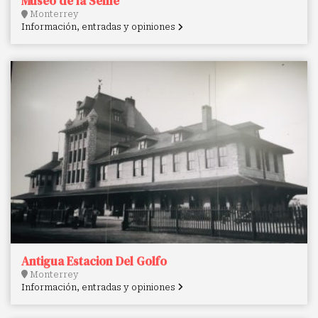
Museo de la Selfie
Monterrey
Información, entradas y opiniones
Antigua Estacion Del Golfo
Monterrey
Información, entradas y opiniones