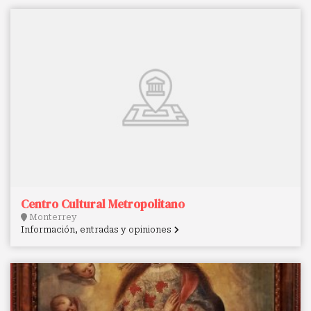
Centro Cultural Metropolitano
Monterrey
Información, entradas y opiniones