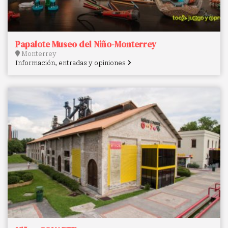
Papalote Museo del Niño-Monterrey
Monterrey
Información, entradas y opiniones