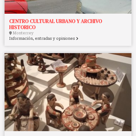
CENTRO CULTURAL URBANO Y ARCHIVO
HISTORICO
Monterrey
Información, entradas y opiniones