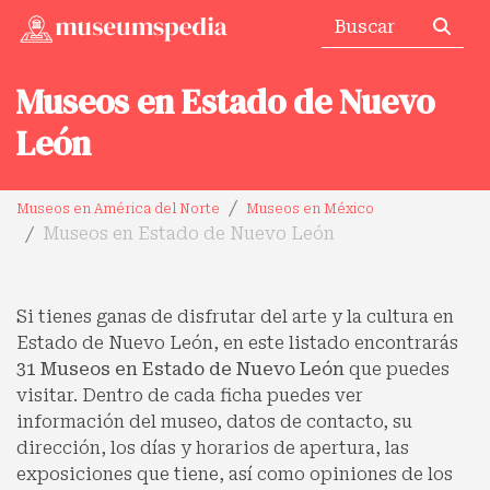
Museos en Estado de Nuevo
León
Museos en América del Norte
Museos en México
Museos en Estado de Nuevo León
Si tienes ganas de disfrutar del arte y la cultura en
Estado de Nuevo León, en este listado encontrarás
31 Museos en Estado de Nuevo León
que puedes
visitar. Dentro de cada ficha puedes ver
información del museo, datos de contacto, su
dirección, los días y horarios de apertura, las
exposiciones que tiene, así como opiniones de los