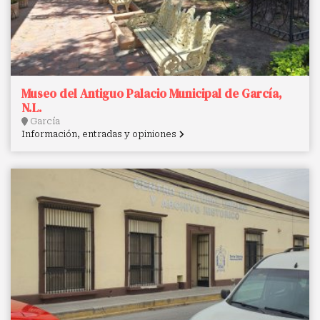
Museo del Antiguo Palacio Municipal de García,
N.L.
García
Información, entradas y opiniones