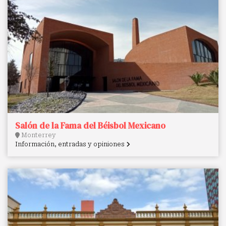
Salón de la Fama del Béisbol Mexicano
Monterrey
Información, entradas y opiniones