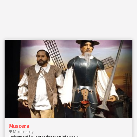
Muscera
Monterrey