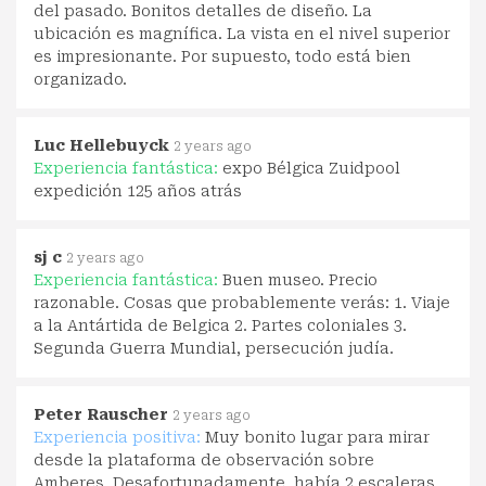
del pasado. Bonitos detalles de diseño. La
ubicación es magnífica. La vista en el nivel superior
es impresionante. Por supuesto, todo está bien
organizado.
Luc Hellebuyck
2 years ago
Experiencia fantástica:
expo Bélgica Zuidpool
expedición 125 años atrás
sj c
2 years ago
Experiencia fantástica:
Buen museo. Precio
razonable. Cosas que probablemente verás: 1. Viaje
a la Antártida de Belgica 2. Partes coloniales 3.
Segunda Guerra Mundial, persecución judía.
Peter Rauscher
2 years ago
Experiencia positiva:
Muy bonito lugar para mirar
desde la plataforma de observación sobre
Amberes. Desafortunadamente, había 2 escaleras