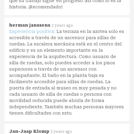
que su trabajo sigue 'en progreso' así como lo es la
historia. ¡Recomendado!
herman janssens
2 years ago
Experiencia positiva:
La terraza en la azotea solo es
accesible a través de un ascensor para sillas de
ruedas. La escalera mecánica está en el centro del
edificio y es un elemento importante en la
experiencia de la arquitectura. Como usuario de
silla de ruedas, solo puedes acceder a los pisos
superiores a través de un ascensor con
acompañante. El baño en la planta baja es
fácilmente accesible para sillas de ruedas. La
puerta de entrada al museo es muy pesada y no
cada usuario de silla de ruedas o persona con
movilidad reducida puede abrirla de forma
independiente. También muchas personas mayores
tienen dificultades con esto.
Jan-Jaap Klomp
2 years ago