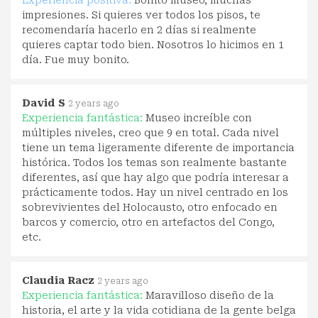
Experiencia positiva:
Bonito museo, muchas
impresiones. Si quieres ver todos los pisos, te
recomendaría hacerlo en 2 días si realmente
quieres captar todo bien. Nosotros lo hicimos en 1
día. Fue muy bonito.
David S
2 years ago
Experiencia fantástica:
Museo increíble con
múltiples niveles, creo que 9 en total. Cada nivel
tiene un tema ligeramente diferente de importancia
histórica. Todos los temas son realmente bastante
diferentes, así que hay algo que podría interesar a
prácticamente todos. Hay un nivel centrado en los
sobrevivientes del Holocausto, otro enfocado en
barcos y comercio, otro en artefactos del Congo,
etc.
Claudia Racz
2 years ago
Experiencia fantástica:
Maravilloso diseño de la
historia, el arte y la vida cotidiana de la gente belga