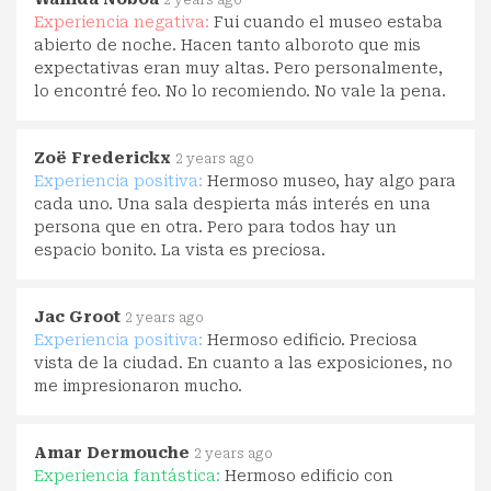
2 years ago
Experiencia negativa:
Fui cuando el museo estaba
abierto de noche. Hacen tanto alboroto que mis
expectativas eran muy altas. Pero personalmente,
lo encontré feo. No lo recomiendo. No vale la pena.
Zoë Frederickx
2 years ago
Experiencia positiva:
Hermoso museo, hay algo para
cada uno. Una sala despierta más interés en una
persona que en otra. Pero para todos hay un
espacio bonito. La vista es preciosa.
Jac Groot
2 years ago
Experiencia positiva:
Hermoso edificio. Preciosa
vista de la ciudad. En cuanto a las exposiciones, no
me impresionaron mucho.
Amar Dermouche
2 years ago
Experiencia fantástica:
Hermoso edificio con