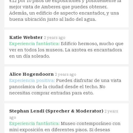
£12 por 10 pisos de exposiciones y posiblemente la
mejor vista de Amberes que puedes obtener.
Además, un edificio de aspecto encantador, y una
buena ubicación justo al lado del agua.
Katie Webster
2 years ago
Experiencia fantástica:
Edificio hermoso, mucho que
ver en todos los museos. La azotea es encantadora
en un día soleado.
Alice Hogendoorn
2 years ago
Experiencia positiva:
Puedes disfrutar de una vista
panorámica de la ciudad desde el techo. No
necesitas comprar entradas para esto.
Stephan Lendi (Sprecher & Moderator)
2 years
ago
Experiencia fantástica:
Museo contemporáneo con
mini exposición en diferentes pisos. Si deseas