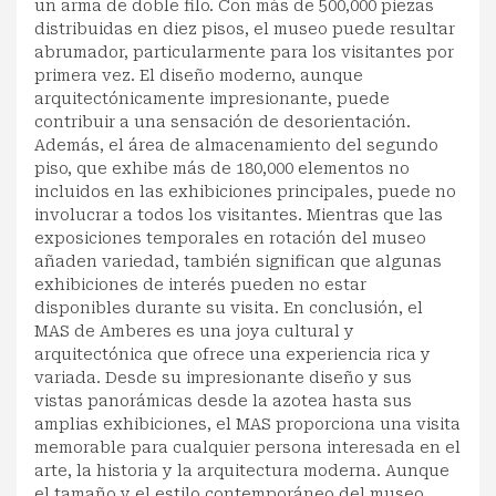
un arma de doble filo. Con más de 500,000 piezas
distribuidas en diez pisos, el museo puede resultar
abrumador, particularmente para los visitantes por
primera vez. El diseño moderno, aunque
arquitectónicamente impresionante, puede
contribuir a una sensación de desorientación.
Además, el área de almacenamiento del segundo
piso, que exhibe más de 180,000 elementos no
incluidos en las exhibiciones principales, puede no
involucrar a todos los visitantes. Mientras que las
exposiciones temporales en rotación del museo
añaden variedad, también significan que algunas
exhibiciones de interés pueden no estar
disponibles durante su visita. En conclusión, el
MAS de Amberes es una joya cultural y
arquitectónica que ofrece una experiencia rica y
variada. Desde su impresionante diseño y sus
vistas panorámicas desde la azotea hasta sus
amplias exhibiciones, el MAS proporciona una visita
memorable para cualquier persona interesada en el
arte, la historia y la arquitectura moderna. Aunque
el tamaño y el estilo contemporáneo del museo