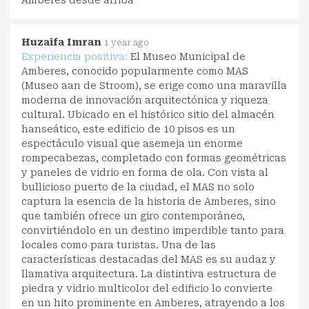
Amberes desde arriba
Huzaifa Imran
1 year ago
Experiencia positiva:
El Museo Municipal de
Amberes, conocido popularmente como MAS
(Museo aan de Stroom), se erige como una maravilla
moderna de innovación arquitectónica y riqueza
cultural. Ubicado en el histórico sitio del almacén
hanseático, este edificio de 10 pisos es un
espectáculo visual que asemeja un enorme
rompecabezas, completado con formas geométricas
y paneles de vidrio en forma de ola. Con vista al
bullicioso puerto de la ciudad, el MAS no solo
captura la esencia de la historia de Amberes, sino
que también ofrece un giro contemporáneo,
convirtiéndolo en un destino imperdible tanto para
locales como para turistas. Una de las
características destacadas del MAS es su audaz y
llamativa arquitectura. La distintiva estructura de
piedra y vidrio multicolor del edificio lo convierte
en un hito prominente en Amberes, atrayendo a los