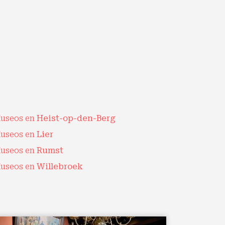
useos en
Heist-op-den-Berg
useos en
Lier
useos en
Rumst
useos en
Willebroek