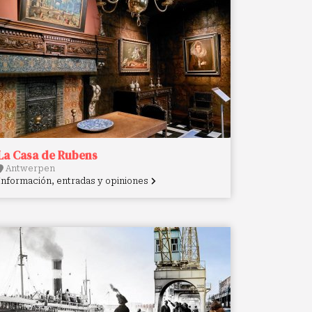
La Casa de Rubens
Antwerpen
Información, entradas y opiniones