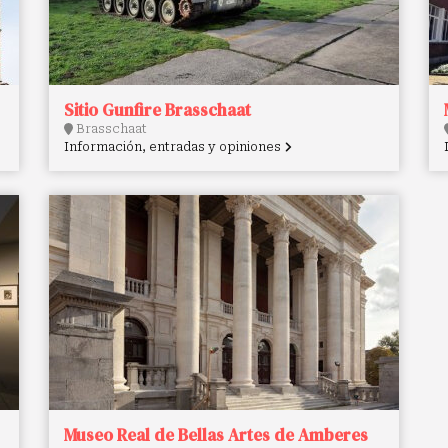
Sitio Gunfire Brasschaat
Brasschaat
Información, entradas y opiniones
Museo Real de Bellas Artes de Amberes