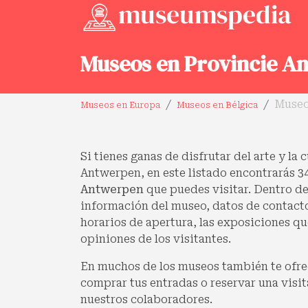
Museos en Provincie A
Museo
Museos en Europa
Museos en Bélgica
Si tienes ganas de disfrutar del arte y la 
Antwerpen, en este listado encontrarás
3
Antwerpen
que puedes visitar. Dentro de
información del museo, datos de contacto,
horarios de apertura, las exposiciones qu
opiniones de los visitantes.
En muchos de los museos también te ofre
comprar tus entradas o reservar una visit
nuestros colaboradores.