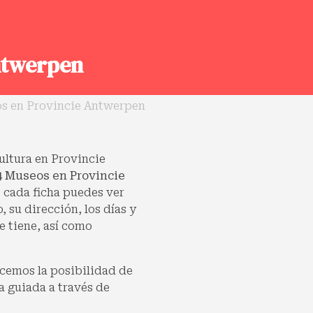
ntwerpen
s en Provincie Antwerpen
cultura en Provincie
4 Museos en Provincie
 cada ficha puedes ver
 su dirección, los días y
e tiene, así como
cemos la posibilidad de
a guiada a través de