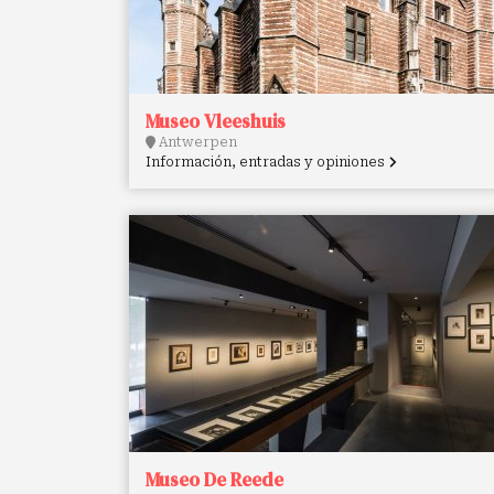
Museo Vleeshuis
Antwerpen
Información, entradas y opiniones
Museo De Reede