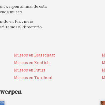
Antwerpen al final de esta
 cada museo.
cando en Provincie
adiremos al directorio.
Museos en
Brasschaat
M
Museos en
Kontich
M
Museos en
Puurs
M
Museos en
Turnhout
M
twerpen