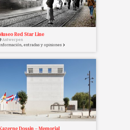
Museo Red Star Line
Antwerpen
Información, entradas y opiniones
Kazerne Dossin – Memorial