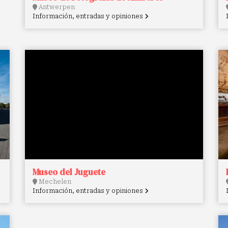
Antwerpen
Información, entradas y opiniones
Museo del Juguete
Mechelen
Información, entradas y opiniones