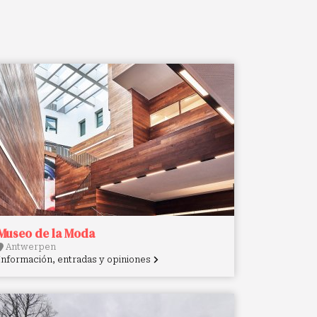
Museo de la Moda
Antwerpen
Información, entradas y opiniones