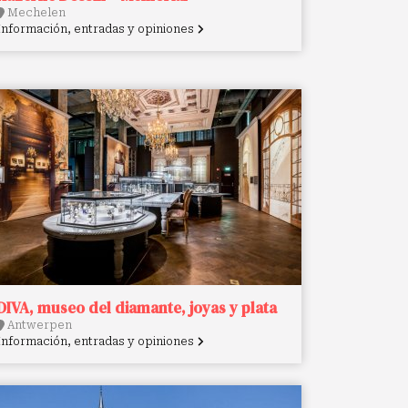
Mechelen
Información, entradas y opiniones
DIVA, museo del diamante, joyas y plata
Antwerpen
Información, entradas y opiniones