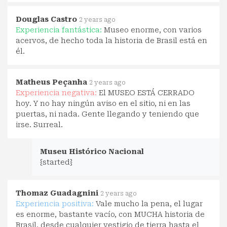
Douglas Castro
2 years ago
Experiencia fantástica:
Museo enorme, con varios
acervos, de hecho toda la historia de Brasil está en
él.
Matheus Peçanha
2 years ago
Experiencia negativa:
El MUSEO ESTÁ CERRADO
hoy. Y no hay ningún aviso en el sitio, ni en las
puertas, ni nada. Gente llegando y teniendo que
irse. Surreal.
Museu Histórico Nacional
{started}
Thomaz Guadagnini
2 years ago
Experiencia positiva:
Vale mucho la pena, el lugar
es enorme, bastante vacío, con MUCHA historia de
Brasil, desde cualquier vestigio de tierra hasta el