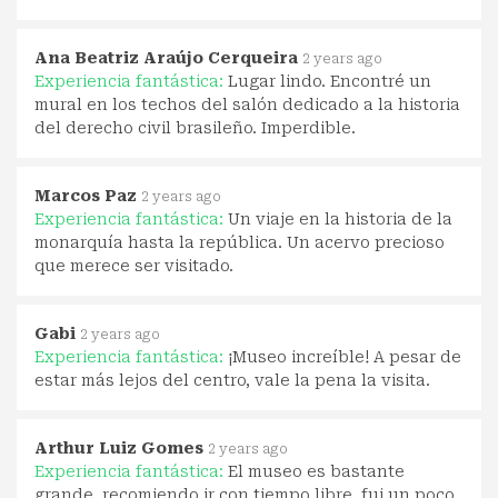
Ana Beatriz Araújo Cerqueira
2 years ago
Experiencia fantástica:
Lugar lindo. Encontré un
mural en los techos del salón dedicado a la historia
del derecho civil brasileño. Imperdible.
Marcos Paz
2 years ago
Experiencia fantástica:
Un viaje en la historia de la
monarquía hasta la república. Un acervo precioso
que merece ser visitado.
Gabi
2 years ago
Experiencia fantástica:
¡Museo increíble! A pesar de
estar más lejos del centro, vale la pena la visita.
Arthur Luiz Gomes
2 years ago
Experiencia fantástica:
El museo es bastante
grande, recomiendo ir con tiempo libre, fui un poco