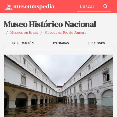
Museo Histórico Nacional
Museos en Brazil
Museos en Rio de Janeiro
INFORMACIÓN
ENTRADAS
OPINIONES