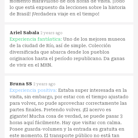
momento maravilloso de dos horas de visita. ¡Todo
lo que está expuesto da lecciones sobre la historia
de Brasil! ¡Verdadera viaje en el tiempo!
Ariel Sabala
2 years ago
Experiencia fantástica:
Uno de los mejores museos
de la ciudad de Río, así de simple. Colección
diversificada que abarca desde los pueblos
originarios hasta el período republicano. Da ganas
de vivir en el MHN.
Bruna SS
2 years ago
Experiencia positiva:
Estaba super interesada en la
visita, sin embargo, por estar con el tiempo ajustado
para volver, no pude aprovechar correctamente las
partes finales. Pretendo volver. ¡El acervo es
gigante! Mucha cosa de verdad, se puede pasar 3
horas aquí fácilmente. Hay que visitar con calma.
Posee guarda-volumen y la entrada es gratuita en
este momento. El transporte público no está tan