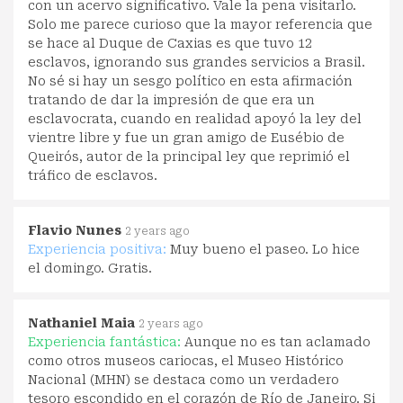
con un acervo significativo. Vale la pena visitarlo.
Solo me parece curioso que la mayor referencia que
se hace al Duque de Caxias es que tuvo 12
esclavos, ignorando sus grandes servicios a Brasil.
No sé si hay un sesgo político en esta afirmación
tratando de dar la impresión de que era un
esclavocrata, cuando en realidad apoyó la ley del
vientre libre y fue un gran amigo de Eusébio de
Queirós, autor de la principal ley que reprimió el
tráfico de esclavos.
Flavio Nunes
2 years ago
Experiencia positiva:
Muy bueno el paseo. Lo hice
el domingo. Gratis.
Nathaniel Maia
2 years ago
Experiencia fantástica:
Aunque no es tan aclamado
como otros museos cariocas, el Museo Histórico
Nacional (MHN) se destaca como un verdadero
tesoro escondido en el corazón de Río de Janeiro. Si