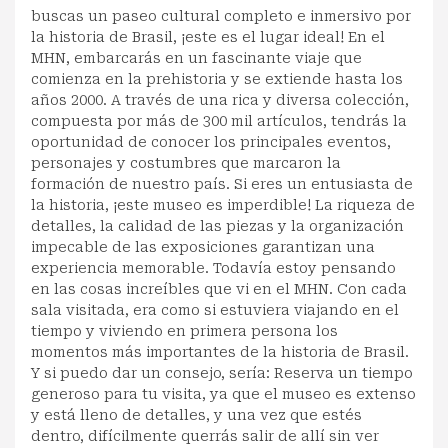
buscas un paseo cultural completo e inmersivo por
la historia de Brasil, ¡este es el lugar ideal! En el
MHN, embarcarás en un fascinante viaje que
comienza en la prehistoria y se extiende hasta los
años 2000. A través de una rica y diversa colección,
compuesta por más de 300 mil artículos, tendrás la
oportunidad de conocer los principales eventos,
personajes y costumbres que marcaron la
formación de nuestro país. Si eres un entusiasta de
la historia, ¡este museo es imperdible! La riqueza de
detalles, la calidad de las piezas y la organización
impecable de las exposiciones garantizan una
experiencia memorable. Todavía estoy pensando
en las cosas increíbles que vi en el MHN. Con cada
sala visitada, era como si estuviera viajando en el
tiempo y viviendo en primera persona los
momentos más importantes de la historia de Brasil.
Y si puedo dar un consejo, sería: Reserva un tiempo
generoso para tu visita, ya que el museo es extenso
y está lleno de detalles, y una vez que estés
dentro, difícilmente querrás salir de allí sin ver