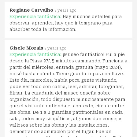
Regiane Carvalho
2 years ago
Experiencia fantástica:
Hay muchos detalles para
observar, aprender, hay que ir temprano para
absorber toda la información.
Gisele Morais
2 years ago
Experiencia fantástica:
¡Museo fantástico! Fui a pie
desde la Plaza XV, 5 minutos caminando. Funciona a
partir del miércoles, entrada gratuita (mayo 2024),
no sé hasta cuándo. Tiene guarda-ropas con llave.
Este día, miércoles, había poca gente visitando,
pude ver todo con calma, leer, admirar, fotografiar,
filmar. La curaduría del museo enseña sobre
organización, todo dispuesto minuciosamente para
que el visitante entienda el contexto, circule entre
las obras. De 1 a 2 guardias patrimoniales en cada
sala, todos muy simpáticos, algunos dan consejos
valiosos sobre las obras y las instalaciones,
demostrando admiración por el lugar. Fue un