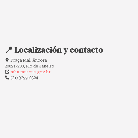
📍 Localización y contacto
Praça Mal. Âncora
20021-200, Rio de Janeiro
mhn.museus.gov.br
(21) 3299-0324