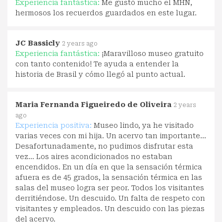
Experiencia fantástica:
Me gustó mucho el MHN,
hermosos los recuerdos guardados en este lugar.
JC Bassicly
2 years ago
Experiencia fantástica:
¡Maravilloso museo gratuito
con tanto contenido! Te ayuda a entender la
historia de Brasil y cómo llegó al punto actual.
Maria Fernanda Figueiredo de Oliveira
2 years
ago
Experiencia positiva:
Museo lindo, ya he visitado
varias veces con mi hija. Un acervo tan importante...
Desafortunadamente, no pudimos disfrutar esta
vez... Los aires acondicionados no estaban
encendidos. En un día en que la sensación térmica
afuera es de 45 grados, la sensación térmica en las
salas del museo logra ser peor. Todos los visitantes
derritiéndose. Un descuido. Un falta de respeto con
visitantes y empleados. Un descuido con las piezas
del acervo.