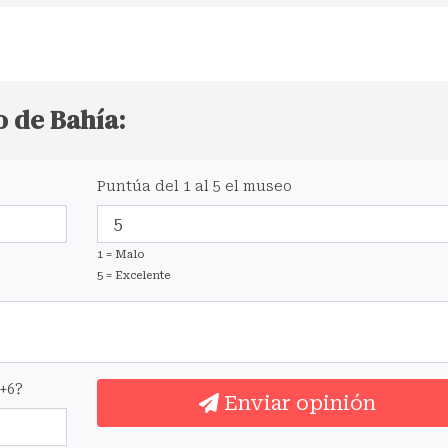
o de Bahía:
Puntúa del 1 al 5 el museo
1 = Malo
5 = Excelente
+6?
Enviar opinión