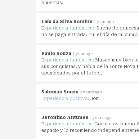
Américas.
Laís da Silva Bomfim
1 year ago
Experiencia fantástica:
¡Sueño de princesa 
no se paga entrada. Fui el día de mi cum
Paulo Souza
1 year ago
Experiencia fantástica:
Museo muy bien org
sus conquistas, y habla de la Fonte Nova 
apasionados por el fútbol.
Salomao Souza
2 years ago
Experiencia positiva:
Bom
Jeronimo Antunes
2 years ago
Experiencia fantástica:
Local muy bueno. S
espacio y lo recomiendo independientemen