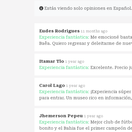
Estás viendo solo opiniones en Español
Eudes Rodrigues
11 months ago
Experiencia fantástica:
Me emocioné bastan
Baêa. Quiero regresar y deleitarme de nue
Itamar Tlo
1 year ago
Experiencia fantástica:
Excelente. Precio j
Carol Lago
1 year ago
Experiencia fantástica:
¡Experiencia súper
para entrar. Un museo rico en información
Jhemerson Pepeu
1 year ago
Experiencia fantástica:
Mejor club de fútb
bonito y el Bahia fue el primer campeón de 