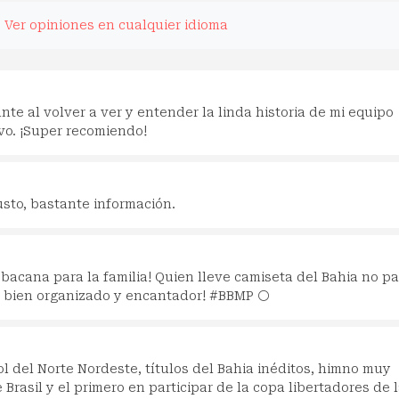
.
Ver opiniones en cualquier idioma
te al volver a ver y entender la linda historia de mi equipo
vo. ¡Super recomiendo!
usto, bastante información.
 bacana para la familia! Quien lleve camiseta del Bahia no p
, bien organizado y encantador! #BBMP ⚪️
ol del Norte Nordeste, títulos del Bahia inéditos, himno muy
Brasil y el primero en participar de la copa libertadores de 