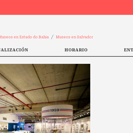
Museos en Estado do Bahia
Museos en Salvador
CALIZACIÓN
HORARIO
EN