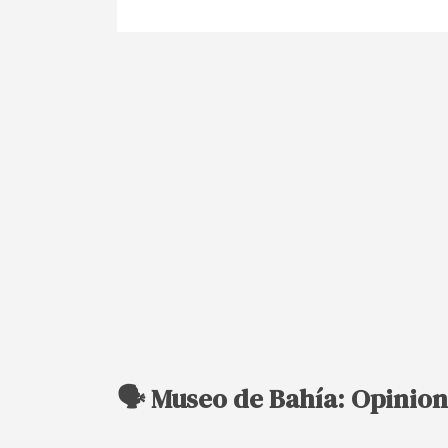
🗣️ Museo de Bahía: Opinio