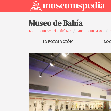
Museo de Bahía
Museos en América del Sur
Museos en Brazil
INFORMACIÓN
LO