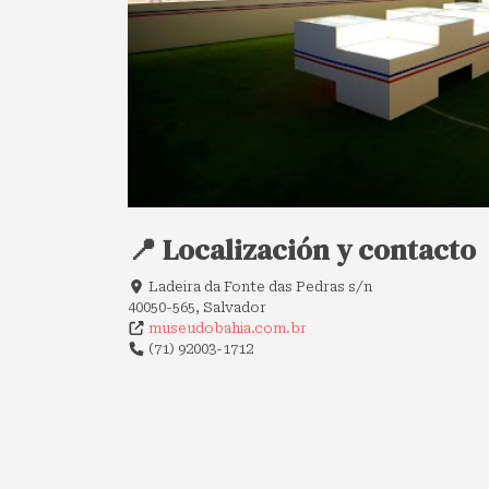
📍 Localización y contacto
Ladeira da Fonte das Pedras s/n
40050-565, Salvador
museudobahia.com.br
(71) 92003-1712