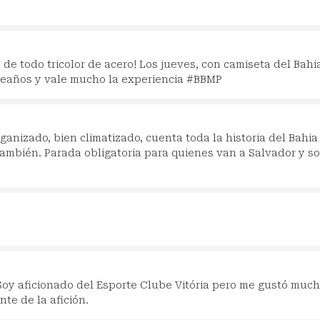
de todo tricolor de acero! Los jueves, con camiseta del Bahi
pleaños y vale mucho la experiencia #BBMP
anizado, bien climatizado, cuenta toda la historia del Bahia
también. Parada obligatoria para quienes van a Salvador y s
oy aficionado del Esporte Clube Vitória pero me gustó much
te de la afición.