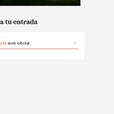
a tu entrada
n la
web oficial