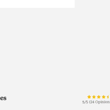
nes
5
/5 (24 Opinion