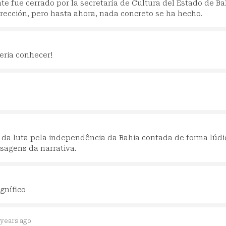
 fue cerrado por la secretaría de Cultura del Estado de Ba
rección, pero hasta ahora, nada concreto se ha hecho.
veria conhecer!
ia da luta pela independência da Bahia contada de forma lúdi
ssagens da narrativa.
gnífico
 years ago