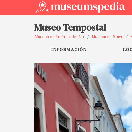
Museo Tempostal
Museos en América del Sur
Museos en Brazil
INFORMACIÓN
LO