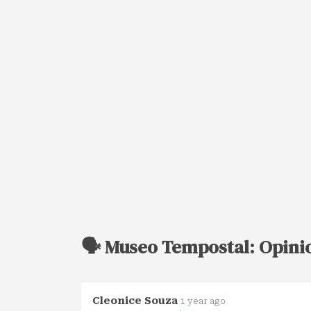
🗣️ Museo Tempostal: Opini
Cleonice Souza
1 year ago