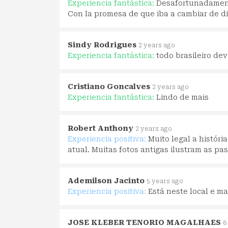
Experiencia fantástica:
Desafortunadamente
Con la promesa de que iba a cambiar de di
Sindy Rodrigues
2 years ago
Experiencia fantástica:
todo brasileiro de
Cristiano Goncalves
2 years ago
Experiencia fantástica:
Lindo de mais
Robert Anthony
2 years ago
Experiencia positiva:
Muito legal a histór
atual. Muitas fotos antigas ilustram as pa
Ademilson Jacinto
5 years ago
Experiencia positiva:
Está neste local e ma
JOSE KLEBER TENORIO MAGALHAES
6