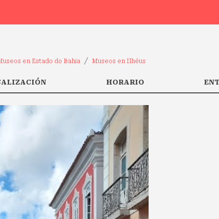
Museos en Estado do Bahia
Museos en Ilhéus
CALIZACIÓN
HORARIO
EN