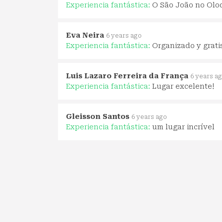
Experiencia fantástica:
O São João no Olo
Eva Neira
6 years ago
Experiencia fantástica:
Organizado y grati
Luis Lazaro Ferreira da França
6 years a
Experiencia fantástica:
Lugar excelente!
Gleisson Santos
6 years ago
Experiencia fantástica:
um lugar incrível