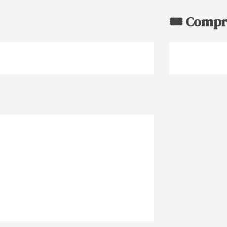
🎟️ Compr