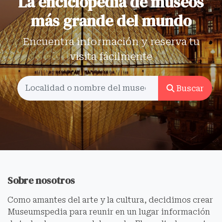
La enciclopedia de museos
más grande del mundo
Encuentra información y reserva tu
visita fácilmente
Buscar
Sobre nosotros
Como amantes del arte y la cultura, decidimos crear
Museumspedia para reunir en un lugar información