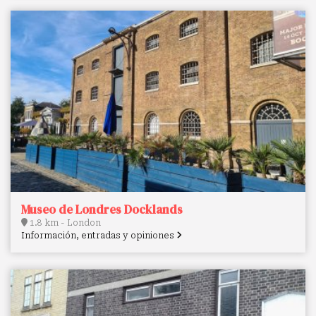
Museo de Londres Docklands
1.8 km - London
Información, entradas y opiniones