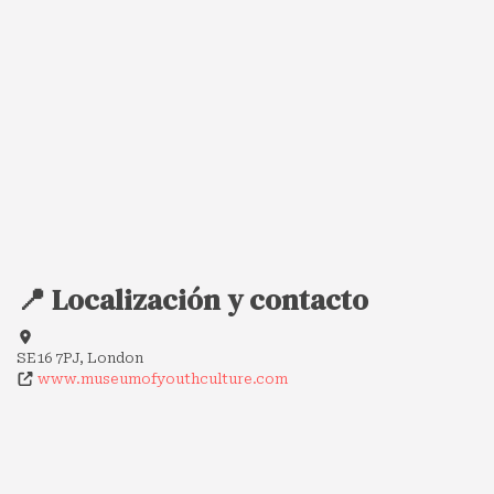
📍 Localización y contacto
SE16 7PJ, London
www.museumofyouthculture.com