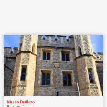
Museo Fusilero
2.5 km - London