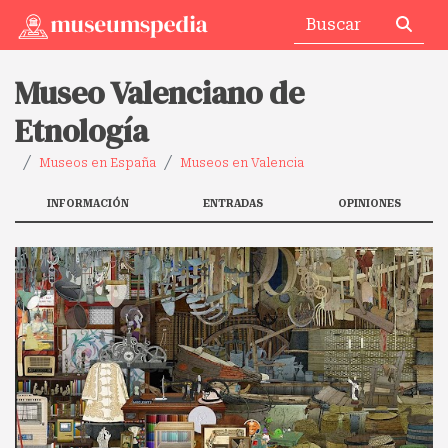
Museo Valenciano de
Etnología
Museos en España
Museos en Valencia
INFORMACIÓN
ENTRADAS
OPINIONES