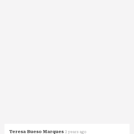
Teresa Bueso Marques
2 years ago