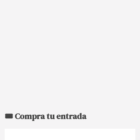
🎟️ Compra tu entrada