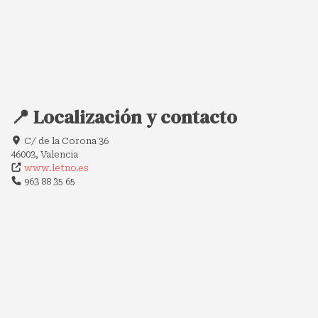
📍 Localización y contacto
C/ de la Corona 36
46003, Valencia
www.letno.es
963 88 35 65