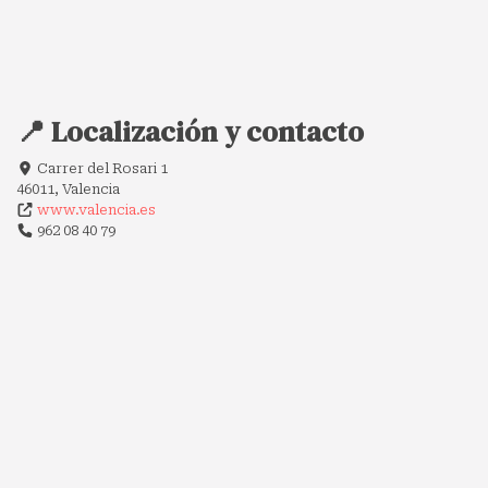
📍 Localización y contacto
Carrer del Rosari 1
46011, Valencia
www.valencia.es
962 08 40 79