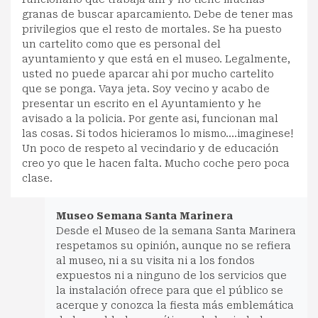
granas de buscar aparcamiento. Debe de tener mas
privilegios que el resto de mortales. Se ha puesto
un cartelito como que es personal del
ayuntamiento y que está en el museo. Legalmente,
usted no puede aparcar ahi por mucho cartelito
que se ponga. Vaya jeta. Soy vecino y acabo de
presentar un escrito en el Ayuntamiento y he
avisado a la policia. Por gente asi, funcionan mal
las cosas. Si todos hicieramos lo mismo....imaginese!
Un poco de respeto al vecindario y de educación
creo yo que le hacen falta. Mucho coche pero poca
clase.
Museo Semana Santa Marinera
Desde el Museo de la semana Santa Marinera
respetamos su opinión, aunque no se refiera
al museo, ni a su visita ni a los fondos
expuestos ni a ninguno de los servicios que
la instalación ofrece para que el público se
acerque y conozca la fiesta más emblemática