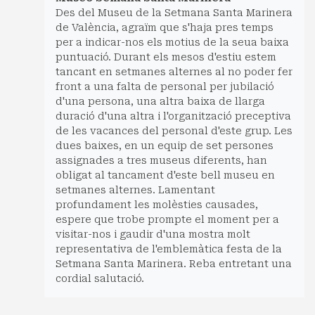
Des del Museu de la Setmana Santa Marinera
de València, agraïm que s'haja pres temps
per a indicar-nos els motius de la seua baixa
puntuació. Durant els mesos d'estiu estem
tancant en setmanes alternes al no poder fer
front a una falta de personal per jubilació
d'una persona, una altra baixa de llarga
duració d'una altra i l'organització preceptiva
de les vacances del personal d'este grup. Les
dues baixes, en un equip de set persones
assignades a tres museus diferents, han
obligat al tancament d'este bell museu en
setmanes alternes. Lamentant
profundament les molèsties causades,
espere que trobe prompte el moment per a
visitar-nos i gaudir d'una mostra molt
representativa de l'emblemàtica festa de la
Setmana Santa Marinera. Reba entretant una
cordial salutació.