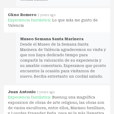
Gkno Romero
3 years ago
Experiencia fantástica:
Lo que más me gusto de
Valencia
Museo Semana Santa Marinera
Desde el Museo de la Semana Santa
Marinera de València agradecemos su visita y
que nos haya dedicado tiempo para
compartir la valoración de su experiencia y
su amable comentario. Esperamos que pronto
encuentre la ocasión para visitarnos de
nuevo. Reciba entretanto un cordial saludo.
Juan Antonio
3 years ago
Experiencia fantástica:
Bueno¡¡¡ una magnífica
exposicion de obras de arte religioso, las obras son
de varios escultores, entre ellos, Mariano benlliure,
y Lourdes Ernandez Peña, para mi la más llamativa,