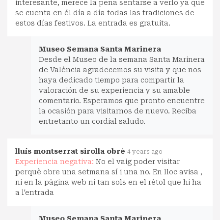
interesante, merece la pena sentarse a verlo ya que
se cuenta en él día a día todas las tradiciones de
estos días festivos. La entrada es gratuita.
Museo Semana Santa Marinera
Desde el Museo de la semana Santa Marinera
de València agradecemos su visita y que nos
haya dedicado tiempo para compartir la
valoración de su experiencia y su amable
comentario. Esperamos que pronto encuentre
la ocasión para visitarnos de nuevo. Reciba
entretanto un cordial saludo.
lluís montserrat sirolla obré
4 years ago
Experiencia negativa:
No el vaig poder visitar
perquè obre una setmana sí i una no. En lloc avisa ,
ni en la pàgina web ni tan sols en el rètol que hi ha
a l'entrada
Museo Semana Santa Marinera