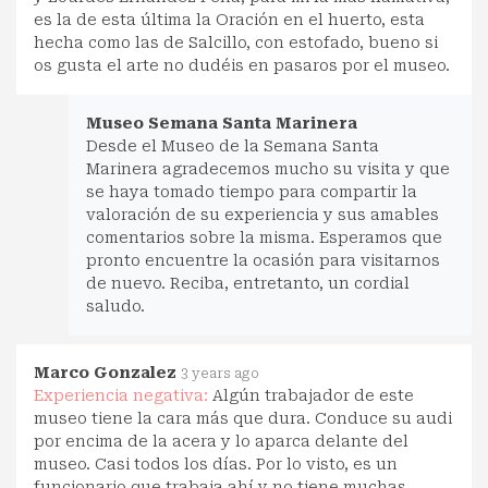
es la de esta última la Oración en el huerto, esta
hecha como las de Salcillo, con estofado, bueno si
os gusta el arte no dudéis en pasaros por el museo.
Museo Semana Santa Marinera
Desde el Museo de la Semana Santa
Marinera agradecemos mucho su visita y que
se haya tomado tiempo para compartir la
valoración de su experiencia y sus amables
comentarios sobre la misma. Esperamos que
pronto encuentre la ocasión para visitarnos
de nuevo. Reciba, entretanto, un cordial
saludo.
Marco Gonzalez
3 years ago
Experiencia negativa:
Algún trabajador de este
museo tiene la cara más que dura. Conduce su audi
por encima de la acera y lo aparca delante del
museo. Casi todos los días. Por lo visto, es un
funcionario que trabaja ahí y no tiene muchas