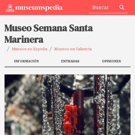
Museo Semana Santa
Marinera
Museos en España
Museos en Valencia
INFORMACIÓN
ENTRADAS
OPINIONES