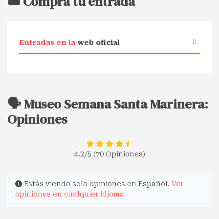
🎟️ Compra tu entrada
Entradas en la
web oficial
🗣️ Museo Semana Santa Marinera:
Opiniones
4.2
/5 (70 Opiniones)
Estás viendo solo opiniones en Español.
Ver
opiniones en cualquier idioma