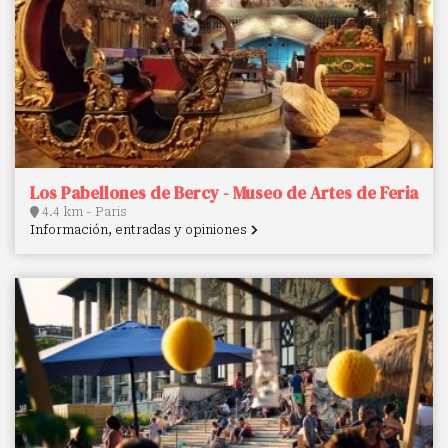
Los Pabellones de Bercy - Museo de Artes de Feria
4.4 km - Paris
Información, entradas y opiniones