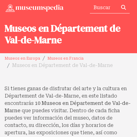
Museos en Département de
Val-de-Marne
Museos en Europa
Museos en Francia
Museos en Département de Val-de-Marne
Si tienes ganas de disfrutar del arte y la cultura en
Département de Val-de-Marne, en este listado
encontrarás
10 Museos en Département de Val-de-
Marne
que puedes visitar. Dentro de cada ficha
puedes ver información del museo, datos de
contacto, su dirección, los días y horarios de
apertura, las exposiciones que tiene, así como