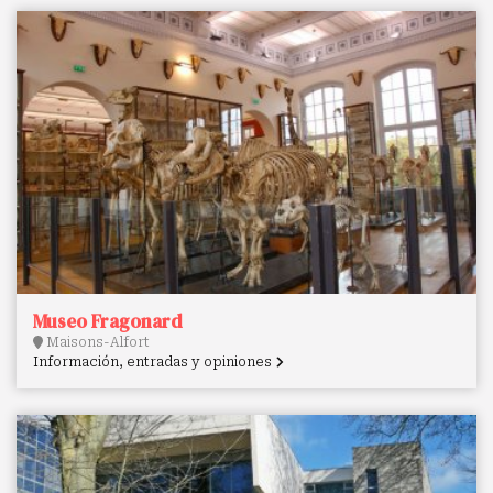
Museo Fragonard
Maisons-Alfort
Información, entradas y opiniones