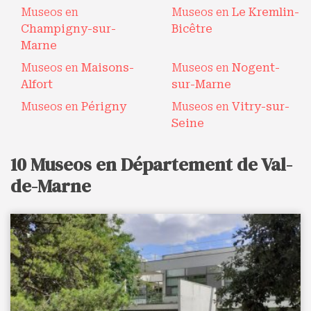
Museos en
Museos en
Le Kremlin-
Champigny-sur-
Bicêtre
Marne
Museos en
Maisons-
Museos en
Nogent-
Alfort
sur-Marne
Museos en
Périgny
Museos en
Vitry-sur-
Seine
10 Museos en Département de Val-
de-Marne