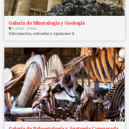
Galería de Mineralogía y Geología
5.9 km - Paris
Información, entradas y opiniones
Galería de Paleontología y Anatomía Comparada