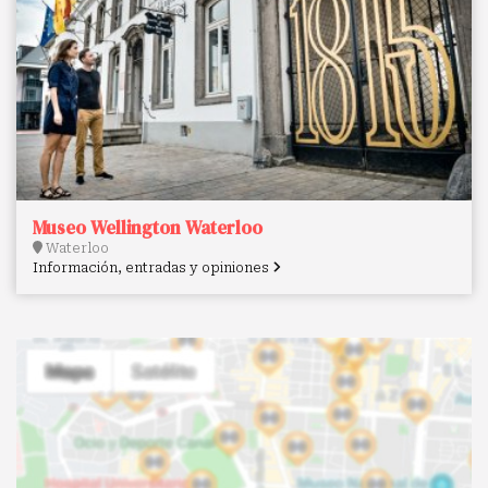
Museo Wellington Waterloo
Waterloo
Información, entradas y opiniones