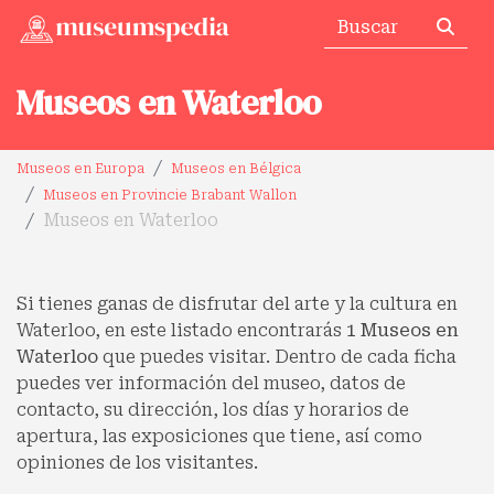
Museos en Waterloo
Museos en Europa
Museos en Bélgica
Museos en Provincie Brabant Wallon
Museos en Waterloo
Si tienes ganas de disfrutar del arte y la cultura en
Waterloo, en este listado encontrarás
1 Museos en
Waterloo
que puedes visitar. Dentro de cada ficha
puedes ver información del museo, datos de
contacto, su dirección, los días y horarios de
apertura, las exposiciones que tiene, así como
opiniones de los visitantes.