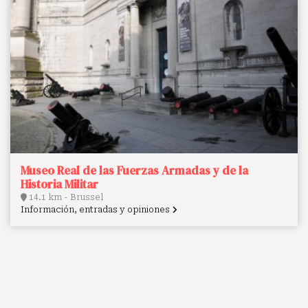
Museo Real de las Fuerzas Armadas y de la
Historia Militar
14.1 km - Brussel
Información, entradas y opiniones