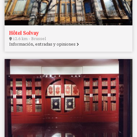
Hôtel Solvay
12.6 km - Brussel
Información, entradas y opiniones