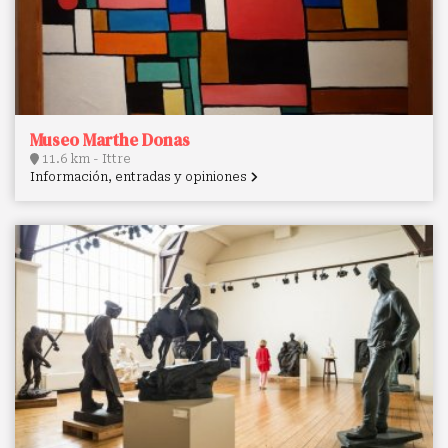
Museo Marthe Donas
11.6 km - Ittre
Información, entradas y opiniones