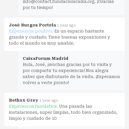
info@contact.fundaciolacaixa.org
. ¡Gracias
por tu tiempo!
José Burgos Portela
1 year ago
Experiencia positiva:
Es un espacio bastante
grande y cuidado. Tiene buenas exposiciones y
todo el mundo es muy amable.
CaixaForum Madrid
Hola, José, ¡muchas gracias por tu visita y
por compartir tu experiencia! Nos alegra
saber que disfrutaste de la visita. ¡Esperamos
volver a verte pronto!
Bethxx Grey
1 year ago
Experiencia fantástica:
Una pasada las
instalaciones, super limpias, todo bien organizado,
limpio y cuidado de 10