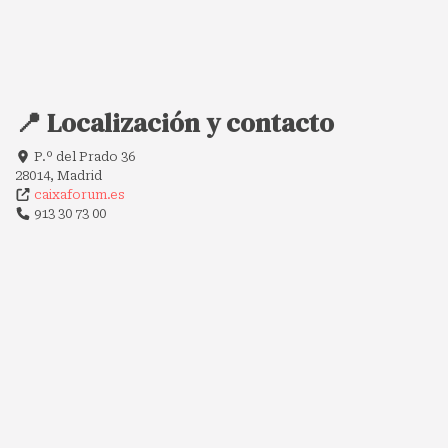
📍 Localización y contacto
P.º del Prado 36
28014, Madrid
caixaforum.es
913 30 73 00