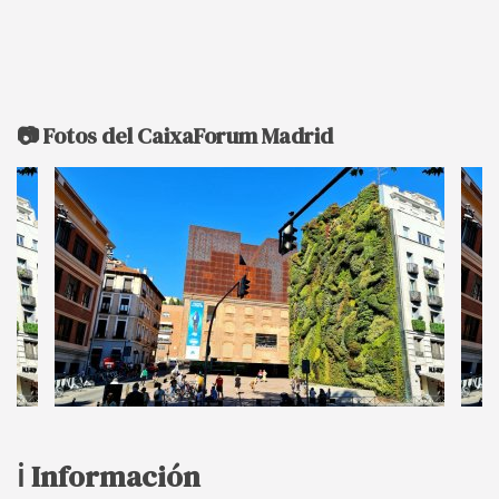
📷 Fotos del CaixaForum Madrid
ℹ️ Información