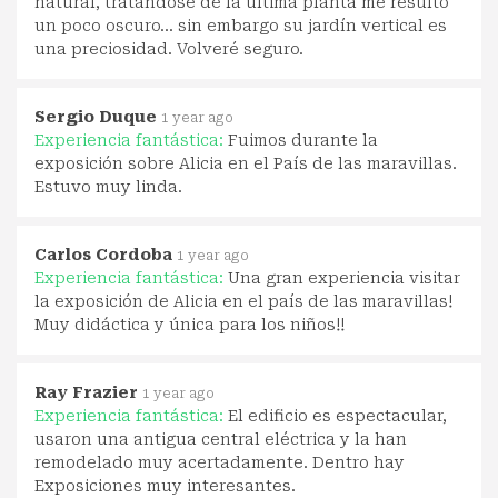
natural, tratándose de la última planta me resultó
un poco oscuro... sin embargo su jardín vertical es
una preciosidad. Volveré seguro.
Sergio Duque
1 year ago
Experiencia fantástica:
Fuimos durante la
exposición sobre Alicia en el País de las maravillas.
Estuvo muy linda.
Carlos Cordoba
1 year ago
Experiencia fantástica:
Una gran experiencia visitar
la exposición de Alicia en el país de las maravillas!
Muy didáctica y única para los niños!!
Ray Frazier
1 year ago
Experiencia fantástica:
El edificio es espectacular,
usaron una antigua central eléctrica y la han
remodelado muy acertadamente. Dentro hay
Exposiciones muy interesantes.