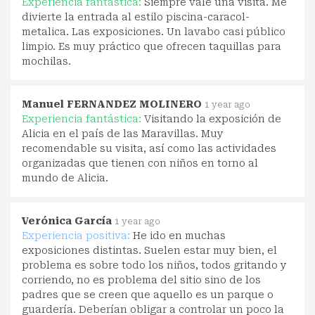
Experiencia fantástica:
Siempre vale una visita. Me
divierte la entrada al estilo piscina-caracol-
metalica. Las exposiciones. Un lavabo casi público
limpio. Es muy práctico que ofrecen taquillas para
mochilas.
Manuel FERNANDEZ MOLINERO
1 year ago
Experiencia fantástica:
Visitando la exposición de
Alicia en el país de las Maravillas. Muy
recomendable su visita, así como las actividades
organizadas que tienen con niños en torno al
mundo de Alicia.
Verónica García
1 year ago
Experiencia positiva:
He ido en muchas
exposiciones distintas. Suelen estar muy bien, el
problema es sobre todo los niños, todos gritando y
corriendo, no es problema del sitio sino de los
padres que se creen que aquello es un parque o
guardería. Deberían obligar a controlar un poco la