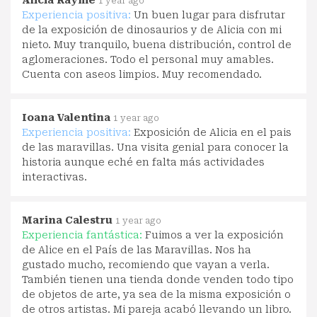
Alicia Rayme
1 year ago
Experiencia positiva:
Un buen lugar para disfrutar
de la exposición de dinosaurios y de Alicia con mi
nieto. Muy tranquilo, buena distribución, control de
aglomeraciones. Todo el personal muy amables.
Cuenta con aseos limpios. Muy recomendado.
Ioana Valentina
1 year ago
Experiencia positiva:
Exposición de Alicia en el pais
de las maravillas. Una visita genial para conocer la
historia aunque eché en falta más actividades
interactivas.
Marina Calestru
1 year ago
Experiencia fantástica:
Fuimos a ver la exposición
de Alice en el País de las Maravillas. Nos ha
gustado mucho, recomiendo que vayan a verla.
También tienen una tienda donde venden todo tipo
de objetos de arte, ya sea de la misma exposición o
de otros artistas. Mi pareja acabó llevando un libro.