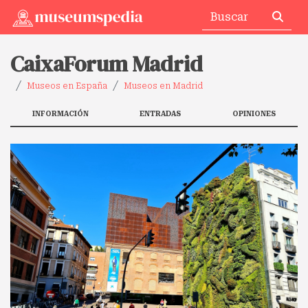
CaixaForum Madrid
Museos en España
Museos en Madrid
INFORMACIÓN
ENTRADAS
OPINIONES