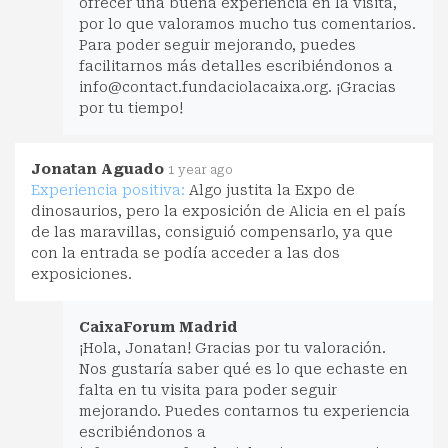
ofrecer una buena experiencia en la visita,
por lo que valoramos mucho tus comentarios.
Para poder seguir mejorando, puedes
facilitarnos más detalles escribiéndonos a
info@contact.fundaciolacaixa.org
. ¡Gracias
por tu tiempo!
Jonatan Aguado
1 year ago
Experiencia positiva:
Algo justita la Expo de
dinosaurios, pero la exposición de Alicia en el país
de las maravillas, consiguió compensarlo, ya que
con la entrada se podía acceder a las dos
exposiciones.
CaixaForum Madrid
¡Hola, Jonatan! Gracias por tu valoración.
Nos gustaría saber qué es lo que echaste en
falta en tu visita para poder seguir
mejorando. Puedes contarnos tu experiencia
escribiéndonos a