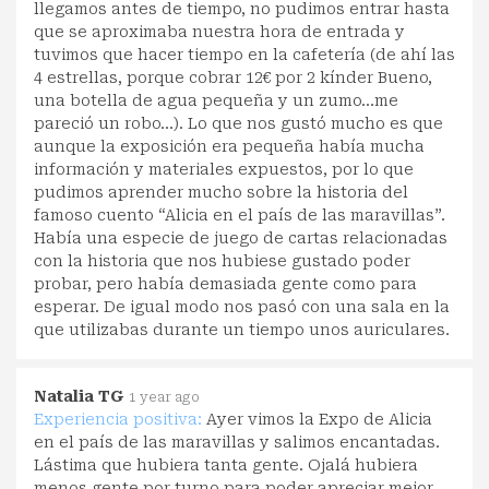
llegamos antes de tiempo, no pudimos entrar hasta
que se aproximaba nuestra hora de entrada y
tuvimos que hacer tiempo en la cafetería (de ahí las
4 estrellas, porque cobrar 12€ por 2 kínder Bueno,
una botella de agua pequeña y un zumo…me
pareció un robo…). Lo que nos gustó mucho es que
aunque la exposición era pequeña había mucha
información y materiales expuestos, por lo que
pudimos aprender mucho sobre la historia del
famoso cuento “Alicia en el país de las maravillas”.
Había una especie de juego de cartas relacionadas
con la historia que nos hubiese gustado poder
probar, pero había demasiada gente como para
esperar. De igual modo nos pasó con una sala en la
que utilizabas durante un tiempo unos auriculares.
Natalia TG
1 year ago
Experiencia positiva:
Ayer vimos la Expo de Alicia
en el país de las maravillas y salimos encantadas.
Lástima que hubiera tanta gente. Ojalá hubiera
menos gente por turno para poder apreciar mejor