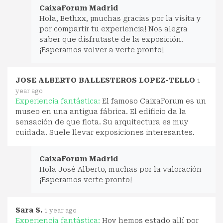
CaixaForum Madrid
Hola, Bethxx, ¡muchas gracias por la visita y
por compartir tu experiencia! Nos alegra
saber que disfrutaste de la exposición.
¡Esperamos volver a verte pronto!
JOSE ALBERTO BALLESTEROS LOPEZ-TELLO
1
year ago
Experiencia fantástica:
El famoso CaixaForum es un
museo en una antigua fábrica. El edificio da la
sensación de que flota. Su arquitectura es muy
cuidada. Suele llevar exposiciones interesantes.
CaixaForum Madrid
Hola José Alberto, muchas por la valoración
¡Esperamos verte pronto!
Sara S.
1 year ago
Experiencia fantástica:
Hoy hemos estado allí por