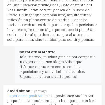
perfecto para ir solo, en pareja o con niños. Y todo
en una ubicación privilegiada, justo enfrente del
Real Jardín Botánico y muy cerca del Museo del
Prado. Un lugar que combina arte, arquitectura y
reflexión en pleno centro de Madrid. Consejo:
revisa su web antes de ir para ver qué exposiciones
hay… ¡siempre tienen algo que merece la pena! Un
centro cultural que demuestra que el arte no es
solo para mirar, sino también para sentir y pensar.
CaixaForum Madrid
Hola, Marcos, ¡muchas gracias por compartir
tu experiencia! Nos alegra saber que
disfrutas en nuestro centro con las
exposiciones y actividades culturales.
¡Esperamos volver a verte pronto!
david simon
1 year ago
Experiencia positiva:
Las exposiciones suelen ser
pequeñas. Generalmente está bien para ir con los