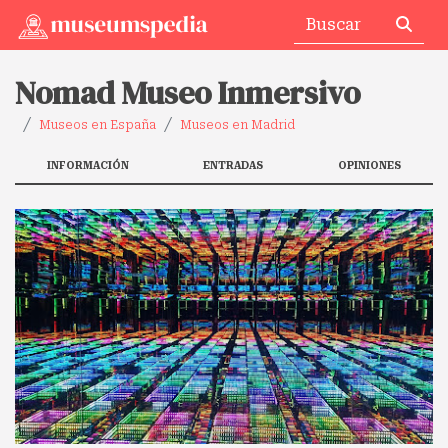
Nomad Museo Inmersivo
Museos en España
Museos en Madrid
INFORMACIÓN
ENTRADAS
OPINIONES