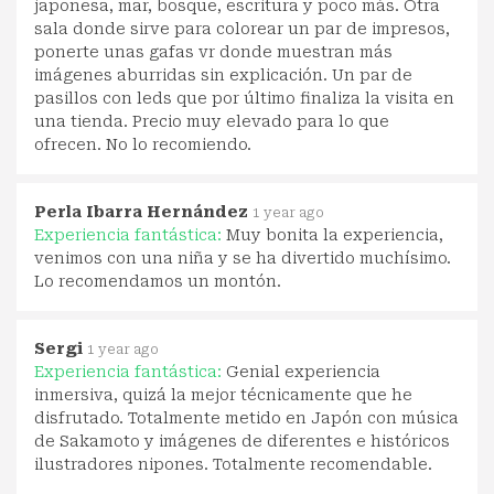
japonesa, mar, bosque, escritura y poco más. Otra
sala donde sirve para colorear un par de impresos,
ponerte unas gafas vr donde muestran más
imágenes aburridas sin explicación. Un par de
pasillos con leds que por último finaliza la visita en
una tienda. Precio muy elevado para lo que
ofrecen. No lo recomiendo.
Perla Ibarra Hernández
1 year ago
Experiencia fantástica:
Muy bonita la experiencia,
venimos con una niña y se ha divertido muchísimo.
Lo recomendamos un montón.
Sergi
1 year ago
Experiencia fantástica:
Genial experiencia
inmersiva, quizá la mejor técnicamente que he
disfrutado. Totalmente metido en Japón con música
de Sakamoto y imágenes de diferentes e históricos
ilustradores nipones. Totalmente recomendable.