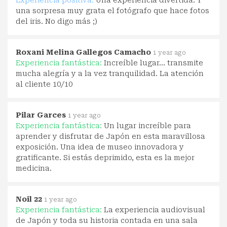
Experiencia positiva:
Una experiencia divertida. Y
una sorpresa muy grata el fotógrafo que hace fotos
del iris. No digo más ;)
Roxani Melina Gallegos Camacho
1 year ago
Experiencia fantástica:
Increíble lugar… transmite
mucha alegría y a la vez tranquilidad. La atención
al cliente 10/10
Pilar Garces
1 year ago
Experiencia fantástica:
Un lugar increíble para
aprender y disfrutar de Japón en esta maravillosa
exposición. Una idea de museo innovadora y
gratificante. Si estás deprimido, esta es la mejor
medicina.
Noil 22
1 year ago
Experiencia fantástica:
La experiencia audiovisual
de Japón y toda su historia contada en una sala