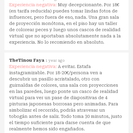
Experiencia negativa:
Muy decepcionante. Por 18€
(en tarifa reducida) puedes tomar lindas fotos de
influencer, pero fuera de eso, nada. Una gran sala
de proyección monótona, en el piso hay un taller
de colorear peces y luego unos cascos de realidad
virtual que no aportaban absolutamente nada a la
experiencia. No lo recomiendo en absoluto.
TheTinou Faya
1 year ago
Experiencia negativa:
A evitar. Estafa
instagramizable. Por 18-20€/persona ven a
descubrir un pasillo acristalado, otro con
guirnaldas de colores, una sala con proyecciones
en las paredes, luego ponte un casco de realidad
virtual para ver un pase de diapositivas de 4
pinturas japonesas borrosas pero animadas. Para
simbolizar el recorrido, podrás atravesar un
tobogán antes de salir. Todo toma 30 minutos, justo
el tiempo suficiente para darse cuenta de que
realmente hemos sido engañados.