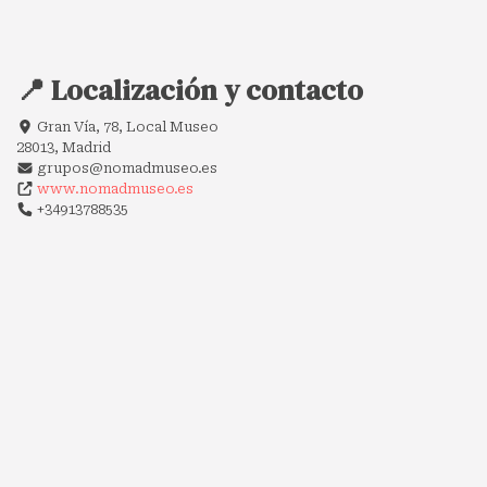
📍 Localización y contacto
Gran Vía, 78, Local Museo
28013, Madrid
grupos@nomadmuseo.es
www.nomadmuseo.es
+34913788535