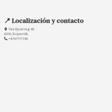
📍 Localización y contacto
Vea Sjoarveg 48
4276, Kopervik
+4797777746