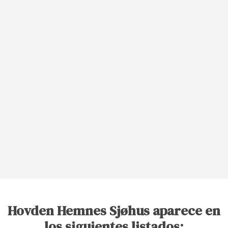
Hovden Hemnes Sjøhus aparece en
los siguientes listados: