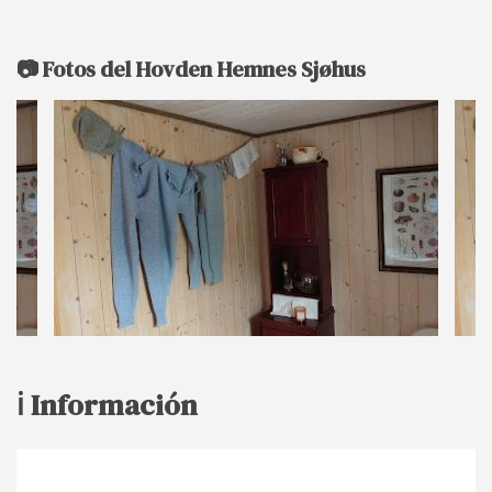
📷 Fotos del Hovden Hemnes Sjøhus
ℹ️ Información