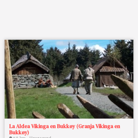
La Aldea Vikinga en Bukkøy (Granja Vikinga en
Bukkøy)