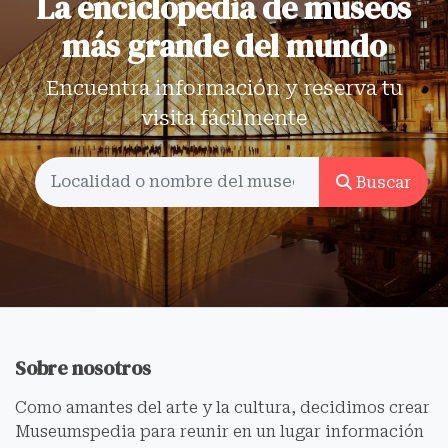
La enciclopedia de museos
más grande del mundo
Encuentra información y reserva tu
visita fácilmente
Buscar
Sobre nosotros
Como amantes del arte y la cultura, decidimos crear
Museumspedia para reunir en un lugar información