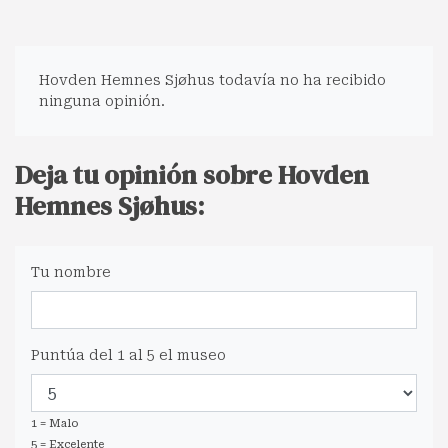
Hovden Hemnes Sjøhus todavía no ha recibido
ninguna opinión.
Deja tu opinión sobre Hovden
Hemnes Sjøhus:
Tu nombre
Puntúa del 1 al 5 el museo
1 = Malo
5 = Excelente