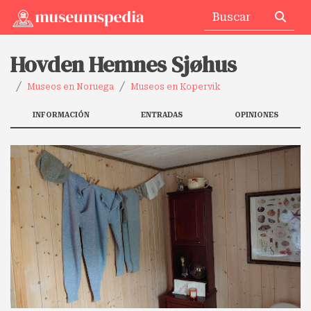
Hovden Hemnes Sjøhus
Museos en Noruega
Museos en Kopervik
INFORMACIÓN
ENTRADAS
OPINIONES