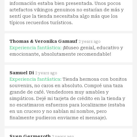
información estaba bien presentada. Unos pocos
artefactos vikingos genuinos no estarían de más y
sentí que la tienda necesitaba algo más que los
típicos recuerdos turísticos.
Thomas & Veronika Gamauf
2 years ago
Experiencia fantástica:
¡Museo genial, educativo y
emocionante, absolutamente recomendable!
Samuel Di
2 years ago
Experiencia fantástica:
Tienda hermosa con bonitos
souvenirs, no caros en absoluto. Compré una taza
grande de café. Vendedores muy amables y
simpáticos. Dejé mi tarjeta de crédito en la tienda y
no escatimaron esfuerzos para localizarme (estaba
en un crucero y no sabían mi nombre, pero
finalmente pudieron enviarme el mensaje).
Sven Germeroth
2 years ago