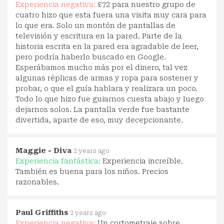
Experiencia negativa:
£72 para nuestro grupo de
cuatro hizo que esta fuera una visita muy cara para
lo que era. Solo un montón de pantallas de
televisión y escritura en la pared. Parte de la
historia escrita en la pared era agradable de leer,
pero podría haberlo buscado en Google.
Esperábamos mucho más por el dinero, tal vez
algunas réplicas de armas y ropa para sostener y
probar, o que el guía hablara y realizara un poco.
Todo lo que hizo fue guiarnos cuesta abajo y luego
dejarnos solos. La pantalla verde fue bastante
divertida, aparte de eso, muy decepcionante.
Maggie - Diva
2 years ago
Experiencia fantástica:
Experiencia increíble.
También es buena para los niños. Precios
razonables.
Paul Griffiths
2 years ago
Experiencia negativa:
Un cortometraje sobre