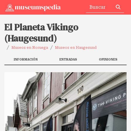
El Planeta Vikingo
(Haugesund)
Museos en Noruega
Museos en Haugesund
INFORMACIÓN
ENTRADAS
OPINIONES