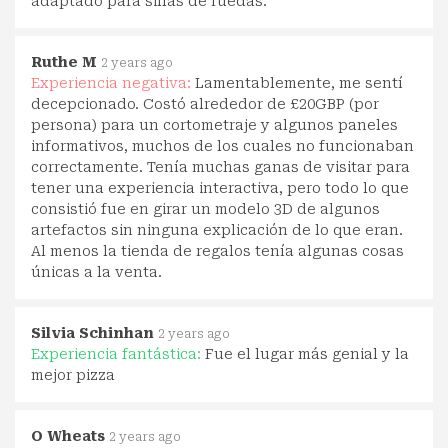
adaptado para sillas de ruedas.
Ruthe M
2 years ago
Experiencia negativa:
Lamentablemente, me sentí
decepcionado. Costó alrededor de £20GBP (por
persona) para un cortometraje y algunos paneles
informativos, muchos de los cuales no funcionaban
correctamente. Tenía muchas ganas de visitar para
tener una experiencia interactiva, pero todo lo que
consistió fue en girar un modelo 3D de algunos
artefactos sin ninguna explicación de lo que eran.
Al menos la tienda de regalos tenía algunas cosas
únicas a la venta.
Silvia Schinhan
2 years ago
Experiencia fantástica:
Fue el lugar más genial y la
mejor pizza
O Wheats
2 years ago