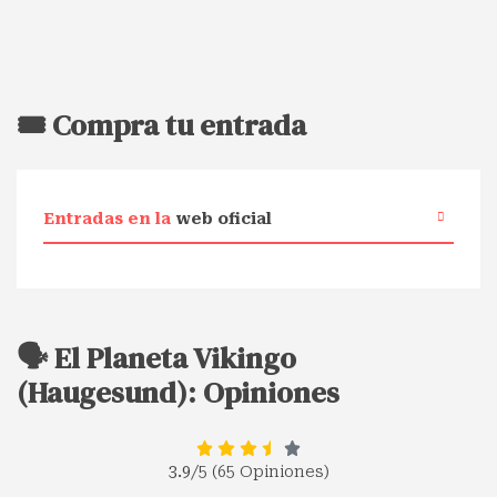
🎟️ Compra tu entrada
Entradas en la
web oficial
🗣️ El Planeta Vikingo
(Haugesund): Opiniones
3.9
/5 (65 Opiniones)