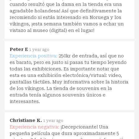
cuando resultó que la dama en la tienda era una
agradable holandesa! Así que definitivamente la
recomiendo si estás interesado en Noruega y los
vikingos, ¡esta semana también vamos a echar un
vistazo al museo (digital) en el lugar!
Peter E
1 year ago
Experiencia positiva:
250kr de entrada, así que no
es barato, pero es justo si pasas tu tiempo leyendo
todas las exhibiciones. Es importante notar que
esta es una exhibición electrónica/virtual: video,
pantallas táctiles. Muy informativa sobre la historia
de los vikingos. La tienda de souvenirs en la
entrada tenía algunos souvenirs únicos e
interesantes.
Christiane K.
1 year ago
Experiencia negativa:
¡Decepcionante! Una
pequeña película que dura aproximadamente 5