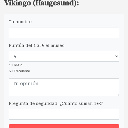
Vikingo (Haugesund):
Tu nombre
Puntúa del 1 al 5 el museo
1 = Malo
5 = Excelente
Pregunta de seguridad: ¿Cuánto suman 1+3?