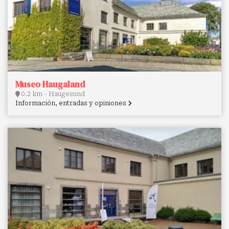
Museo Haugaland
0.2 km - Haugesund
Información, entradas y opiniones