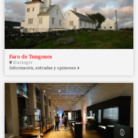
Faro de Tungenes
Stavanger
Información, entradas y opiniones