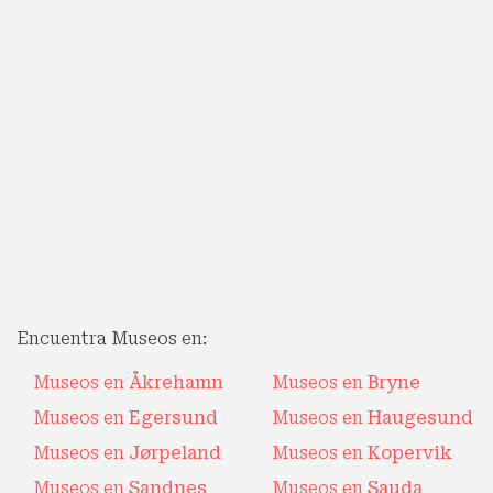
Encuentra Museos en:
Museos en
Åkrehamn
Museos en
Bryne
Museos en
Egersund
Museos en
Haugesund
Museos en
Jørpeland
Museos en
Kopervik
Museos en
Sandnes
Museos en
Sauda