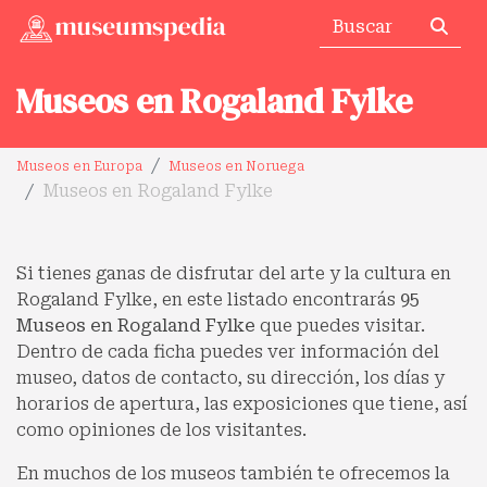
Museos en Rogaland Fylke
Museos en Europa
Museos en Noruega
Museos en Rogaland Fylke
Si tienes ganas de disfrutar del arte y la cultura en
Rogaland Fylke, en este listado encontrarás
95
Museos en Rogaland Fylke
que puedes visitar.
Dentro de cada ficha puedes ver información del
museo, datos de contacto, su dirección, los días y
horarios de apertura, las exposiciones que tiene, así
como opiniones de los visitantes.
En muchos de los museos también te ofrecemos la