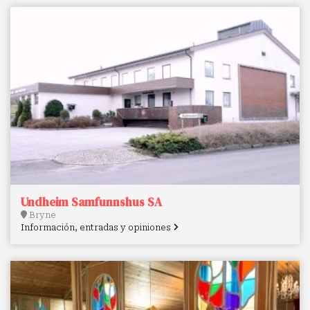
Undheim Samfunnshus SA
Bryne
Información, entradas y opiniones