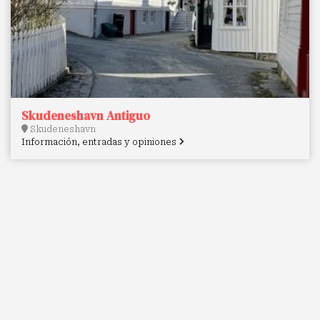
Skudeneshavn Antiguo
Skudeneshavn
Información, entradas y opiniones