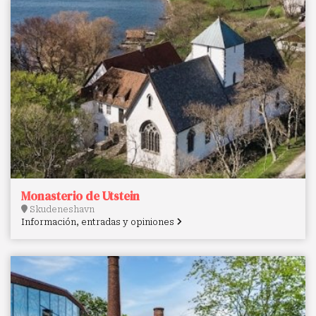
Monasterio de Utstein
Skudeneshavn
Información, entradas y opiniones