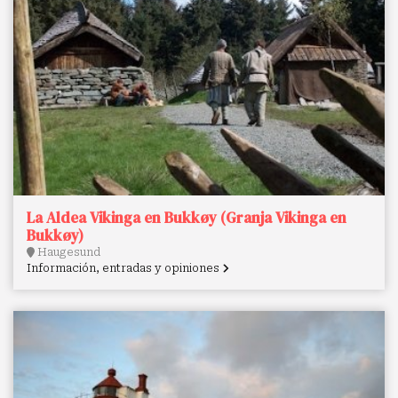
La Aldea Vikinga en Bukkøy (Granja Vikinga en
Bukkøy)
Haugesund
Información, entradas y opiniones