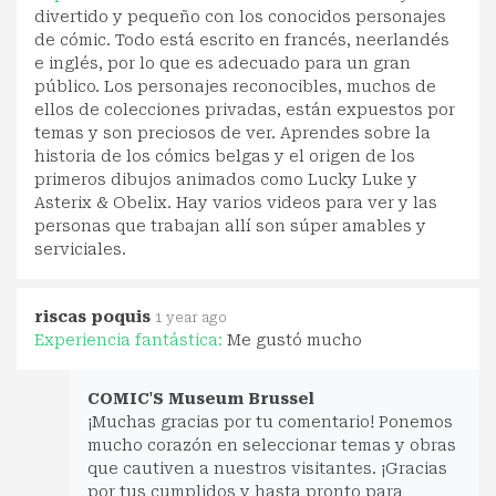
divertido y pequeño con los conocidos personajes
de cómic. Todo está escrito en francés, neerlandés
e inglés, por lo que es adecuado para un gran
público. Los personajes reconocibles, muchos de
ellos de colecciones privadas, están expuestos por
temas y son preciosos de ver. Aprendes sobre la
historia de los cómics belgas y el origen de los
primeros dibujos animados como Lucky Luke y
Asterix & Obelix. Hay varios videos para ver y las
personas que trabajan allí son súper amables y
serviciales.
riscas poquis
1 year ago
Experiencia fantástica:
Me gustó mucho
COMIC'S Museum Brussel
¡Muchas gracias por tu comentario! Ponemos
mucho corazón en seleccionar temas y obras
que cautiven a nuestros visitantes. ¡Gracias
por tus cumplidos y hasta pronto para