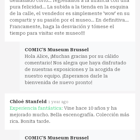
demasiado corto… regresamos a la infancia con una
pura felicidad… La subida a la tienda en la esquina
de la calle, el vendedor es simplemente 'wow' en su
compartir y su pasión por el museo… En definitiva…
Francamente, haga la desviación y tómese el
tiempo para visitar este museo!!!
COMIC'S Museum Brussel
Hola Alice, ¡Muchas gracias por su cálido
comentario! Nos alegra que haya disfrutado
de nuestras exposiciones y la acogida de
nuestro equipo. ¡Esperamos darle la
bienvenida de nuevo pronto!
Chloé Stanfeld
1 year ago
Experiencia fantástica:
Vine hace 10 años y ha
mejorado mucho. Bella escenografía. Colección más
rica. Bonita tarde.
COMIC'S Museum Brussel