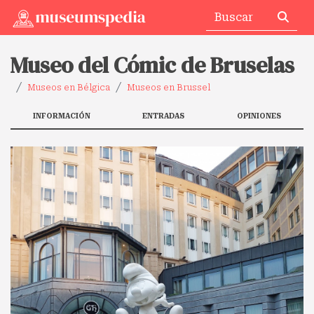
Museo del Cómic de Bruselas
Museos en Bélgica
Museos en Brussel
INFORMACIÓN
ENTRADAS
OPINIONES