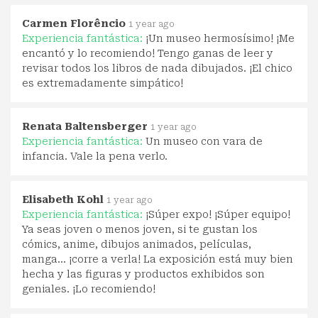
Carmen Florêncio
1 year ago
Experiencia fantástica:
¡Un museo hermosísimo! ¡Me
encantó y lo recomiendo! Tengo ganas de leer y
revisar todos los libros de nada dibujados. ¡El chico
es extremadamente simpático!
Renata Baltensberger
1 year ago
Experiencia fantástica:
Un museo con vara de
infancia. Vale la pena verlo.
Elisabeth Kohl
1 year ago
Experiencia fantástica:
¡Súper expo! ¡Súper equipo!
Ya seas joven o menos joven, si te gustan los
cómics, anime, dibujos animados, películas,
manga... ¡corre a verla! La exposición está muy bien
hecha y las figuras y productos exhibidos son
geniales. ¡Lo recomiendo!