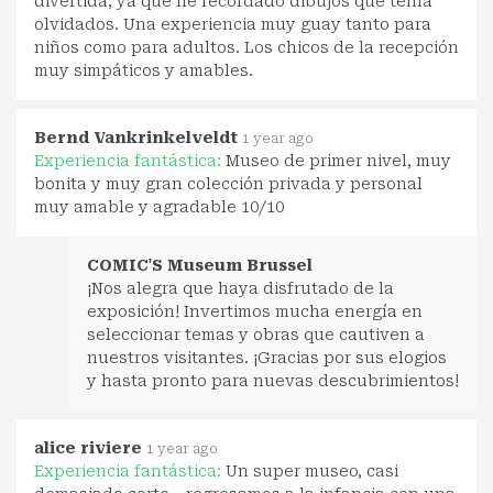
divertida, ya que he recordado dibujos que tenía
olvidados. Una experiencia muy guay tanto para
niños como para adultos. Los chicos de la recepción
muy simpáticos y amables.
Bernd Vankrinkelveldt
1 year ago
Experiencia fantástica:
Museo de primer nivel, muy
bonita y muy gran colección privada y personal
muy amable y agradable 10/10
COMIC'S Museum Brussel
¡Nos alegra que haya disfrutado de la
exposición! Invertimos mucha energía en
seleccionar temas y obras que cautiven a
nuestros visitantes. ¡Gracias por sus elogios
y hasta pronto para nuevas descubrimientos!
alice riviere
1 year ago
Experiencia fantástica:
Un super museo, casi