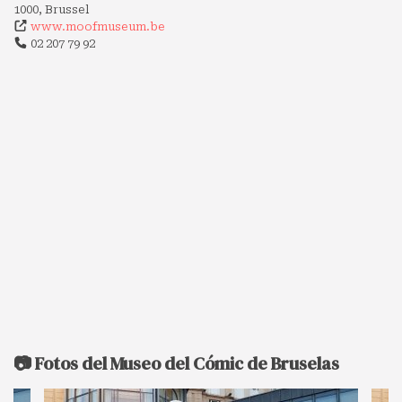
1000, Brussel
www.moofmuseum.be
02 207 79 92
📷 Fotos del Museo del Cómic de Bruselas