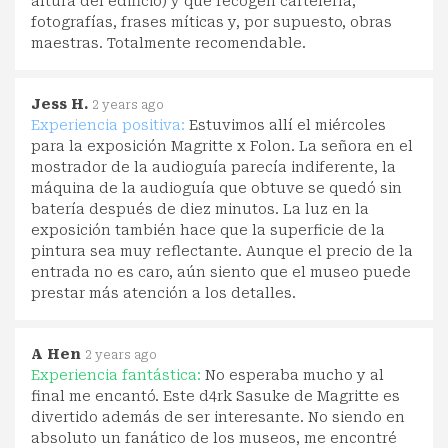
altura del edificio) y que recogen cartelería,
fotografías, frases míticas y, por supuesto, obras
maestras. Totalmente recomendable.
Jess H.
2 years ago
Experiencia positiva:
Estuvimos allí el miércoles
para la exposición Magritte x Folon. La señora en el
mostrador de la audioguía parecía indiferente, la
máquina de la audioguía que obtuve se quedó sin
batería después de diez minutos. La luz en la
exposición también hace que la superficie de la
pintura sea muy reflectante. Aunque el precio de la
entrada no es caro, aún siento que el museo puede
prestar más atención a los detalles.
A Hen
2 years ago
Experiencia fantástica:
No esperaba mucho y al
final me encantó. Este d4rk Sasuke de Magritte es
divertido además de ser interesante. No siendo en
absoluto un fanático de los museos, me encontré