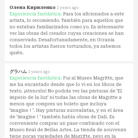
Олена Кириленко
2 years ago
Experiencia fantástica:
Para los aficionados a este
artista, lo recomiendo. También para aquellos que
no estaban familiarizados como yo. Es interesante
ver las obras del creador cuyas creaciones se han
conservado. Desafortunadamente, en Ucrania
todos los artistas fueron torturados, ya sabemos
quién.
グラハム
2 years ago
Experiencia fantástica:
Fui al Museo Magritte, que
me ha encantado desde que lo vi en los libros de
texto. ¡Atención! No podrás ver las pinturas de 'El
imperio de la luz' ni todas las obras de Magritte a
menos que compres un boleto que incluya
'imagine！'. Hay pinturas surrealistas, y en el área
de 'imagine！' también había obras de Dalí. Es
conveniente comprar un pase combinado con el
Museo Real de Bellas Artes. La tienda de souvenirs
tiene pocas variedades de Magritte, pero en la