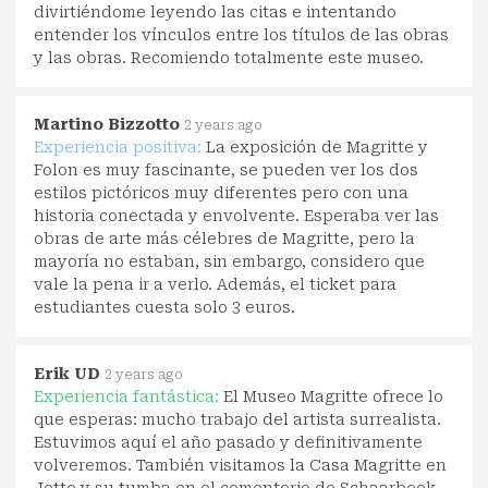
divirtiéndome leyendo las citas e intentando
entender los vínculos entre los títulos de las obras
y las obras. Recomiendo totalmente este museo.
Martino Bizzotto
2 years ago
Experiencia positiva:
La exposición de Magritte y
Folon es muy fascinante, se pueden ver los dos
estilos pictóricos muy diferentes pero con una
historia conectada y envolvente. Esperaba ver las
obras de arte más célebres de Magritte, pero la
mayoría no estaban, sin embargo, considero que
vale la pena ir a verlo. Además, el ticket para
estudiantes cuesta solo 3 euros.
Erik UD
2 years ago
Experiencia fantástica:
El Museo Magritte ofrece lo
que esperas: mucho trabajo del artista surrealista.
Estuvimos aquí el año pasado y definitivamente
volveremos. También visitamos la Casa Magritte en
Jette y su tumba en el cementerio de Schaarbeek.