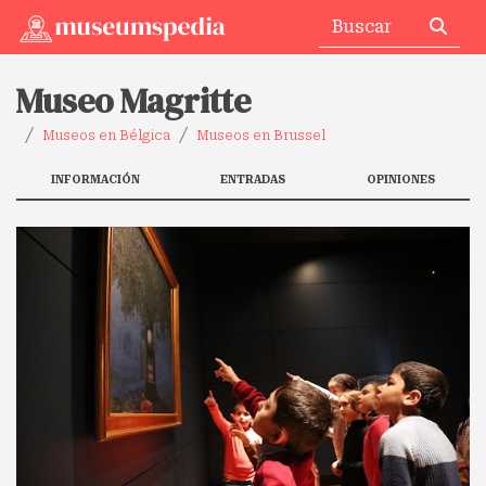
Museo Magritte
Museos en Bélgica
Museos en Brussel
INFORMACIÓN
ENTRADAS
OPINIONES