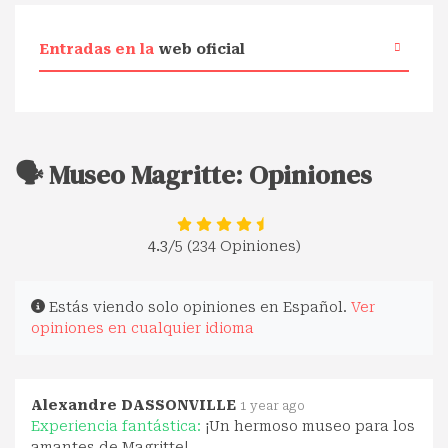
Entradas en la
web oficial
🗣️ Museo Magritte: Opiniones
4.3
/5 (234 Opiniones)
Estás viendo solo opiniones en Español.
Ver
opiniones en cualquier idioma
Alexandre DASSONVILLE
1 year ago
Experiencia fantástica:
¡Un hermoso museo para los
amantes de Magritte!