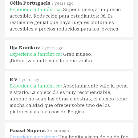
Célia Portugaels
2 years ago
Experiencia fantástica:
Super museo, a un precio
accesible. Reducción para estudiantes: 3€. Es
realmente genial que haya lugares culturales
accesibles a precios reducidos para los jóvenes.
Ilja Konikov
2 years ago
Experiencia fantástica:
Gran museo.
¡Definitivamente vale la pena visitar!
B V
2 years ago
Experiencia fantástica:
Absolutamente vale la pena
visitarlo. La colección es muy recomendable,
aunque no sean las obras maestras, el museo tiene
mucha calidad que ofrecer sobre uno de los
pintores más famosos de Bélgica.
Pascal Nopens
2 years ago
Experiencia positiva:
Una bonita visión de quién fue