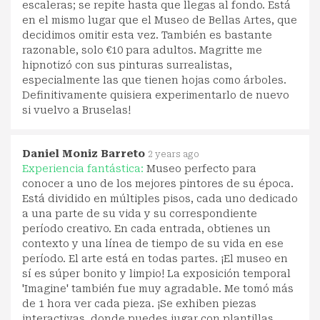
escaleras; se repite hasta que llegas al fondo. Está
en el mismo lugar que el Museo de Bellas Artes, que
decidimos omitir esta vez. También es bastante
razonable, solo €10 para adultos. Magritte me
hipnotizó con sus pinturas surrealistas,
especialmente las que tienen hojas como árboles.
Definitivamente quisiera experimentarlo de nuevo
si vuelvo a Bruselas!
Daniel Moniz Barreto
2 years ago
Experiencia fantástica:
Museo perfecto para
conocer a uno de los mejores pintores de su época.
Está dividido en múltiples pisos, cada uno dedicado
a una parte de su vida y su correspondiente
período creativo. En cada entrada, obtienes un
contexto y una línea de tiempo de su vida en ese
período. El arte está en todas partes. ¡El museo en
sí es súper bonito y limpio! La exposición temporal
'Imagine' también fue muy agradable. Me tomó más
de 1 hora ver cada pieza. ¡Se exhiben piezas
interactivas, donde puedes jugar con plantillas,