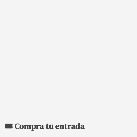
🎟️ Compra tu entrada