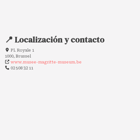
📍 Localización y contacto
Pl. Royale 1
1000, Brussel
www.musee-magritte-museum.be
02 508 32 11