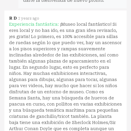
darte la bienvenida de nuevo pronto.
R D
2 years ago
Experiencia fantástica:
¡Museo local fantástico! Si
eres local y no has ido, es una gran idea revisarlo,
¡es gratis! Lo primero, es 100% accesible para sillas
de ruedas según lo que puedo ver, hay un ascensor
a los pisos superiores y rampas suavemente
inclinadas alrededor de las exhibiciones, así como
también algunas plazas de aparcamiento en el
lugar. En segundo lugar, esto es perfecto para
niños. Hay muchas exhibiciones interactivas,
algunas para dibujar, algunas para tocar, algunas
para ver videos, hay mucho que hacer si los niños
disfrutan de un entorno de museo. Como es
Semana Santa, hay una búsqueda de huevos de
pascua en curso, con pollitos en varias exhibiciones
y una búsqueda temática marítima para pequeñas
criaturas de ganchillo/tricot también. La planta
baja tiene una exhibición de Sherlock Holmes/Sir
Arthur Conan Doyle que es completa aunque un