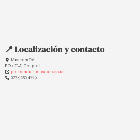
📍 Localización y contacto
Museum Rd
PO1 2LJ, Gosport
portsmouthmuseum.co.uk
023 9283 4779