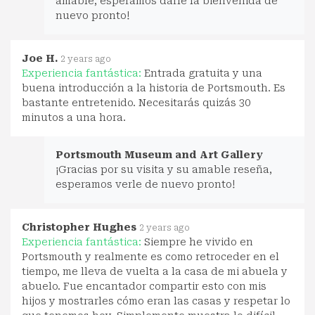
amable, esperamos darle la bienvenida de
nuevo pronto!
Joe H.
2 years ago
Experiencia fantástica:
Entrada gratuita y una
buena introducción a la historia de Portsmouth. Es
bastante entretenido. Necesitarás quizás 30
minutos a una hora.
Portsmouth Museum and Art Gallery
¡Gracias por su visita y su amable reseña,
esperamos verle de nuevo pronto!
Christopher Hughes
2 years ago
Experiencia fantástica:
Siempre he vivido en
Portsmouth y realmente es como retroceder en el
tiempo, me lleva de vuelta a la casa de mi abuela y
abuelo. Fue encantador compartir esto con mis
hijos y mostrarles cómo eran las casas y respetar lo