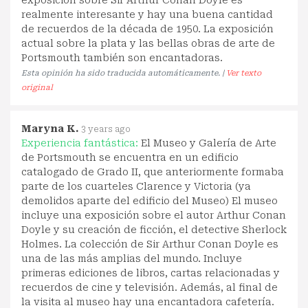
exposición sobre Sir Arthur Conan Doyle es
realmente interesante y hay una buena cantidad
de recuerdos de la década de 1950. La exposición
actual sobre la plata y las bellas obras de arte de
Portsmouth también son encantadoras.
Esta opinión ha sido traducida automáticamente. |
Ver texto
original
Maryna K.
3 years ago
Experiencia fantástica:
El Museo y Galería de Arte
de Portsmouth se encuentra en un edificio
catalogado de Grado II, que anteriormente formaba
parte de los cuarteles Clarence y Victoria (ya
demolidos aparte del edificio del Museo) El museo
incluye una exposición sobre el autor Arthur Conan
Doyle y su creación de ficción, el detective Sherlock
Holmes. La colección de Sir Arthur Conan Doyle es
una de las más amplias del mundo. Incluye
primeras ediciones de libros, cartas relacionadas y
recuerdos de cine y televisión. Además, al final de
la visita al museo hay una encantadora cafetería.