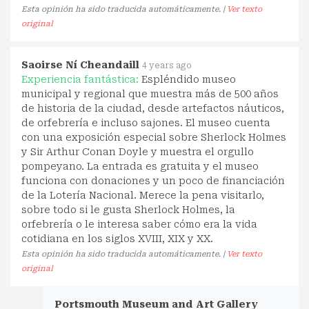
Esta opinión ha sido traducida automáticamente. |
Ver texto
original
Saoirse Ní Cheandaill
4 years ago
Experiencia fantástica:
Espléndido museo
municipal y regional que muestra más de 500 años
de historia de la ciudad, desde artefactos náuticos,
de orfebrería e incluso sajones. El museo cuenta
con una exposición especial sobre Sherlock Holmes
y Sir Arthur Conan Doyle y muestra el orgullo
pompeyano. La entrada es gratuita y el museo
funciona con donaciones y un poco de financiación
de la Lotería Nacional. Merece la pena visitarlo,
sobre todo si le gusta Sherlock Holmes, la
orfebrería o le interesa saber cómo era la vida
cotidiana en los siglos XVIII, XIX y XX.
Esta opinión ha sido traducida automáticamente. |
Ver texto
original
Portsmouth Museum and Art Gallery