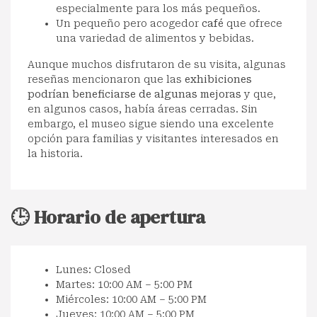
especialmente para los más pequeños.
Un pequeño pero acogedor
café
que ofrece
una variedad de alimentos y bebidas.
Aunque muchos disfrutaron de su visita, algunas
reseñas mencionaron que las
exhibiciones
podrían beneficiarse de algunas mejoras
y que,
en algunos casos, había áreas cerradas. Sin
embargo, el museo sigue siendo una excelente
opción para familias y visitantes interesados en
la historia.
🕒 Horario de apertura
Lunes: Closed
Martes: 10:00 AM – 5:00 PM
Miércoles: 10:00 AM – 5:00 PM
Jueves: 10:00 AM – 5:00 PM