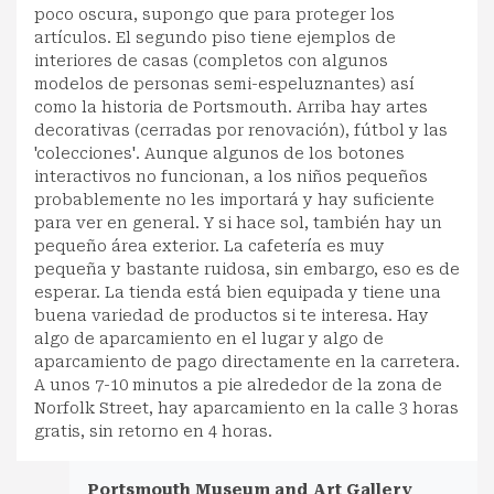
poco oscura, supongo que para proteger los
artículos. El segundo piso tiene ejemplos de
interiores de casas (completos con algunos
modelos de personas semi-espeluznantes) así
como la historia de Portsmouth. Arriba hay artes
decorativas (cerradas por renovación), fútbol y las
'colecciones'. Aunque algunos de los botones
interactivos no funcionan, a los niños pequeños
probablemente no les importará y hay suficiente
para ver en general. Y si hace sol, también hay un
pequeño área exterior. La cafetería es muy
pequeña y bastante ruidosa, sin embargo, eso es de
esperar. La tienda está bien equipada y tiene una
buena variedad de productos si te interesa. Hay
algo de aparcamiento en el lugar y algo de
aparcamiento de pago directamente en la carretera.
A unos 7-10 minutos a pie alrededor de la zona de
Norfolk Street, hay aparcamiento en la calle 3 horas
gratis, sin retorno en 4 horas.
Portsmouth Museum and Art Gallery