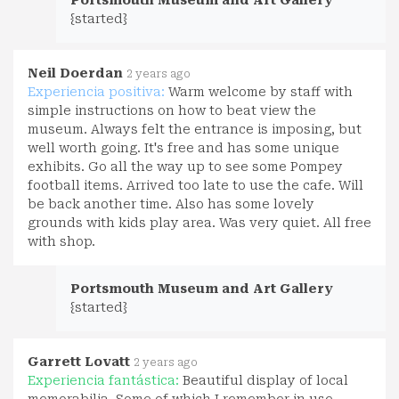
Portsmouth Museum and Art Gallery
{started}
Neil Doerdan
2 years ago
Experiencia positiva:
Warm welcome by staff with
simple instructions on how to beat view the
museum. Always felt the entrance is imposing, but
well worth going. It's free and has some unique
exhibits. Go all the way up to see some Pompey
football items. Arrived too late to use the cafe. Will
be back another time. Also has some lovely
grounds with kids play area. Was very quiet. All free
with shop.
Portsmouth Museum and Art Gallery
{started}
Garrett Lovatt
2 years ago
Experiencia fantástica:
Beautiful display of local