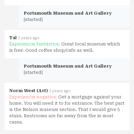
Portsmouth Museum and Art Gallery
{started}
Tal
2 years ago
Experiencia fantástica:
Great local museum which
is free. Good coffee shop/cafe as well.
Portsmouth Museum and Art Gallery
{started}
Norm West (Art)
2 years ago
Experiencia negativa:
Get a mortgage against your
home. You will need it to for entrance. The best part
is the Nelson museum section. That I would give 5
stairs. Restrooms are far away from the in most
cases.