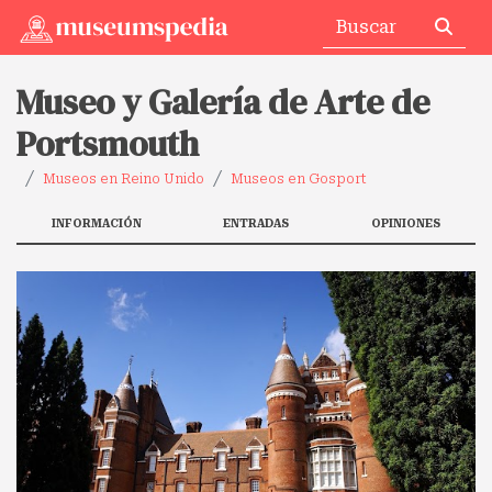
Museo y Galería de Arte de
Portsmouth
Museos en Reino Unido
Museos en Gosport
INFORMACIÓN
ENTRADAS
OPINIONES