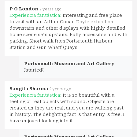
P O London
2 years ago
Experiencia fantástica:
Interesting and free place
to visit with an Arthur Conan Doyle exhibition
downstairs and other displays with highly detailed
home scene sets upstairs. Fully accessible and with
parking. Short walk from Portsmouth Harbour
Station and Gun Wharf Quays
Portsmouth Museum and Art Gallery
{started}
Sangita Sharma
2 years ago
Experiencia fantástica:
It is so beautiful with a
feeling of real objects with sound. Objects are
created as they are real, and you are walking past
in history. The delighting fact is that entry is free. I
have enjoyed looking into it .