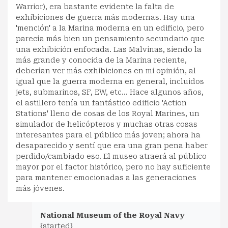
Warrior), era bastante evidente la falta de
exhibiciones de guerra más modernas. Hay una
'mención' a la Marina moderna en un edificio, pero
parecía más bien un pensamiento secundario que
una exhibición enfocada. Las Malvinas, siendo la
más grande y conocida de la Marina reciente,
deberían ver más exhibiciones en mi opinión, al
igual que la guerra moderna en general, incluidos
jets, submarinos, SF, EW, etc... Hace algunos años,
el astillero tenía un fantástico edificio 'Action
Stations' lleno de cosas de los Royal Marines, un
simulador de helicópteros y muchas otras cosas
interesantes para el público más joven; ahora ha
desaparecido y sentí que era una gran pena haber
perdido/cambiado eso. El museo atraerá al público
mayor por el factor histórico, pero no hay suficiente
para mantener emocionadas a las generaciones
más jóvenes.
National Museum of the Royal Navy
{started}