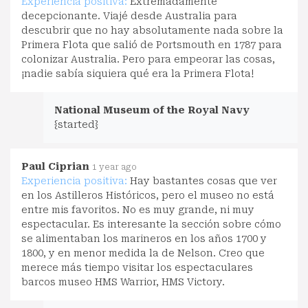
Experiencia positiva:
Extremadamente
decepcionante. Viajé desde Australia para
descubrir que no hay absolutamente nada sobre la
Primera Flota que salió de Portsmouth en 1787 para
colonizar Australia. Pero para empeorar las cosas,
¡nadie sabía siquiera qué era la Primera Flota!
National Museum of the Royal Navy
{started}
Paul Ciprian
1 year ago
Experiencia positiva:
Hay bastantes cosas que ver
en los Astilleros Históricos, pero el museo no está
entre mis favoritos. No es muy grande, ni muy
espectacular. Es interesante la sección sobre cómo
se alimentaban los marineros en los años 1700 y
1800, y en menor medida la de Nelson. Creo que
merece más tiempo visitar los espectaculares
barcos museo HMS Warrior, HMS Victory.