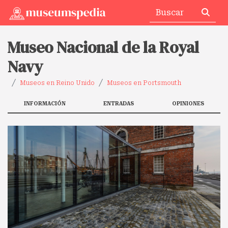
Museo Nacional de la Royal
Navy
Museos en Reino Unido
Museos en Portsmouth
INFORMACIÓN
ENTRADAS
OPINIONES