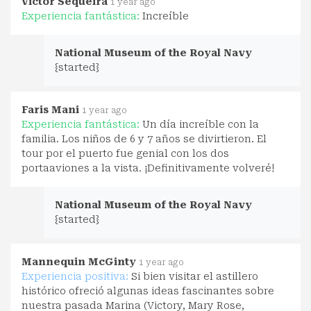
Victor Sequeira
1 year ago
Experiencia fantástica:
Increíble
National Museum of the Royal Navy
{started}
Faris Mani
1 year ago
Experiencia fantástica:
Un día increíble con la
familia. Los niños de 6 y 7 años se divirtieron. El
tour por el puerto fue genial con los dos
portaaviones a la vista. ¡Definitivamente volveré!
National Museum of the Royal Navy
{started}
Mannequin McGinty
1 year ago
Experiencia positiva:
Si bien visitar el astillero
histórico ofreció algunas ideas fascinantes sobre
nuestra pasada Marina (Victory, Mary Rose,