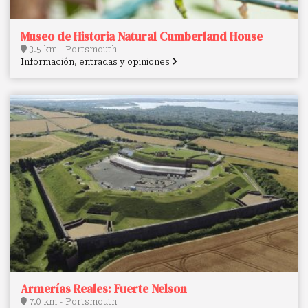
Museo de Historia Natural Cumberland House
3.5 km - Portsmouth
Información, entradas y opiniones
Armerías Reales: Fuerte Nelson
7.0 km - Portsmouth