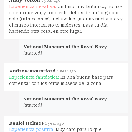
Andy Norton
1 year ago
Experiencia negativa:
Un timo muy británico, no hay
mucho que ver, y todo está detrás de un 'pago por
solo 3 atracciones', incluso las galerías nacionales y
el museo interior. No te molestes, pasa tu día
haciendo otra cosa, en otro lugar.
National Museum of the Royal Navy
{started}
Andrew Mountford
1 year ago
Experiencia fantástica:
Es una buena base para
comenzar con los otros museos de la zona.
National Museum of the Royal Navy
{started}
Daniel Holmes
1 year ago
Experiencia positiva:
Muy caro para lo que