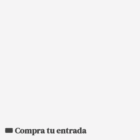
🎟️ Compra tu entrada