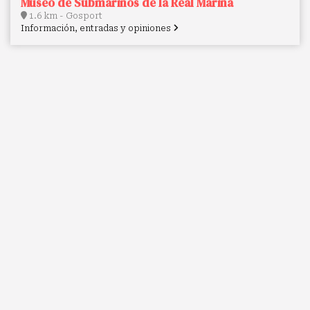
Museo de Submarinos de la Real Marina
1.6 km - Gosport
Información, entradas y opiniones