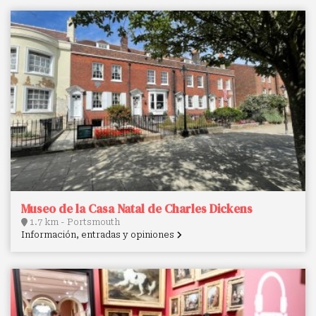
Museo de la Casa Natal de Charles Dickens
1.7 km - Portsmouth
Información, entradas y opiniones