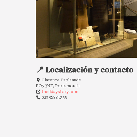
📍 Localización y contacto
Clarence Esplanade
PO5 3NT, Portsmouth
theddaystory.com
023 9288 2555