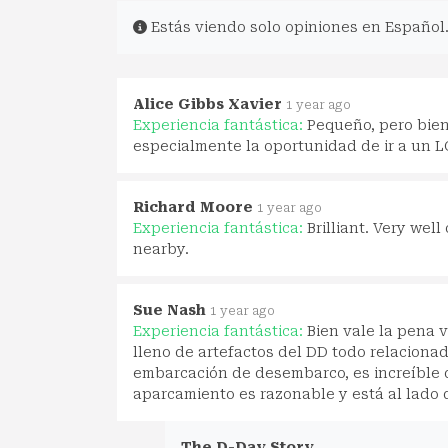
Estás viendo solo opiniones en Español
Alice Gibbs Xavier
1 year ago
Experiencia fantástica:
Pequeño, pero bie
especialmente la oportunidad de ir a un L
Richard Moore
1 year ago
Experiencia fantástica:
Brilliant. Very wel
nearby.
Sue Nash
1 year ago
Experiencia fantástica:
Bien vale la pena v
lleno de artefactos del DD todo relacionad
embarcación de desembarco, es increíble qu
aparcamiento es razonable y está al lado 
The D-Day Story