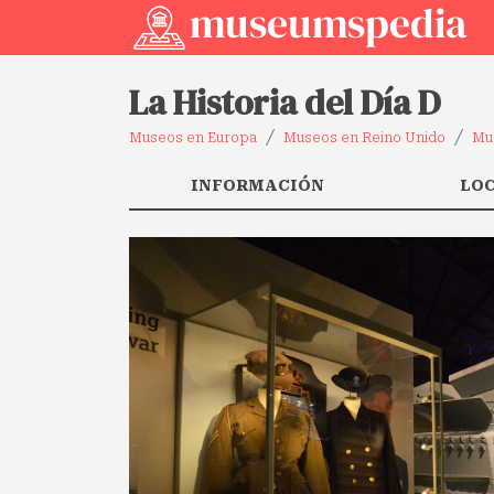
La Historia del Día D
Museos en Europa
Museos en Reino Unido
Mu
INFORMACIÓN
LO