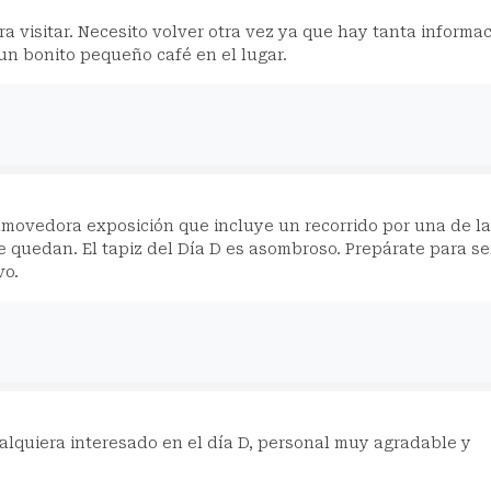
a visitar. Necesito volver otra vez ya que hay tanta informa
un bonito pequeño café en el lugar.
nmovedora exposición que incluye un recorrido por una de l
quedan. El tapiz del Día D es asombroso. Prepárate para se
vo.
alquiera interesado en el día D, personal muy agradable y