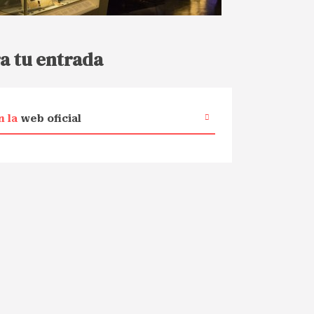
a tu entrada
n la
web oficial