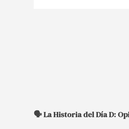
🗣️ La Historia del Día D: O