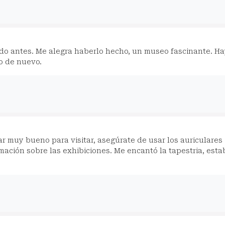
do antes. Me alegra haberlo hecho, un museo fascinante. H
lo de nuevo.
r muy bueno para visitar, asegúrate de usar los auriculares
ación sobre las exhibiciones. Me encantó la tapestria, esta