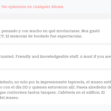
.
Ver opiniones en cualquier idioma
n pensado y con mucho en qué involucrarse. Nos gustó
CT. El memorial de bordado fue espectacular.
l curated. Friendly and knowledgeable staff. A must if you are
isitarlo, no solo por la impresionante tapicería, el museo est
o con el día DD y quienes estuvieron allí. Pasea alrededor d
e contuviera tantos tanques. Cafetería en el edificio. El
del museo.