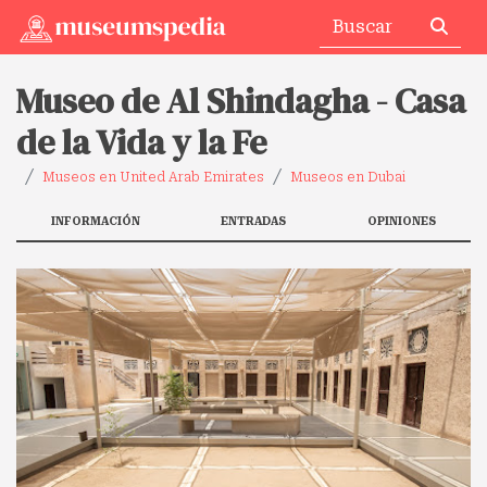
Museo de Al Shindagha - Casa
de la Vida y la Fe
Museos en United Arab Emirates
Museos en Dubai
INFORMACIÓN
ENTRADAS
OPINIONES