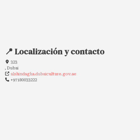
📍 Localización y contacto
323
, Dubai
alshindagha.dubaiculture.gov.ae
+97180033222