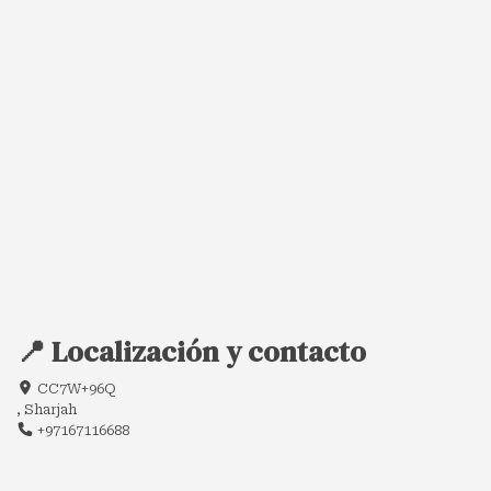
📍 Localización y contacto
CC7W+96Q
, Sharjah
+97167116688