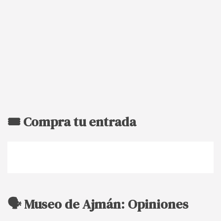
🎟️ Compra tu entrada
🗣️ Museo de Ajmán: Opiniones