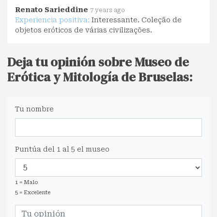
Renato Sarieddine
7 years ago
Experiencia positiva:
Interessante. Coleção de
objetos eróticos de várias civilizações.
Deja tu opinión sobre Museo de
Erótica y Mitología de Bruselas:
Tu nombre
Puntúa del 1 al 5 el museo
1 = Malo
5 = Excelente