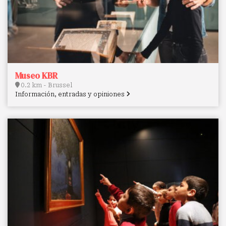
Museo KBR
0.2 km - Brussel
Información, entradas y opiniones