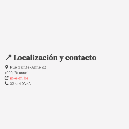
📍 Localización y contacto
Rue Sainte-Anne 32
1000, Brussel
m-e-m.be
02 514 03 53