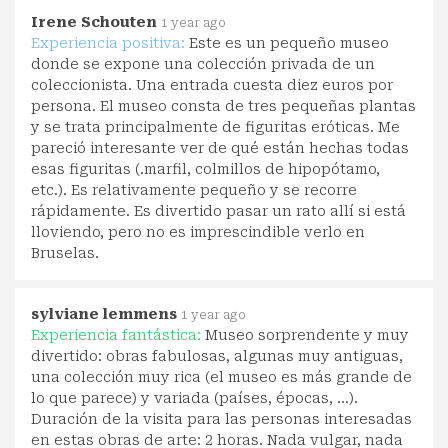
Irene Schouten
1 year ago
Experiencia positiva:
Este es un pequeño museo
donde se expone una colección privada de un
coleccionista. Una entrada cuesta diez euros por
persona. El museo consta de tres pequeñas plantas
y se trata principalmente de figuritas eróticas. Me
pareció interesante ver de qué están hechas todas
esas figuritas (.marfil, colmillos de hipopótamo,
etc.). Es relativamente pequeño y se recorre
rápidamente. Es divertido pasar un rato allí si está
lloviendo, pero no es imprescindible verlo en
Bruselas.
sylviane lemmens
1 year ago
Experiencia fantástica:
Museo sorprendente y muy
divertido: obras fabulosas, algunas muy antiguas,
una colección muy rica (el museo es más grande de
lo que parece) y variada (países, épocas, ...).
Duración de la visita para las personas interesadas
en estas obras de arte: 2 horas. Nada vulgar, nada