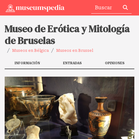
Museo de Erótica y Mitología
de Bruselas
Museos en Bélgica
Museos en Brussel
INFORMACIÓN
ENTRADAS
OPINIONES