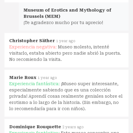
Museum of Erotics and Mythology of
Brussels (MEM)
¡Te agradezco mucho por tu aprecio!
Christopher Säther
1 year ago
Experiencia negativa:
Museo molesto, intenté
visitarlo, estaba abierto pero nadie abrió la puerta.
No recomiendo la visita.
Marie Roux
1 year ago
Experiencia fantástica:
¡Museo super interesante,
especialmente sabiendo que es una colección
privada! Aprendí cosas realmente geniales sobre el
erotismo a lo largo de la historia. (Sin embargo, no
lo recomendaría para ir con niños).
Dominique Rouquette
2 years ago
Experiencia fantástica:
Este museo concentra una